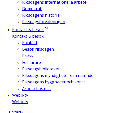
Riksdagens internationella arbete
Demokrati
Riksdagens historia
Riksdagsförvaltningen
Kontakt & besök
Kontakt & besök
Kontakt
Besök riksdagen
Press
För lärare
Riksdagsbiblioteket
Riksdagens myndigheter och nämnder
Riksdagens byggnader och konst
Arbeta hos oss
Webb-tv
Webb-tv
Start