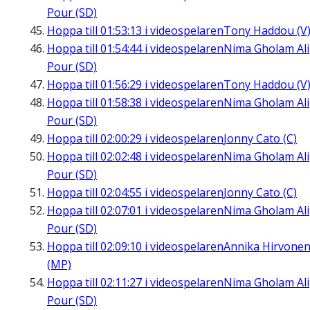
Pour (SD)
Hoppa till
01:53:13
i videospelaren
Tony Haddou (V
Hoppa till
01:54:44
i videospelaren
Nima Gholam Ali
Pour (SD)
Hoppa till
01:56:29
i videospelaren
Tony Haddou (V
Hoppa till
01:58:38
i videospelaren
Nima Gholam Ali
Pour (SD)
Hoppa till
02:00:29
i videospelaren
Jonny Cato (C)
Hoppa till
02:02:48
i videospelaren
Nima Gholam Ali
Pour (SD)
Hoppa till
02:04:55
i videospelaren
Jonny Cato (C)
Hoppa till
02:07:01
i videospelaren
Nima Gholam Ali
Pour (SD)
Hoppa till
02:09:10
i videospelaren
Annika Hirvone
(MP)
Hoppa till
02:11:27
i videospelaren
Nima Gholam Ali
Pour (SD)