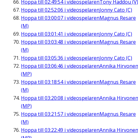
Hoppa till
02:49:54
i videospelaren
Tony Haddou (V
Hoppa till
02:52:06
i videospelaren
Jonny Cato (C)
Hoppa till
03:00:07
i videospelaren
Magnus Resare
(M)
Hoppa till
03:01:41
i videospelaren
Jonny Cato (C)
Hoppa till
03:03:48
i videospelaren
Magnus Resare
(M)
Hoppa till
03:05:36
i videospelaren
Jonny Cato (C)
Hoppa till
03:06:46
i videospelaren
Annika Hirvone
(MP)
Hoppa till
03:18:54
i videospelaren
Magnus Resare
(M)
Hoppa till
03:20:08
i videospelaren
Annika Hirvone
(MP)
Hoppa till
03:21:57
i videospelaren
Magnus Resare
(M)
Hoppa till
03:22:49
i videospelaren
Annika Hirvone