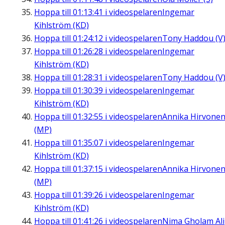
Hoppa till
01:13:41
i videospelaren
Ingemar
Kihlström (KD)
Hoppa till
01:24:12
i videospelaren
Tony Haddou (V
Hoppa till
01:26:28
i videospelaren
Ingemar
Kihlström (KD)
Hoppa till
01:28:31
i videospelaren
Tony Haddou (V
Hoppa till
01:30:39
i videospelaren
Ingemar
Kihlström (KD)
Hoppa till
01:32:55
i videospelaren
Annika Hirvone
(MP)
Hoppa till
01:35:07
i videospelaren
Ingemar
Kihlström (KD)
Hoppa till
01:37:15
i videospelaren
Annika Hirvone
(MP)
Hoppa till
01:39:26
i videospelaren
Ingemar
Kihlström (KD)
Hoppa till
01:41:26
i videospelaren
Nima Gholam Ali