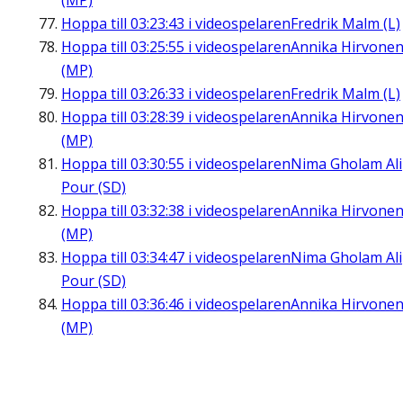
(MP)
Hoppa till
03:23:43
i videospelaren
Fredrik Malm (L)
Hoppa till
03:25:55
i videospelaren
Annika Hirvone
(MP)
Hoppa till
03:26:33
i videospelaren
Fredrik Malm (L)
Hoppa till
03:28:39
i videospelaren
Annika Hirvone
(MP)
Hoppa till
03:30:55
i videospelaren
Nima Gholam Ali
Pour (SD)
Hoppa till
03:32:38
i videospelaren
Annika Hirvone
(MP)
Hoppa till
03:34:47
i videospelaren
Nima Gholam Ali
Pour (SD)
Hoppa till
03:36:46
i videospelaren
Annika Hirvone
(MP)