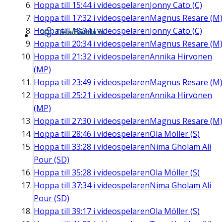
Hoppa till
15:44
i videospelaren
Jonny Cato (C)
Hoppa till
17:32
i videospelaren
Magnus Resare (M
Hoppa till
18:34
i videospelaren
Jonny Cato (C)
Dela/Bädda in
Hoppa till
20:34
i videospelaren
Magnus Resare (M
Hoppa till
21:32
i videospelaren
Annika Hirvonen
(MP)
Hoppa till
23:49
i videospelaren
Magnus Resare (M
Hoppa till
25:21
i videospelaren
Annika Hirvonen
(MP)
Hoppa till
27:30
i videospelaren
Magnus Resare (M
Hoppa till
28:46
i videospelaren
Ola Möller (S)
Hoppa till
33:28
i videospelaren
Nima Gholam Ali
Pour (SD)
Hoppa till
35:28
i videospelaren
Ola Möller (S)
Hoppa till
37:34
i videospelaren
Nima Gholam Ali
Pour (SD)
Hoppa till
39:17
i videospelaren
Ola Möller (S)