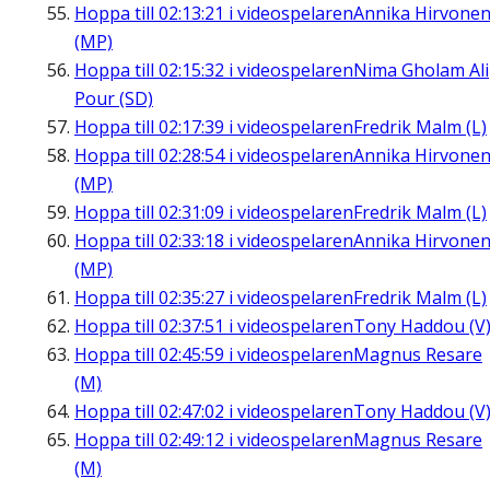
Hoppa till
02:13:21
i videospelaren
Annika Hirvone
(MP)
Hoppa till
02:15:32
i videospelaren
Nima Gholam Ali
Pour (SD)
Hoppa till
02:17:39
i videospelaren
Fredrik Malm (L)
Hoppa till
02:28:54
i videospelaren
Annika Hirvone
(MP)
Hoppa till
02:31:09
i videospelaren
Fredrik Malm (L)
Hoppa till
02:33:18
i videospelaren
Annika Hirvone
(MP)
Hoppa till
02:35:27
i videospelaren
Fredrik Malm (L)
Hoppa till
02:37:51
i videospelaren
Tony Haddou (V
Hoppa till
02:45:59
i videospelaren
Magnus Resare
(M)
Hoppa till
02:47:02
i videospelaren
Tony Haddou (V
Hoppa till
02:49:12
i videospelaren
Magnus Resare
(M)