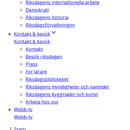
Riksdagens internationella arbete
Demokrati
Riksdagens historia
Riksdagsförvaltningen
Kontakt & besök
Kontakt & besök
Kontakt
Besök riksdagen
Press
För lärare
Riksdagsbiblioteket
Riksdagens myndigheter och nämnder
Riksdagens byggnader och konst
Arbeta hos oss
Webb-tv
Webb-tv
Start