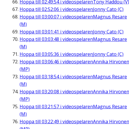
Hoppa till
02:49:54
i videospelaren
Tony Haddou (V
Hoppa till
02:52:06
i videospelaren
Jonny Cato (C)
Hoppa till
03:00:07
i videospelaren
Magnus Resare
(M)
Hoppa till
03:01:41
i videospelaren
Jonny Cato (C)
Hoppa till
03:03:48
i videospelaren
Magnus Resare
(M)
Hoppa till
03:05:36
i videospelaren
Jonny Cato (C)
Hoppa till
03:06:46
i videospelaren
Annika Hirvone
(MP)
Hoppa till
03:18:54
i videospelaren
Magnus Resare
(M)
Hoppa till
03:20:08
i videospelaren
Annika Hirvone
(MP)
Hoppa till
03:21:57
i videospelaren
Magnus Resare
(M)
Hoppa till
03:22:49
i videospelaren
Annika Hirvone