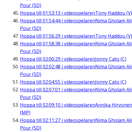
Pour (SD)
Hoppa till
01:53:13
i videospelaren
Tony Haddou (V
Hoppa till
01:54:44
i videospelaren
Nima Gholam Ali
Pour (SD)
Hoppa till
01:56:29
i videospelaren
Tony Haddou (V
Hoppa till
01:58:38
i videospelaren
Nima Gholam Ali
Pour (SD)
Hoppa till
02:00:29
i videospelaren
Jonny Cato (C)
Hoppa till
02:02:48
i videospelaren
Nima Gholam Ali
Pour (SD)
Hoppa till
02:04:55
i videospelaren
Jonny Cato (C)
Hoppa till
02:07:01
i videospelaren
Nima Gholam Ali
Pour (SD)
Hoppa till
02:09:10
i videospelaren
Annika Hirvone
(MP)
Hoppa till
02:11:27
i videospelaren
Nima Gholam Ali
Pour (SD)