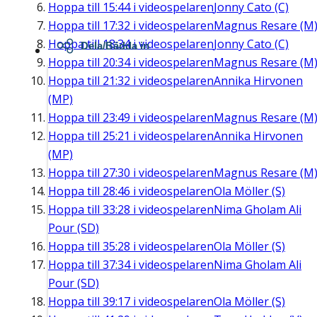
Hoppa till
15:44
i videospelaren
Jonny Cato (C)
Hoppa till
17:32
i videospelaren
Magnus Resare (M
Hoppa till
18:34
i videospelaren
Jonny Cato (C)
Dela/Bädda in
Hoppa till
20:34
i videospelaren
Magnus Resare (M
Hoppa till
21:32
i videospelaren
Annika Hirvonen
(MP)
Hoppa till
23:49
i videospelaren
Magnus Resare (M
Hoppa till
25:21
i videospelaren
Annika Hirvonen
(MP)
Hoppa till
27:30
i videospelaren
Magnus Resare (M
Hoppa till
28:46
i videospelaren
Ola Möller (S)
Hoppa till
33:28
i videospelaren
Nima Gholam Ali
Pour (SD)
Hoppa till
35:28
i videospelaren
Ola Möller (S)
Hoppa till
37:34
i videospelaren
Nima Gholam Ali
Pour (SD)
Hoppa till
39:17
i videospelaren
Ola Möller (S)