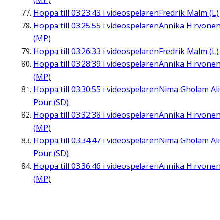
(MP)
Hoppa till
03:23:43
i videospelaren
Fredrik Malm (L)
Hoppa till
03:25:55
i videospelaren
Annika Hirvone
(MP)
Hoppa till
03:26:33
i videospelaren
Fredrik Malm (L)
Hoppa till
03:28:39
i videospelaren
Annika Hirvone
(MP)
Hoppa till
03:30:55
i videospelaren
Nima Gholam Ali
Pour (SD)
Hoppa till
03:32:38
i videospelaren
Annika Hirvone
(MP)
Hoppa till
03:34:47
i videospelaren
Nima Gholam Ali
Pour (SD)
Hoppa till
03:36:46
i videospelaren
Annika Hirvone
(MP)