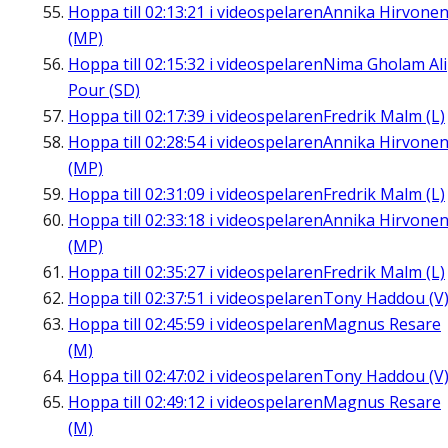
Hoppa till
02:13:21
i videospelaren
Annika Hirvone
(MP)
Hoppa till
02:15:32
i videospelaren
Nima Gholam Ali
Pour (SD)
Hoppa till
02:17:39
i videospelaren
Fredrik Malm (L)
Hoppa till
02:28:54
i videospelaren
Annika Hirvone
(MP)
Hoppa till
02:31:09
i videospelaren
Fredrik Malm (L)
Hoppa till
02:33:18
i videospelaren
Annika Hirvone
(MP)
Hoppa till
02:35:27
i videospelaren
Fredrik Malm (L)
Hoppa till
02:37:51
i videospelaren
Tony Haddou (V
Hoppa till
02:45:59
i videospelaren
Magnus Resare
(M)
Hoppa till
02:47:02
i videospelaren
Tony Haddou (V
Hoppa till
02:49:12
i videospelaren
Magnus Resare
(M)