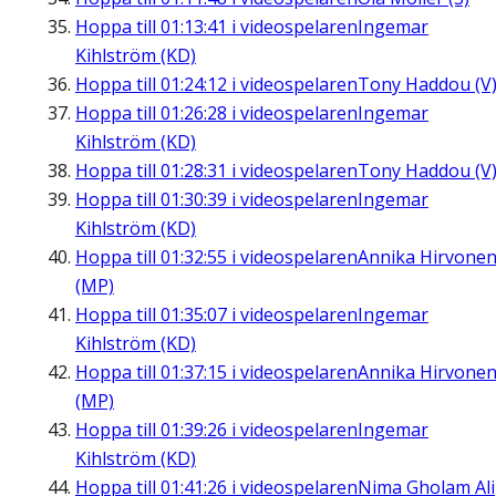
Hoppa till
01:13:41
i videospelaren
Ingemar
Kihlström (KD)
Hoppa till
01:24:12
i videospelaren
Tony Haddou (V
Hoppa till
01:26:28
i videospelaren
Ingemar
Kihlström (KD)
Hoppa till
01:28:31
i videospelaren
Tony Haddou (V
Hoppa till
01:30:39
i videospelaren
Ingemar
Kihlström (KD)
Hoppa till
01:32:55
i videospelaren
Annika Hirvone
(MP)
Hoppa till
01:35:07
i videospelaren
Ingemar
Kihlström (KD)
Hoppa till
01:37:15
i videospelaren
Annika Hirvone
(MP)
Hoppa till
01:39:26
i videospelaren
Ingemar
Kihlström (KD)
Hoppa till
01:41:26
i videospelaren
Nima Gholam Ali