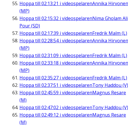
Hoppa till
02:13:21
i videospelaren
Annika Hirvone
(MP)
Hoppa till
02:15:32
i videospelaren
Nima Gholam Ali
Pour (SD)
Hoppa till
02:17:39
i videospelaren
Fredrik Malm (L)
Hoppa till
02:28:54
i videospelaren
Annika Hirvone
(MP)
Hoppa till
02:31:09
i videospelaren
Fredrik Malm (L)
Hoppa till
02:33:18
i videospelaren
Annika Hirvone
(MP)
Hoppa till
02:35:27
i videospelaren
Fredrik Malm (L)
Hoppa till
02:37:51
i videospelaren
Tony Haddou (V
Hoppa till
02:45:59
i videospelaren
Magnus Resare
(M)
Hoppa till
02:47:02
i videospelaren
Tony Haddou (V
Hoppa till
02:49:12
i videospelaren
Magnus Resare
(M)