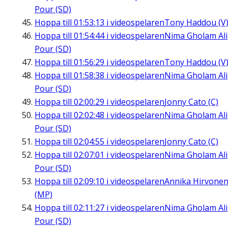
Pour (SD)
Hoppa till
01:53:13
i videospelaren
Tony Haddou (V
Hoppa till
01:54:44
i videospelaren
Nima Gholam Ali
Pour (SD)
Hoppa till
01:56:29
i videospelaren
Tony Haddou (V
Hoppa till
01:58:38
i videospelaren
Nima Gholam Ali
Pour (SD)
Hoppa till
02:00:29
i videospelaren
Jonny Cato (C)
Hoppa till
02:02:48
i videospelaren
Nima Gholam Ali
Pour (SD)
Hoppa till
02:04:55
i videospelaren
Jonny Cato (C)
Hoppa till
02:07:01
i videospelaren
Nima Gholam Ali
Pour (SD)
Hoppa till
02:09:10
i videospelaren
Annika Hirvone
(MP)
Hoppa till
02:11:27
i videospelaren
Nima Gholam Ali
Pour (SD)