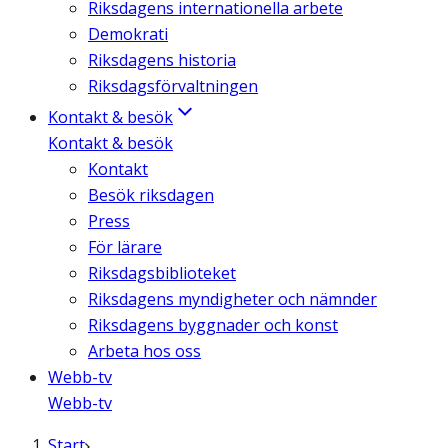
Riksdagens internationella arbete
Demokrati
Riksdagens historia
Riksdagsförvaltningen
Kontakt & besök
Kontakt & besök
Kontakt
Besök riksdagen
Press
För lärare
Riksdagsbiblioteket
Riksdagens myndigheter och nämnder
Riksdagens byggnader och konst
Arbeta hos oss
Webb-tv
Webb-tv
Start