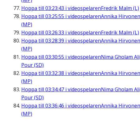
(MP)
Hoppa till
03:23:43
i videospelaren
Fredrik Malm (L)
Hoppa till
03:25:55
i videospelaren
Annika Hirvone
(MP)
Hoppa till
03:26:33
i videospelaren
Fredrik Malm (L)
Hoppa till
03:28:39
i videospelaren
Annika Hirvone
(MP)
Hoppa till
03:30:55
i videospelaren
Nima Gholam Ali
Pour (SD)
Hoppa till
03:32:38
i videospelaren
Annika Hirvone
(MP)
Hoppa till
03:34:47
i videospelaren
Nima Gholam Ali
Pour (SD)
Hoppa till
03:36:46
i videospelaren
Annika Hirvone
(MP)