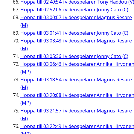
Hoppa till
02:49:54
i videospelaren
Tony Haddou (V
Hoppa till
02:52:06
i videospelaren
Jonny Cato (C)
Hoppa till
03:00:07
i videospelaren
Magnus Resare
(M)
Hoppa till
03:01:41
i videospelaren
Jonny Cato (C)
Hoppa till
03:03:48
i videospelaren
Magnus Resare
(M)
Hoppa till
03:05:36
i videospelaren
Jonny Cato (C)
Hoppa till
03:06:46
i videospelaren
Annika Hirvone
(MP)
Hoppa till
03:18:54
i videospelaren
Magnus Resare
(M)
Hoppa till
03:20:08
i videospelaren
Annika Hirvone
(MP)
Hoppa till
03:21:57
i videospelaren
Magnus Resare
(M)
Hoppa till
03:22:49
i videospelaren
Annika Hirvone