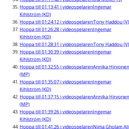
Hoppa till
01:13:41
i videospelaren
Ingemar
Kihlström (KD)
Hoppa till
01:24:12
i videospelaren
Tony Haddou (V
Hoppa till
01:26:28
i videospelaren
Ingemar
Kihlström (KD)
Hoppa till
01:28:31
i videospelaren
Tony Haddou (V
Hoppa till
01:30:39
i videospelaren
Ingemar
Kihlström (KD)
Hoppa till
01:32:55
i videospelaren
Annika Hirvone
(MP)
Hoppa till
01:35:07
i videospelaren
Ingemar
Kihlström (KD)
Hoppa till
01:37:15
i videospelaren
Annika Hirvone
(MP)
Hoppa till
01:39:26
i videospelaren
Ingemar
Kihlström (KD)
Hoppa till
01:41:26
i videospelaren
Nima Gholam Ali