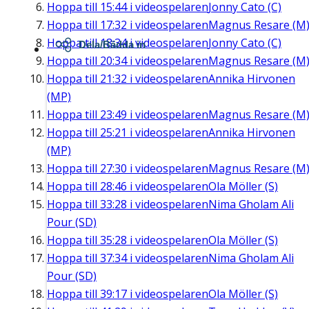
Hoppa till
15:44
i videospelaren
Jonny Cato (C)
Hoppa till
17:32
i videospelaren
Magnus Resare (M
Hoppa till
18:34
i videospelaren
Jonny Cato (C)
Dela/Bädda in
Hoppa till
20:34
i videospelaren
Magnus Resare (M
Hoppa till
21:32
i videospelaren
Annika Hirvonen
(MP)
Hoppa till
23:49
i videospelaren
Magnus Resare (M
Hoppa till
25:21
i videospelaren
Annika Hirvonen
(MP)
Hoppa till
27:30
i videospelaren
Magnus Resare (M
Hoppa till
28:46
i videospelaren
Ola Möller (S)
Hoppa till
33:28
i videospelaren
Nima Gholam Ali
Pour (SD)
Hoppa till
35:28
i videospelaren
Ola Möller (S)
Hoppa till
37:34
i videospelaren
Nima Gholam Ali
Pour (SD)
Hoppa till
39:17
i videospelaren
Ola Möller (S)