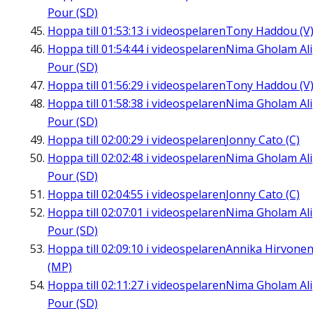
Pour (SD)
Hoppa till
01:53:13
i videospelaren
Tony Haddou (V
Hoppa till
01:54:44
i videospelaren
Nima Gholam Ali
Pour (SD)
Hoppa till
01:56:29
i videospelaren
Tony Haddou (V
Hoppa till
01:58:38
i videospelaren
Nima Gholam Ali
Pour (SD)
Hoppa till
02:00:29
i videospelaren
Jonny Cato (C)
Hoppa till
02:02:48
i videospelaren
Nima Gholam Ali
Pour (SD)
Hoppa till
02:04:55
i videospelaren
Jonny Cato (C)
Hoppa till
02:07:01
i videospelaren
Nima Gholam Ali
Pour (SD)
Hoppa till
02:09:10
i videospelaren
Annika Hirvone
(MP)
Hoppa till
02:11:27
i videospelaren
Nima Gholam Ali
Pour (SD)