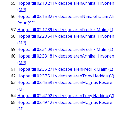
Hoppa till
02:13:21
i videospelaren
Annika Hirvone
(MP)
Hoppa till
02:15:32
i videospelaren
Nima Gholam Ali
Pour (SD)
Hoppa till
02:17:39
i videospelaren
Fredrik Malm (L)
Hoppa till
02:28:54
i videospelaren
Annika Hirvone
(MP)
Hoppa till
02:31:09
i videospelaren
Fredrik Malm (L)
Hoppa till
02:33:18
i videospelaren
Annika Hirvone
(MP)
Hoppa till
02:35:27
i videospelaren
Fredrik Malm (L)
Hoppa till
02:37:51
i videospelaren
Tony Haddou (V
Hoppa till
02:45:59
i videospelaren
Magnus Resare
(M)
Hoppa till
02:47:02
i videospelaren
Tony Haddou (V
Hoppa till
02:49:12
i videospelaren
Magnus Resare
(M)