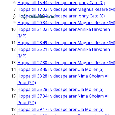
Hoppa till
15:44
i videospelaren
Jonny Cato (C)
Hoppa till
17:32
i videospelaren
Magnus Resare (M
Hoppa till
18:34
i videospelaren
Jonny Cato (C)
Dela/Bädda in
Hoppa till
20:34
i videospelaren
Magnus Resare (M
Hoppa till
21:32
i videospelaren
Annika Hirvonen
(MP)
Hoppa till
23:49
i videospelaren
Magnus Resare (M
Hoppa till
25:21
i videospelaren
Annika Hirvonen
(MP)
Hoppa till
27:30
i videospelaren
Magnus Resare (M
Hoppa till
28:46
i videospelaren
Ola Möller (S)
Hoppa till
33:28
i videospelaren
Nima Gholam Ali
Pour (SD)
Hoppa till
35:28
i videospelaren
Ola Möller (S)
Hoppa till
37:34
i videospelaren
Nima Gholam Ali
Pour (SD)
Hoppa till
39:17
i videospelaren
Ola Möller (S)