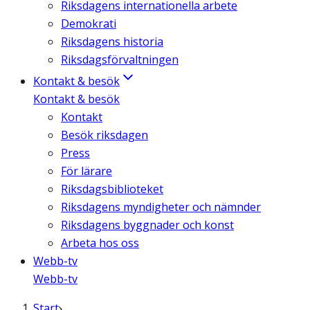
Riksdagens internationella arbete
Demokrati
Riksdagens historia
Riksdagsförvaltningen
Kontakt & besök
Kontakt & besök
Kontakt
Besök riksdagen
Press
För lärare
Riksdagsbiblioteket
Riksdagens myndigheter och nämnder
Riksdagens byggnader och konst
Arbeta hos oss
Webb-tv
Webb-tv
Start