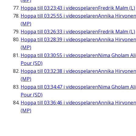
(MP)
Hoppa till
03:23:43
i videospelaren
Fredrik Malm (L)
Hoppa till
03:25:55
i videospelaren
Annika Hirvone
(MP)
Hoppa till
03:26:33
i videospelaren
Fredrik Malm (L)
Hoppa till
03:28:39
i videospelaren
Annika Hirvone
(MP)
Hoppa till
03:30:55
i videospelaren
Nima Gholam Ali
Pour (SD)
Hoppa till
03:32:38
i videospelaren
Annika Hirvone
(MP)
Hoppa till
03:34:47
i videospelaren
Nima Gholam Ali
Pour (SD)
Hoppa till
03:36:46
i videospelaren
Annika Hirvone
(MP)