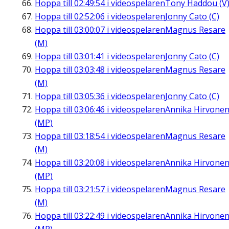
Hoppa till
02:49:54
i videospelaren
Tony Haddou (V
Hoppa till
02:52:06
i videospelaren
Jonny Cato (C)
Hoppa till
03:00:07
i videospelaren
Magnus Resare
(M)
Hoppa till
03:01:41
i videospelaren
Jonny Cato (C)
Hoppa till
03:03:48
i videospelaren
Magnus Resare
(M)
Hoppa till
03:05:36
i videospelaren
Jonny Cato (C)
Hoppa till
03:06:46
i videospelaren
Annika Hirvone
(MP)
Hoppa till
03:18:54
i videospelaren
Magnus Resare
(M)
Hoppa till
03:20:08
i videospelaren
Annika Hirvone
(MP)
Hoppa till
03:21:57
i videospelaren
Magnus Resare
(M)
Hoppa till
03:22:49
i videospelaren
Annika Hirvone