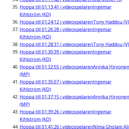
Hoppa till
01:13:41
i videospelaren
Ingemar
Kihlström (KD)
Hoppa till
01:24:12
i videospelaren
Tony Haddou (V
Hoppa till
01:26:28
i videospelaren
Ingemar
Kihlström (KD)
Hoppa till
01:28:31
i videospelaren
Tony Haddou (V
Hoppa till
01:30:39
i videospelaren
Ingemar
Kihlström (KD)
Hoppa till
01:32:55
i videospelaren
Annika Hirvone
(MP)
Hoppa till
01:35:07
i videospelaren
Ingemar
Kihlström (KD)
Hoppa till
01:37:15
i videospelaren
Annika Hirvone
(MP)
Hoppa till
01:39:26
i videospelaren
Ingemar
Kihlström (KD)
Hoppa till
01:41:26
i videospelaren
Nima Gholam Ali