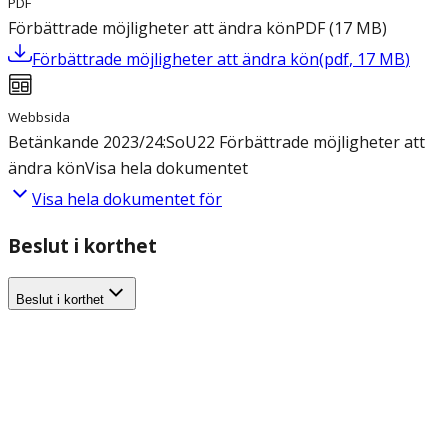
PDF
Förbättrade möjligheter att ändra kön
PDF
(
17
MB
)
Förbättrade möjligheter att ändra kön
(
pdf
,
17
MB
)
Webbsida
Betänkande 2023/24:SoU22 Förbättrade möjligheter att
ändra kön
Visa hela dokumentet
Visa hela dokumentet för
Beslut i korthet
Beslut i korthet