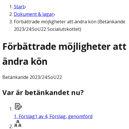
Start
Dokument & lagar
Förbättrade möjligheter att ändra kön (Betänkande
2023/24:SoU22 Socialutskottet)
Förbättrade möjligheter att
ändra kön
Betänkande
2023/24:SoU22
Var är betänkandet nu?
1,
Förslag
1 av 4, Förslag, genomförd