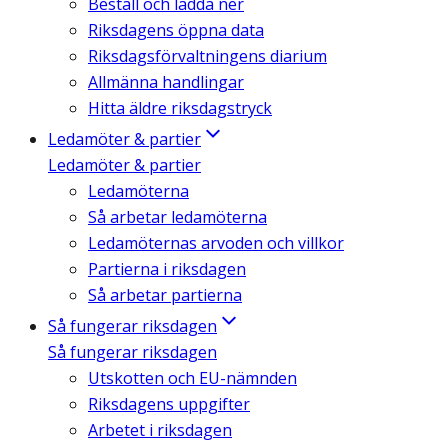
Beställ och ladda ner
Riksdagens öppna data
Riksdagsförvaltningens diarium
Allmänna handlingar
Hitta äldre riksdagstryck
Ledamöter & partier
Ledamöter & partier
Ledamöterna
Så arbetar ledamöterna
Ledamöternas arvoden och villkor
Partierna i riksdagen
Så arbetar partierna
Så fungerar riksdagen
Så fungerar riksdagen
Utskotten och EU-nämnden
Riksdagens uppgifter
Arbetet i riksdagen