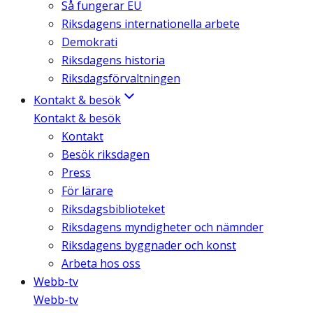
Så fungerar EU
Riksdagens internationella arbete
Demokrati
Riksdagens historia
Riksdagsförvaltningen
Kontakt & besök
Kontakt & besök
Kontakt
Besök riksdagen
Press
För lärare
Riksdagsbiblioteket
Riksdagens myndigheter och nämnder
Riksdagens byggnader och konst
Arbeta hos oss
Webb-tv
Webb-tv