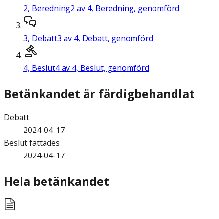
2,
Beredning
2 av 4, Beredning, genomförd
3,
Debatt
3 av 4, Debatt, genomförd
4,
Beslut
4 av 4, Beslut, genomförd
Betänkandet är färdigbehandlat
Debatt
2024-04-17
Beslut fattades
2024-04-17
Hela betänkandet