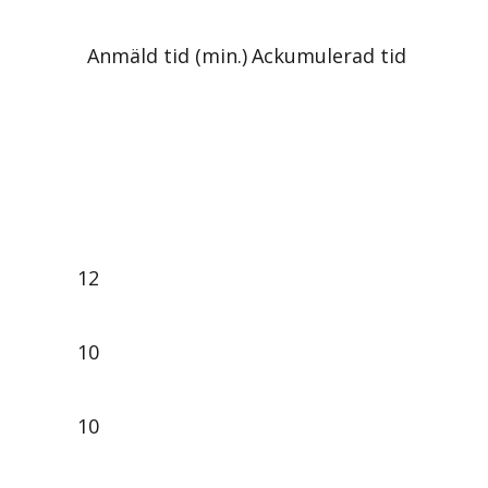
Anmäld tid (min.)
Ackumulerad tid
12
10
10