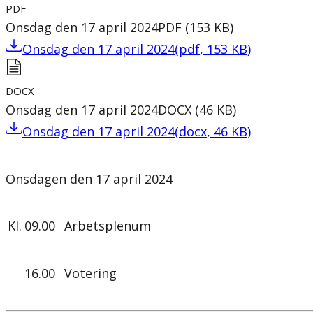
PDF
Onsdag den 17 april 2024
PDF
(
153
KB
)
Onsdag den 17 april 2024
(
pdf
,
153
KB
)
DOCX
Onsdag den 17 april 2024
DOCX
(
46
KB
)
Onsdag den 17 april 2024
(
docx
,
46
KB
)
Onsdagen den 17 april 2024
Kl.
09.00
Arbetsplenum
16.00
Votering