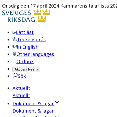
Onsdag den 17 april 2024 Kammarens talarlista 20
Lättläst
Teckenspråk
In English
Other languages
Ordbok
Aktivera lyssna
Sök
Aktuellt
Aktuellt
Dokument & lagar
Dokument & lagar