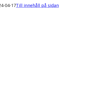
24-04-17
Till innehåll på sidan