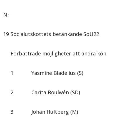
Nr
19
Socialutskottets betänkande SoU22
Förbättrade möjligheter att ändra kön
1
Yasmine Bladelius (S)
2
Carita Boulwén (SD)
3
Johan Hultberg (M)