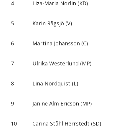
4
Liza-Maria Norlin (KD)
5
Karin Rågsjö (V)
6
Martina Johansson (C)
7
Ulrika Westerlund (MP)
8
Lina Nordquist (L)
9
Janine Alm Ericson (MP)
10
Carina Ståhl Herrstedt (SD)