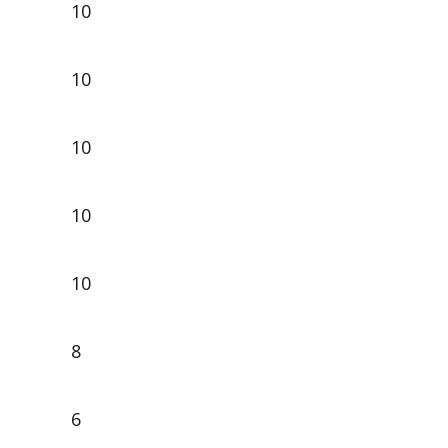
10
10
10
10
10
8
6