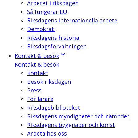
Arbetet i riksdagen
Så fungerar EU
Riksdagens internationella arbete
Demokrati
Riksdagens historia
Riksdagsförvaltningen
Kontakt & besök
Kontakt & besök
Kontakt
Besök riksdagen
Press
För lärare
Riksdagsbiblioteket
Riksdagens myndigheter och nämnder
Riksdagens byggnader och konst
Arbeta hos oss