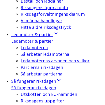
Beställ och ladda ner
Riksdagens öppna data
Riksdagsförvaltningens diarium
Allmänna handlingar
Hitta äldre riksdagstryck
Ledamöter & partier
Ledamöter & partier
Ledamöterna
Så arbetar ledamöterna
Ledamöternas arvoden och villkor
Partierna i riksdagen
Så arbetar partierna
Så fungerar riksdagen
Så fungerar riksdagen
Utskotten och EU-nämnden
Riksdagens uppgifter