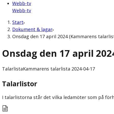
Webb-tv
Webb-tv
Start
Dokument & lagar
Onsdag den 17 april 2024 (Kammarens talarlis
Onsdag den 17 april 202
Talarlista
Kammarens talarlista 2024-04-17
Talarlistor
I talarlistorna står det vilka ledamöter som på f