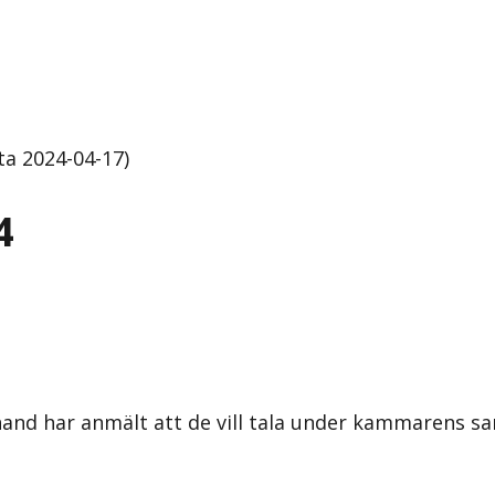
ta 2024-04-17)
4
örhand har anmält att de vill tala under kammarens 