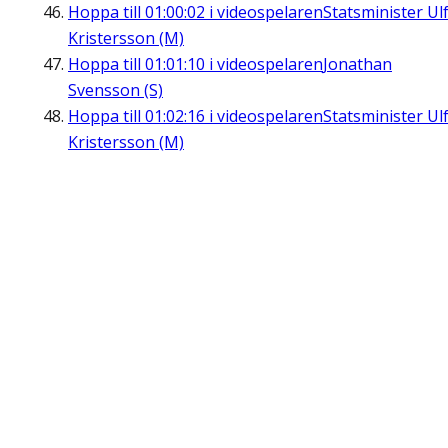
Hoppa till
01:00:02
i videospelaren
Statsminister Ul
Kristersson (M)
Hoppa till
01:01:10
i videospelaren
Jonathan
Svensson (S)
Hoppa till
01:02:16
i videospelaren
Statsminister Ul
Kristersson (M)