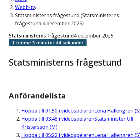
Webb-tv
Statsministerns frågestund (Statsministerns
frågestund 4 december 2025)
Statsministerns frågestund
4 december 2025
1 timme 3 minuter 44 sekunder
Statsministerns frågestund
Anförandelista
Hoppa till
01:50
i videospelaren
Lena Hallengren (S
Hoppa till
03:48
i videospelaren
Statsminister Ulf
Kristersson (M)
Hoppa till
05:22
i videospelaren
Lena Hallengren (S