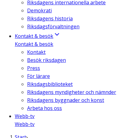
Riksdagens internationella arbete
Demokrati
Riksdagens historia
Riksdagsförvaltningen
Kontakt & besök
Kontakt & besök
Kontakt
Besök riksdagen
Press
För lärare
Riksdagsbiblioteket
Riksdagens myndigheter och nämnder
Riksdagens byggnader och konst
Arbeta hos oss
Webb-tv
Webb-tv
Start