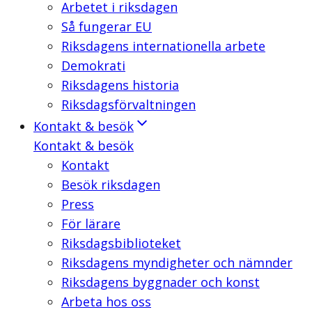
Arbetet i riksdagen
Så fungerar EU
Riksdagens internationella arbete
Demokrati
Riksdagens historia
Riksdagsförvaltningen
Kontakt & besök
Kontakt & besök
Kontakt
Besök riksdagen
Press
För lärare
Riksdagsbiblioteket
Riksdagens myndigheter och nämnder
Riksdagens byggnader och konst
Arbeta hos oss