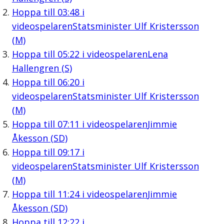
Hoppa till
03:48
i
videospelaren
Statsminister Ulf Kristersson
(M)
Hoppa till
05:22
i videospelaren
Lena
Hallengren (S)
Hoppa till
06:20
i
videospelaren
Statsminister Ulf Kristersson
(M)
Hoppa till
07:11
i videospelaren
Jimmie
Åkesson (SD)
Hoppa till
09:17
i
videospelaren
Statsminister Ulf Kristersson
(M)
Hoppa till
11:24
i videospelaren
Jimmie
Åkesson (SD)
Hoppa till
12:22
i