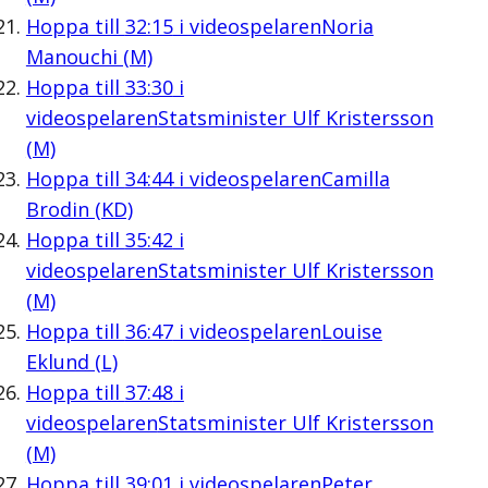
Hoppa till
32:15
i videospelaren
Noria
Manouchi (M)
Hoppa till
33:30
i
videospelaren
Statsminister Ulf Kristersson
(M)
Hoppa till
34:44
i videospelaren
Camilla
Brodin (KD)
Hoppa till
35:42
i
videospelaren
Statsminister Ulf Kristersson
(M)
Hoppa till
36:47
i videospelaren
Louise
Eklund (L)
Hoppa till
37:48
i
videospelaren
Statsminister Ulf Kristersson
(M)
Hoppa till
39:01
i videospelaren
Peter