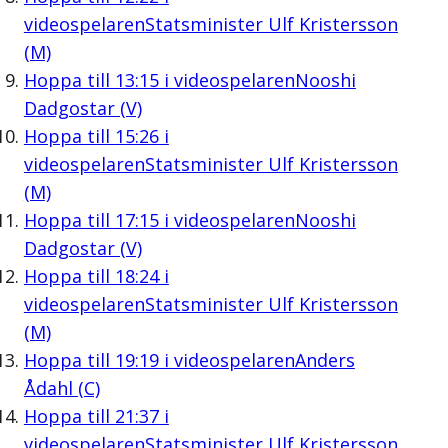
videospelaren
Statsminister Ulf Kristersson
(M)
Hoppa till
13:15
i videospelaren
Nooshi
Dadgostar (V)
Hoppa till
15:26
i
videospelaren
Statsminister Ulf Kristersson
(M)
Hoppa till
17:15
i videospelaren
Nooshi
Dadgostar (V)
Hoppa till
18:24
i
videospelaren
Statsminister Ulf Kristersson
(M)
Hoppa till
19:19
i videospelaren
Anders
Ådahl (C)
Hoppa till
21:37
i
videospelaren
Statsminister Ulf Kristersson