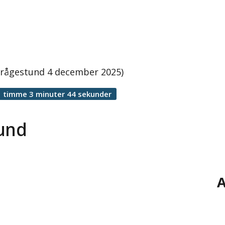
 frågestund 4 december 2025)
1 timme 3 minuter 44 sekunder
tund
A