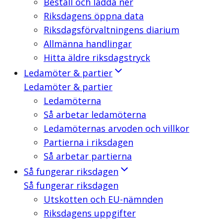
Beställ och ladda ner
Riksdagens öppna data
Riksdagsförvaltningens diarium
Allmänna handlingar
Hitta äldre riksdagstryck
Ledamöter & partier
Ledamöter & partier
Ledamöterna
Så arbetar ledamöterna
Ledamöternas arvoden och villkor
Partierna i riksdagen
Så arbetar partierna
Så fungerar riksdagen
Så fungerar riksdagen
Utskotten och EU-nämnden
Riksdagens uppgifter