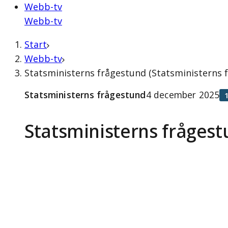
Webb-tv
Webb-tv
Start
Webb-tv
Statsministerns frågestund (Statsministerns
Statsministerns frågestund
4 december 2025
Statsministerns fråges