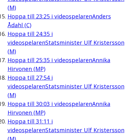
(M)
Hoppa till
23:25
i videospelaren
Anders
Ådahl (C)
Hoppa till
24:35
i
videospelaren
Statsminister Ulf Kristersson
(M)
Hoppa till
25:35
i videospelaren
Annika
Hirvonen (MP)
Hoppa till
27:54
i
videospelaren
Statsminister Ulf Kristersson
(M)
Hoppa till
30:03
i videospelaren
Annika
Hirvonen (MP)
Hoppa till
31:11
i
videospelaren
Statsminister Ulf Kristersson
(M)