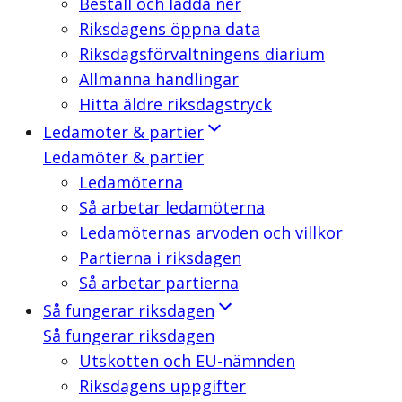
Beställ och ladda ner
Riksdagens öppna data
Riksdagsförvaltningens diarium
Allmänna handlingar
Hitta äldre riksdagstryck
Ledamöter & partier
Ledamöter & partier
Ledamöterna
Så arbetar ledamöterna
Ledamöternas arvoden och villkor
Partierna i riksdagen
Så arbetar partierna
Så fungerar riksdagen
Så fungerar riksdagen
Utskotten och EU-nämnden
Riksdagens uppgifter