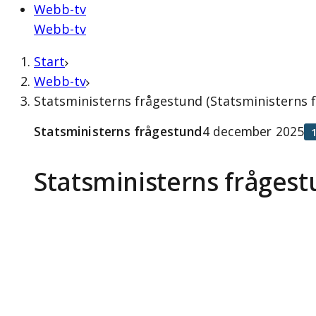
Webb-tv
Webb-tv
Start
Webb-tv
Statsministerns frågestund (Statsministerns
Statsministerns frågestund
4 december 2025
Statsministerns fråges