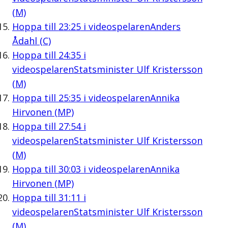
(M)
Hoppa till
23:25
i videospelaren
Anders
Ådahl (C)
Hoppa till
24:35
i
videospelaren
Statsminister Ulf Kristersson
(M)
Hoppa till
25:35
i videospelaren
Annika
Hirvonen (MP)
Hoppa till
27:54
i
videospelaren
Statsminister Ulf Kristersson
(M)
Hoppa till
30:03
i videospelaren
Annika
Hirvonen (MP)
Hoppa till
31:11
i
videospelaren
Statsminister Ulf Kristersson
(M)