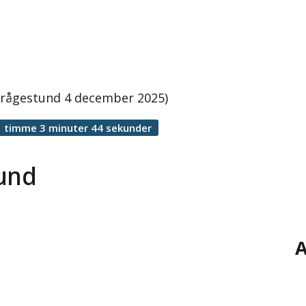
 frågestund 4 december 2025)
1 timme 3 minuter 44 sekunder
tund
A