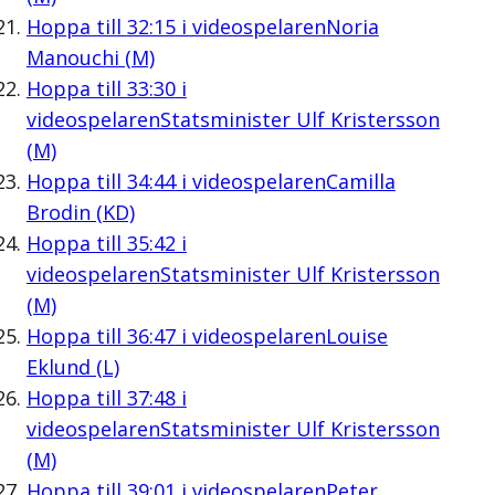
Hoppa till
32:15
i videospelaren
Noria
Manouchi (M)
Hoppa till
33:30
i
videospelaren
Statsminister Ulf Kristersson
(M)
Hoppa till
34:44
i videospelaren
Camilla
Brodin (KD)
Hoppa till
35:42
i
videospelaren
Statsminister Ulf Kristersson
(M)
Hoppa till
36:47
i videospelaren
Louise
Eklund (L)
Hoppa till
37:48
i
videospelaren
Statsminister Ulf Kristersson
(M)
Hoppa till
39:01
i videospelaren
Peter