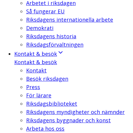
Arbetet i riksdagen
Så fungerar EU
Riksdagens internationella arbete
Demokrati
Riksdagens historia
Riksdagsförvaltningen
Kontakt & besök
Kontakt & besök
Kontakt
Besök riksdagen
Press
För lärare
Riksdagsbiblioteket
Riksdagens myndigheter och nämnder
Riksdagens byggnader och konst
Arbeta hos oss