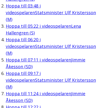
Hoppa till
03:48
i
videospelaren
Statsminister Ulf Kristersson
(M)
Hoppa till
05:22
i videospelaren
Lena
Hallengren (S)
Hoppa till
06:20
i
videospelaren
Statsminister Ulf Kristersson
(M)
Hoppa till
07:11
i videospelaren
Jimmie
Åkesson (SD)
Hoppa till
09:17
i
videospelaren
Statsminister Ulf Kristersson
(M)
Hoppa till
11:24
i videospelaren
Jimmie
Åkesson (SD)
Hoppa till
12:22
i