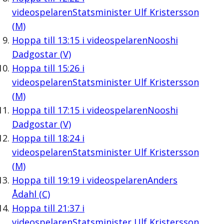
videospelaren
Statsminister Ulf Kristersson
(M)
Hoppa till
13:15
i videospelaren
Nooshi
Dadgostar (V)
Hoppa till
15:26
i
videospelaren
Statsminister Ulf Kristersson
(M)
Hoppa till
17:15
i videospelaren
Nooshi
Dadgostar (V)
Hoppa till
18:24
i
videospelaren
Statsminister Ulf Kristersson
(M)
Hoppa till
19:19
i videospelaren
Anders
Ådahl (C)
Hoppa till
21:37
i
videospelaren
Statsminister Ulf Kristersson