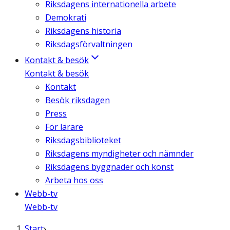
Riksdagens internationella arbete
Demokrati
Riksdagens historia
Riksdagsförvaltningen
Kontakt & besök
Kontakt & besök
Kontakt
Besök riksdagen
Press
För lärare
Riksdagsbiblioteket
Riksdagens myndigheter och nämnder
Riksdagens byggnader och konst
Arbeta hos oss
Webb-tv
Webb-tv
Start