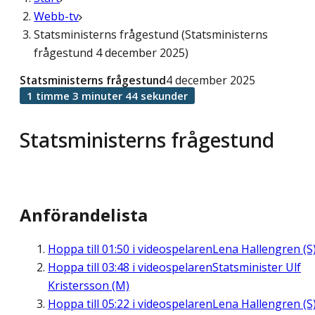
Webb-tv
Statsministerns frågestund (Statsministerns
frågestund 4 december 2025)
Statsministerns frågestund
4 december 2025
1 timme 3 minuter 44 sekunder
Statsministerns frågestund
Anförandelista
Hoppa till
01:50
i videospelaren
Lena Hallengren (S
Hoppa till
03:48
i videospelaren
Statsminister Ulf
Kristersson (M)
Hoppa till
05:22
i videospelaren
Lena Hallengren (S