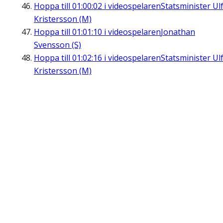
Hoppa till
01:00:02
i videospelaren
Statsminister Ul
Kristersson (M)
Hoppa till
01:01:10
i videospelaren
Jonathan
Svensson (S)
Hoppa till
01:02:16
i videospelaren
Statsminister Ul
Kristersson (M)