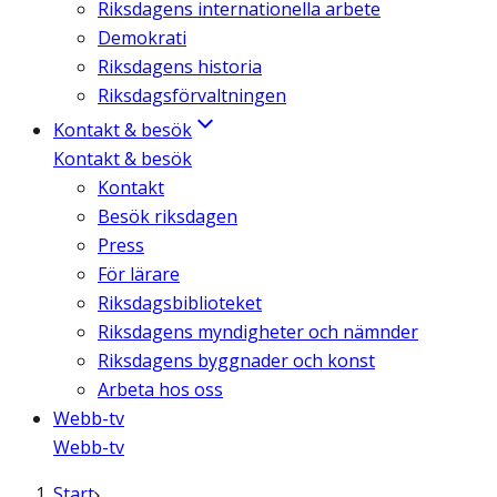
Riksdagens internationella arbete
Demokrati
Riksdagens historia
Riksdagsförvaltningen
Kontakt & besök
Kontakt & besök
Kontakt
Besök riksdagen
Press
För lärare
Riksdagsbiblioteket
Riksdagens myndigheter och nämnder
Riksdagens byggnader och konst
Arbeta hos oss
Webb-tv
Webb-tv
Start