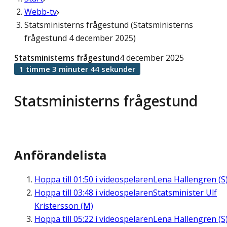
Webb-tv
Statsministerns frågestund (Statsministerns
frågestund 4 december 2025)
Statsministerns frågestund
4 december 2025
1 timme 3 minuter 44 sekunder
Statsministerns frågestund
Anförandelista
Hoppa till
01:50
i videospelaren
Lena Hallengren (S
Hoppa till
03:48
i videospelaren
Statsminister Ulf
Kristersson (M)
Hoppa till
05:22
i videospelaren
Lena Hallengren (S