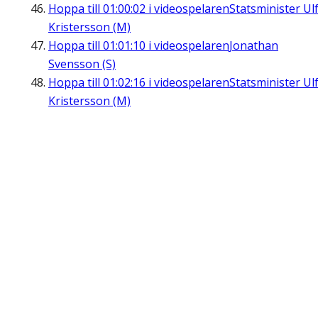
Hoppa till
01:00:02
i videospelaren
Statsminister Ul
Kristersson (M)
Hoppa till
01:01:10
i videospelaren
Jonathan
Svensson (S)
Hoppa till
01:02:16
i videospelaren
Statsminister Ul
Kristersson (M)