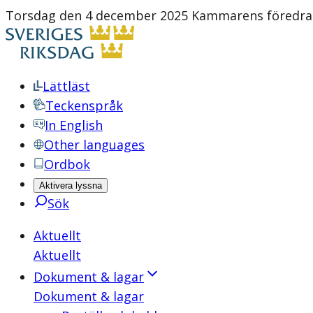
Torsdag den 4 december 2025 Kammarens föredrag
Lättläst
Teckenspråk
In English
Other languages
Ordbok
Aktivera lyssna
Sök
Aktuellt
Aktuellt
Dokument & lagar
Dokument & lagar