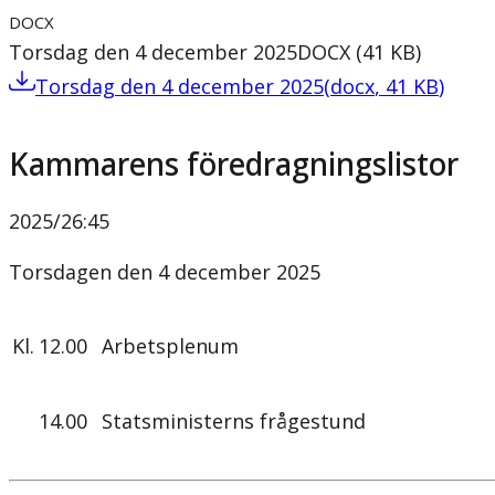
DOCX
Torsdag den 4 december 2025
DOCX
(
41
KB
)
Torsdag den 4 december 2025
(
docx
,
41
KB
)
Kammarens föredragningslistor
2025/26
:
45
Torsdagen den 4 december 2025
Kl.
12.00
Arbetsplenum
14.00
Statsministerns frågestund