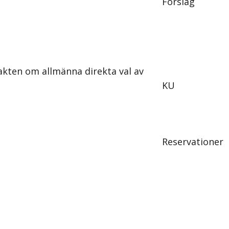
Förslag
ten om allmänna direkta val av
KU
Reservationer