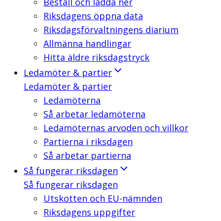
Beställ och ladda ner
Riksdagens öppna data
Riksdagsförvaltningens diarium
Allmänna handlingar
Hitta äldre riksdagstryck
Ledamöter & partier
Ledamöter & partier
Ledamöterna
Så arbetar ledamöterna
Ledamöternas arvoden och villkor
Partierna i riksdagen
Så arbetar partierna
Så fungerar riksdagen
Så fungerar riksdagen
Utskotten och EU-nämnden
Riksdagens uppgifter