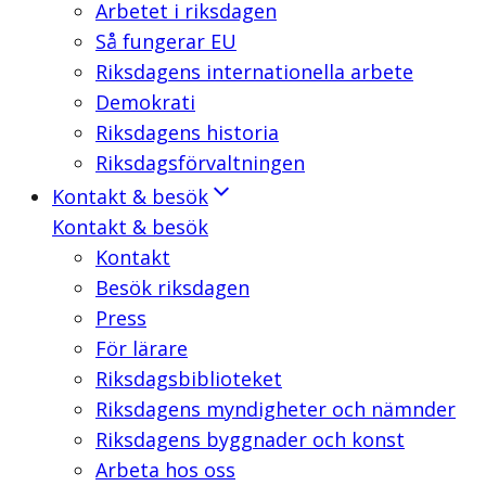
Arbetet i riksdagen
Så fungerar EU
Riksdagens internationella arbete
Demokrati
Riksdagens historia
Riksdagsförvaltningen
Kontakt & besök
Kontakt & besök
Kontakt
Besök riksdagen
Press
För lärare
Riksdagsbiblioteket
Riksdagens myndigheter och nämnder
Riksdagens byggnader och konst
Arbeta hos oss