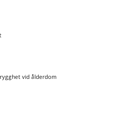
t
trygghet vid ålderdom