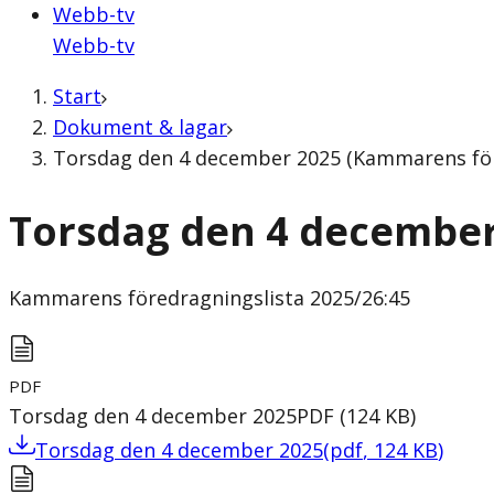
Webb-tv
Webb-tv
Start
Dokument & lagar
Torsdag den 4 december 2025 (Kammarens före
Torsdag den 4 december
Kammarens föredragningslista
2025/26:45
PDF
Torsdag den 4 december 2025
PDF
(
124
KB
)
Torsdag den 4 december 2025
(
pdf
,
124
KB
)