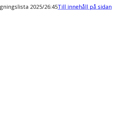
ningslista 2025/26:45
Till innehåll på sidan