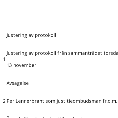
Justering av protokoll
Justering av protokoll från sammanträdet torsd
1
13 november
Avsägelse
2
Per Lennerbrant som justitieombudsman fr.o.m. 