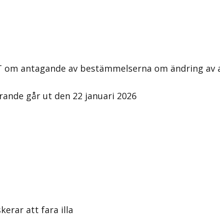
 om antagande av bestämmelserna om ändring av ak
trande går ut den 22 januari 2026
erar att fara illa