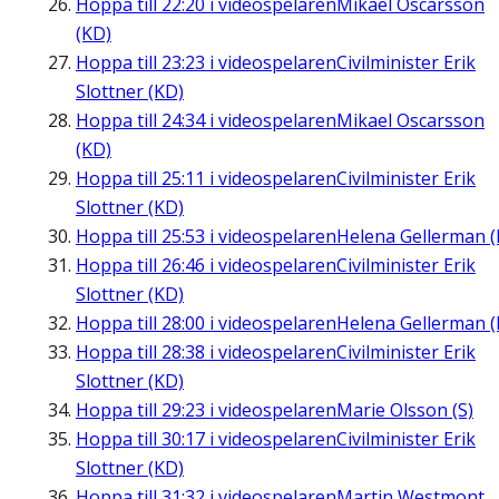
Hoppa till
22:20
i videospelaren
Mikael Oscarsson
(KD)
Hoppa till
23:23
i videospelaren
Civilminister Erik
Slottner (KD)
Hoppa till
24:34
i videospelaren
Mikael Oscarsson
(KD)
Hoppa till
25:11
i videospelaren
Civilminister Erik
Slottner (KD)
Hoppa till
25:53
i videospelaren
Helena Gellerman (
Hoppa till
26:46
i videospelaren
Civilminister Erik
Slottner (KD)
Hoppa till
28:00
i videospelaren
Helena Gellerman (
Hoppa till
28:38
i videospelaren
Civilminister Erik
Slottner (KD)
Hoppa till
29:23
i videospelaren
Marie Olsson (S)
Hoppa till
30:17
i videospelaren
Civilminister Erik
Slottner (KD)
Hoppa till
31:32
i videospelaren
Martin Westmont