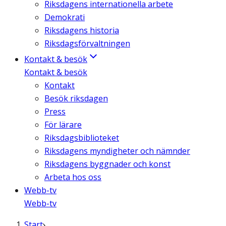
Riksdagens internationella arbete
Demokrati
Riksdagens historia
Riksdagsförvaltningen
Kontakt & besök
Kontakt & besök
Kontakt
Besök riksdagen
Press
För lärare
Riksdagsbiblioteket
Riksdagens myndigheter och nämnder
Riksdagens byggnader och konst
Arbeta hos oss
Webb-tv
Webb-tv
Start