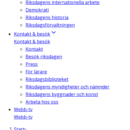
Riksdagens internationella arbete
Demokrati
Riksdagens historia
Riksdagsförvaltningen
Kontakt & besök
Kontakt & besök
Kontakt
Besök riksdagen
Press
För lärare
Riksdagsbiblioteket
Riksdagens myndigheter och nämnder
Riksdagens byggnader och konst
Arbeta hos oss
Webb-tv
Webb-tv
Start