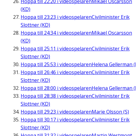
Hoppa till
22:20
i videospelaren
Mikael Oscarsson
(KD)
Hoppa till
23:23
i videospelaren
Civilminister Erik
Slottner (KD)
Hoppa till
24:34
i videospelaren
Mikael Oscarsson
(KD)
Hoppa till
25:11
i videospelaren
Civilminister Erik
Slottner (KD)
Hoppa till
25:53
i videospelaren
Helena Gellerman (
Hoppa till
26:46
i videospelaren
Civilminister Erik
Slottner (KD)
Hoppa till
28:00
i videospelaren
Helena Gellerman (
Hoppa till
28:38
i videospelaren
Civilminister Erik
Slottner (KD)
Hoppa till
29:23
i videospelaren
Marie Olsson (S)
Hoppa till
30:17
i videospelaren
Civilminister Erik
Slottner (KD)
Hoppa till
31:32
i videospelaren
Martin Westmont