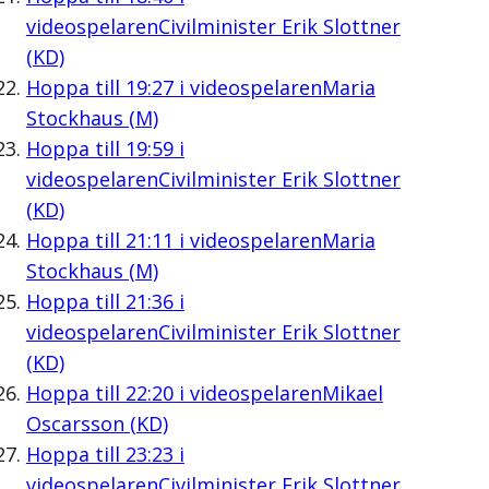
videospelaren
Civilminister Erik Slottner
(KD)
Hoppa till
19:27
i videospelaren
Maria
Stockhaus (M)
Hoppa till
19:59
i
videospelaren
Civilminister Erik Slottner
(KD)
Hoppa till
21:11
i videospelaren
Maria
Stockhaus (M)
Hoppa till
21:36
i
videospelaren
Civilminister Erik Slottner
(KD)
Hoppa till
22:20
i videospelaren
Mikael
Oscarsson (KD)
Hoppa till
23:23
i
videospelaren
Civilminister Erik Slottner