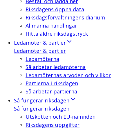
Beställ och ladda ner
Riksdagens öppna data
Riksdagsförvaltningens diarium
Allmänna handlingar
Hitta äldre riksdagstryck
Ledamöter & partier
Ledamöter & partier
Ledamöterna
Så arbetar ledamöterna
Ledamöternas arvoden och villkor
Partierna i riksdagen
Så arbetar partierna
Så fungerar riksdagen
Så fungerar riksdagen
Utskotten och EU-nämnden
Riksdagens uppgifter