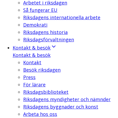
Arbetet i riksdagen
Så fungerar EU
Riksdagens internationella arbete
Demokrati
Riksdagens historia
Riksdagsförvaltningen
Kontakt & besök
Kontakt & besök
Kontakt
Besök riksdagen
Press
För lärare
Riksdagsbiblioteket
Riksdagens myndigheter och nämnder
Riksdagens byggnader och konst
Arbeta hos oss