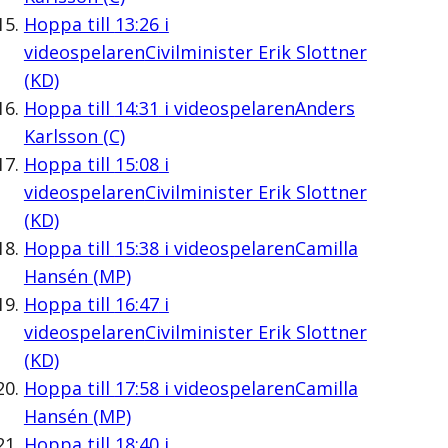
Hoppa till
13:26
i
videospelaren
Civilminister Erik Slottner
(KD)
Hoppa till
14:31
i videospelaren
Anders
Karlsson (C)
Hoppa till
15:08
i
videospelaren
Civilminister Erik Slottner
(KD)
Hoppa till
15:38
i videospelaren
Camilla
Hansén (MP)
Hoppa till
16:47
i
videospelaren
Civilminister Erik Slottner
(KD)
Hoppa till
17:58
i videospelaren
Camilla
Hansén (MP)
Hoppa till
18:40
i