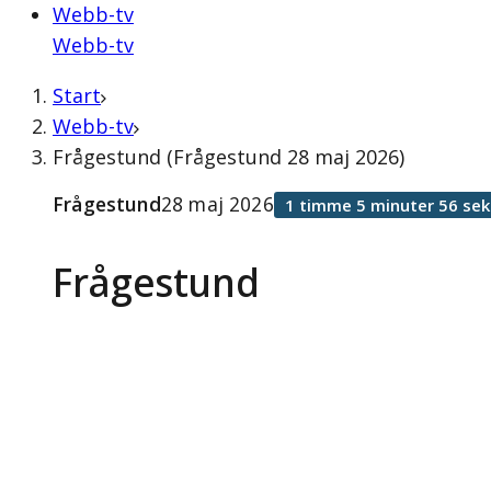
Webb-tv
Webb-tv
Start
Webb-tv
Frågestund (Frågestund 28 maj 2026)
Frågestund
28 maj 2026
1 timme 5 minuter 56 se
Frågestund