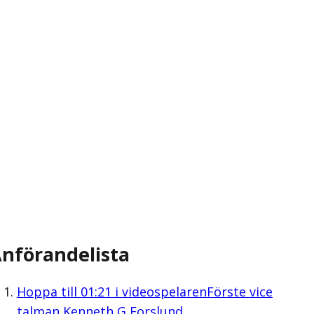
nförandelista
Hoppa till
01:21
i videospelaren
Förste vice
talman Kenneth G Forslund