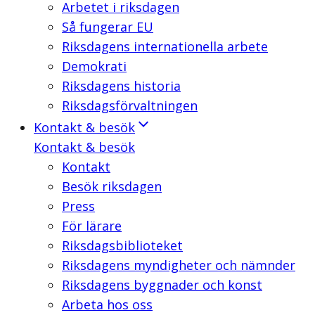
Arbetet i riksdagen
Så fungerar EU
Riksdagens internationella arbete
Demokrati
Riksdagens historia
Riksdagsförvaltningen
Kontakt & besök
Kontakt & besök
Kontakt
Besök riksdagen
Press
För lärare
Riksdagsbiblioteket
Riksdagens myndigheter och nämnder
Riksdagens byggnader och konst
Arbeta hos oss