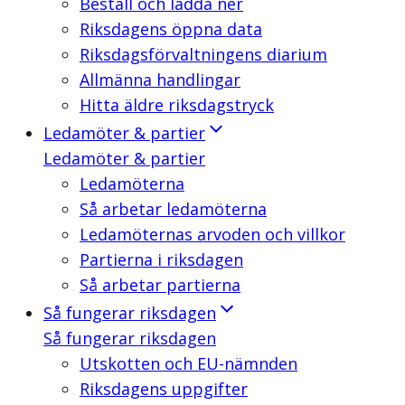
Beställ och ladda ner
Riksdagens öppna data
Riksdagsförvaltningens diarium
Allmänna handlingar
Hitta äldre riksdagstryck
Ledamöter & partier
Ledamöter & partier
Ledamöterna
Så arbetar ledamöterna
Ledamöternas arvoden och villkor
Partierna i riksdagen
Så arbetar partierna
Så fungerar riksdagen
Så fungerar riksdagen
Utskotten och EU-nämnden
Riksdagens uppgifter