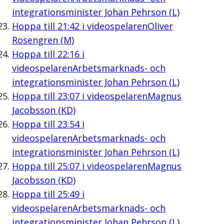
integrationsminister Johan Pehrson (L)
Hoppa till
21:42
i videospelaren
Oliver
Rosengren (M)
Hoppa till
22:16
i
videospelaren
Arbetsmarknads- och
integrationsminister Johan Pehrson (L)
Hoppa till
23:07
i videospelaren
Magnus
Jacobsson (KD)
Hoppa till
23:54
i
videospelaren
Arbetsmarknads- och
integrationsminister Johan Pehrson (L)
Hoppa till
25:07
i videospelaren
Magnus
Jacobsson (KD)
Hoppa till
25:49
i
videospelaren
Arbetsmarknads- och
integrationsminister Johan Pehrson (L)