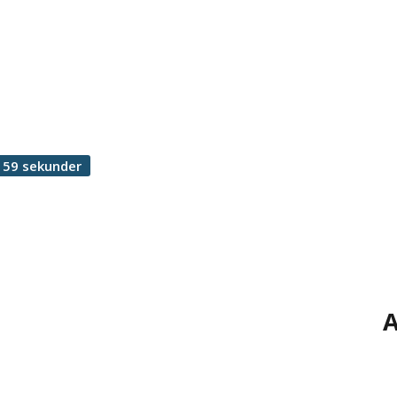
 59 sekunder
A