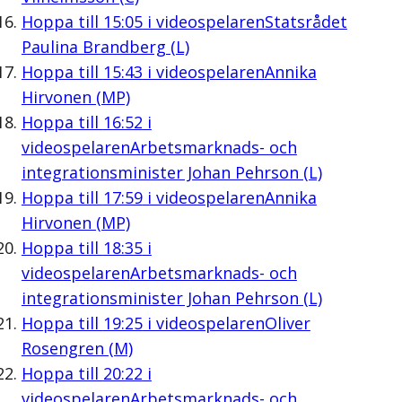
Hoppa till
15:05
i videospelaren
Statsrådet
Paulina Brandberg (L)
Hoppa till
15:43
i videospelaren
Annika
Hirvonen (MP)
Hoppa till
16:52
i
videospelaren
Arbetsmarknads- och
integrationsminister Johan Pehrson (L)
Hoppa till
17:59
i videospelaren
Annika
Hirvonen (MP)
Hoppa till
18:35
i
videospelaren
Arbetsmarknads- och
integrationsminister Johan Pehrson (L)
Hoppa till
19:25
i videospelaren
Oliver
Rosengren (M)
Hoppa till
20:22
i
videospelaren
Arbetsmarknads- och