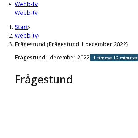
Webb-tv
Webb-tv
Start
Webb-tv
Frågestund (Frågestund 1 december 2022)
Frågestund
1 december 2022
1 timme 12 minuter
Frågestund