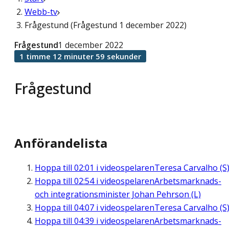
Webb-tv
Frågestund (Frågestund 1 december 2022)
Frågestund
1 december 2022
1 timme 12 minuter 59 sekunder
Frågestund
Anförandelista
Hoppa till
02:01
i videospelaren
Teresa Carvalho (S
Hoppa till
02:54
i videospelaren
Arbetsmarknads-
och integrationsminister Johan Pehrson (L)
Hoppa till
04:07
i videospelaren
Teresa Carvalho (S
Hoppa till
04:39
i videospelaren
Arbetsmarknads-