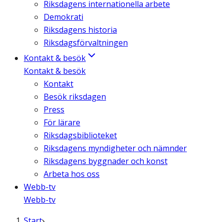
Riksdagens internationella arbete
Demokrati
Riksdagens historia
Riksdagsförvaltningen
Kontakt & besök
Kontakt & besök
Kontakt
Besök riksdagen
Press
För lärare
Riksdagsbiblioteket
Riksdagens myndigheter och nämnder
Riksdagens byggnader och konst
Arbeta hos oss
Webb-tv
Webb-tv
Start