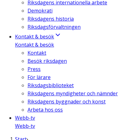
Riksdagens internationella arbete
Demokrati
Riksdagens historia
Riksdagsförvaltningen
Kontakt & besök
Kontakt & besök
Kontakt
Besök riksdagen
Press
För lärare
Riksdagsbiblioteket
Riksdagens myndigheter och nämnder
Riksdagens byggnader och konst
Arbeta hos oss
Webb-tv
Webb-tv
Start