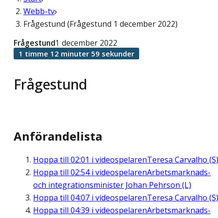
Webb-tv
Frågestund (Frågestund 1 december 2022)
Frågestund
1 december 2022
1 timme 12 minuter 59 sekunder
Frågestund
Anförandelista
Hoppa till
02:01
i videospelaren
Teresa Carvalho (S
Hoppa till
02:54
i videospelaren
Arbetsmarknads-
och integrationsminister Johan Pehrson (L)
Hoppa till
04:07
i videospelaren
Teresa Carvalho (S
Hoppa till
04:39
i videospelaren
Arbetsmarknads-