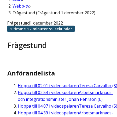
Webb-tv
Frågestund (Frågestund 1 december 2022)
Frågestund
1 december 2022
1 timme 12 minuter 59 sekunder
Frågestund
Anförandelista
Hoppa till
02:01
i videospelaren
Teresa Carvalho (S
Hoppa till
02:54
i videospelaren
Arbetsmarknads-
och integrationsminister Johan Pehrson (L)
Hoppa till
04:07
i videospelaren
Teresa Carvalho (S
Hoppa till
04:39
i videospelaren
Arbetsmarknads-