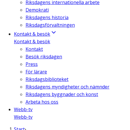
Riksdagens internationella arbete
Demokrati
Riksdagens historia
Riksdagsförvaltningen
Kontakt & besök
Kontakt & besök
Kontakt
Besök riksdagen
Press
För lärare
Riksdagsbiblioteket
Riksdagens myndigheter och nämnder
Riksdagens byggnader och konst
Arbeta hos oss
Webb-tv
Webb-tv
Start