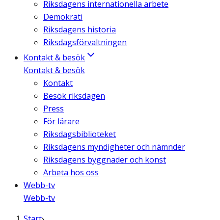
Riksdagens internationella arbete
Demokrati
Riksdagens historia
Riksdagsförvaltningen
Kontakt & besök
Kontakt & besök
Kontakt
Besök riksdagen
Press
För lärare
Riksdagsbiblioteket
Riksdagens myndigheter och nämnder
Riksdagens byggnader och konst
Arbeta hos oss
Webb-tv
Webb-tv
Start