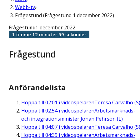
Webb-tv
Frågestund (Frågestund 1 december 2022)
Frågestund
1 december 2022
1 timme 12 minuter 59 sekunder
Frågestund
Anförandelista
Hoppa till
02:01
i videospelaren
Teresa Carvalho (S
Hoppa till
02:54
i videospelaren
Arbetsmarknads-
och integrationsminister Johan Pehrson (L)
Hoppa till
04:07
i videospelaren
Teresa Carvalho (S
Hoppa till
04:39
i videospelaren
Arbetsmarknads-