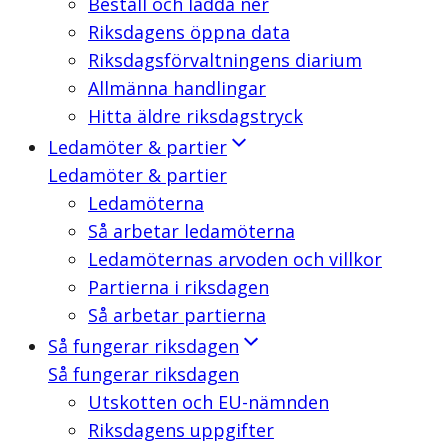
Beställ och ladda ner
Riksdagens öppna data
Riksdagsförvaltningens diarium
Allmänna handlingar
Hitta äldre riksdagstryck
Ledamöter & partier
Ledamöter & partier
Ledamöterna
Så arbetar ledamöterna
Ledamöternas arvoden och villkor
Partierna i riksdagen
Så arbetar partierna
Så fungerar riksdagen
Så fungerar riksdagen
Utskotten och EU-nämnden
Riksdagens uppgifter