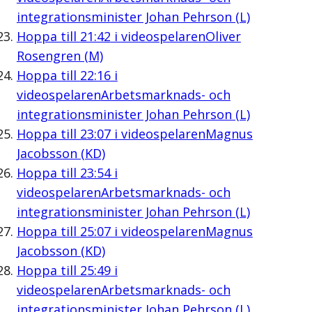
integrationsminister Johan Pehrson (L)
Hoppa till
21:42
i videospelaren
Oliver
Rosengren (M)
Hoppa till
22:16
i
videospelaren
Arbetsmarknads- och
integrationsminister Johan Pehrson (L)
Hoppa till
23:07
i videospelaren
Magnus
Jacobsson (KD)
Hoppa till
23:54
i
videospelaren
Arbetsmarknads- och
integrationsminister Johan Pehrson (L)
Hoppa till
25:07
i videospelaren
Magnus
Jacobsson (KD)
Hoppa till
25:49
i
videospelaren
Arbetsmarknads- och
integrationsminister Johan Pehrson (L)