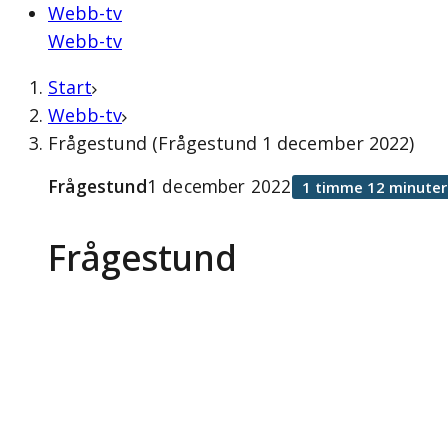
Webb-tv
Webb-tv
Start
Webb-tv
Frågestund (Frågestund 1 december 2022)
Frågestund
1 december 2022
1 timme 12 minuter
Frågestund