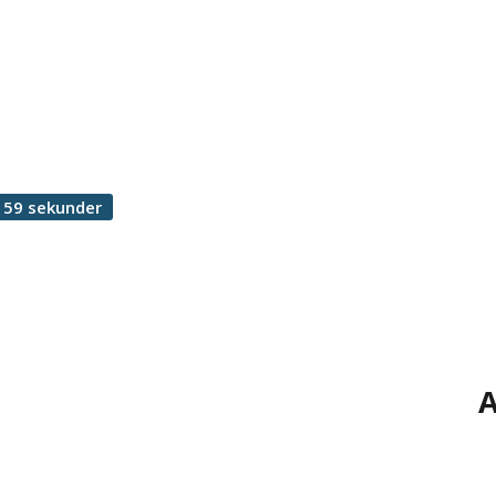
 59 sekunder
A