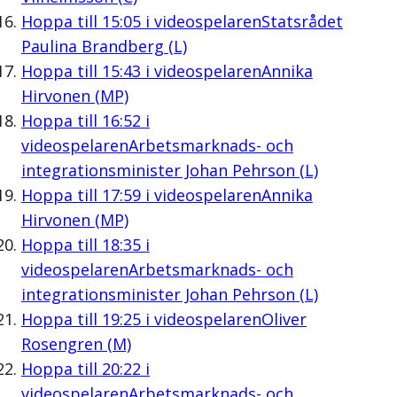
Hoppa till
15:05
i videospelaren
Statsrådet
Paulina Brandberg (L)
Hoppa till
15:43
i videospelaren
Annika
Hirvonen (MP)
Hoppa till
16:52
i
videospelaren
Arbetsmarknads- och
integrationsminister Johan Pehrson (L)
Hoppa till
17:59
i videospelaren
Annika
Hirvonen (MP)
Hoppa till
18:35
i
videospelaren
Arbetsmarknads- och
integrationsminister Johan Pehrson (L)
Hoppa till
19:25
i videospelaren
Oliver
Rosengren (M)
Hoppa till
20:22
i
videospelaren
Arbetsmarknads- och