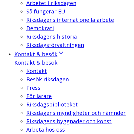
Arbetet i riksdagen
Så fungerar EU
Riksdagens internationella arbete
Demokrati
Riksdagens historia
Riksdagsförvaltningen
Kontakt & besök
Kontakt & besök
Kontakt
Besök riksdagen
Press
För lärare
Riksdagsbiblioteket
Riksdagens myndigheter och nämnder
Riksdagens byggnader och konst
Arbeta hos oss