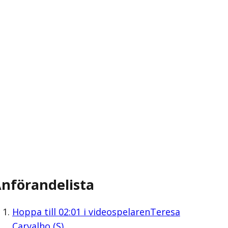
nförandelista
Hoppa till
02:01
i videospelaren
Teresa
Carvalho (S)