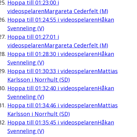
Hoppa till
01:23:00
i
videospelaren
Margareta Cederfelt (M)
Hoppa till
01:24:55
i videospelaren
Håkan
Svenneling (V)
Hoppa till
01:27:01
i
videospelaren
Margareta Cederfelt (M)
Hoppa till
01:28:30
i videospelaren
Håkan
Svenneling (V)
Hoppa till
01:30:33
i videospelaren
Mattias
Karlsson i Norrhult (SD)
Hoppa till
01:32:40
i videospelaren
Håkan
Svenneling (V)
Hoppa till
01:34:46
i videospelaren
Mattias
Karlsson i Norrhult (SD)
Hoppa till
01:35:45
i videospelaren
Håkan
Svenneling (V)