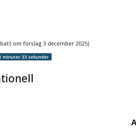
ebatt om förslag 3 december 2025)
1 minuter 33 sekunder
tionell
A