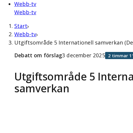
Webb-tv
Webb-tv
Start
Webb-tv
Utgiftsområde 5 Internationell samverkan (D
Debatt om förslag
3 december 2025
2 timmar 1
Utgiftsområde 5 Interna
samverkan