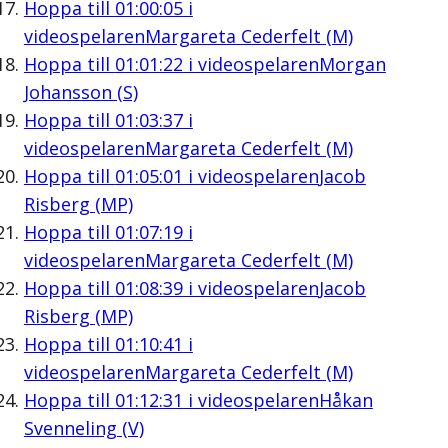
Hoppa till
01:00:05
i
videospelaren
Margareta Cederfelt (M)
Hoppa till
01:01:22
i videospelaren
Morgan
Johansson (S)
Hoppa till
01:03:37
i
videospelaren
Margareta Cederfelt (M)
Hoppa till
01:05:01
i videospelaren
Jacob
Risberg (MP)
Hoppa till
01:07:19
i
videospelaren
Margareta Cederfelt (M)
Hoppa till
01:08:39
i videospelaren
Jacob
Risberg (MP)
Hoppa till
01:10:41
i
videospelaren
Margareta Cederfelt (M)
Hoppa till
01:12:31
i videospelaren
Håkan
Svenneling (V)