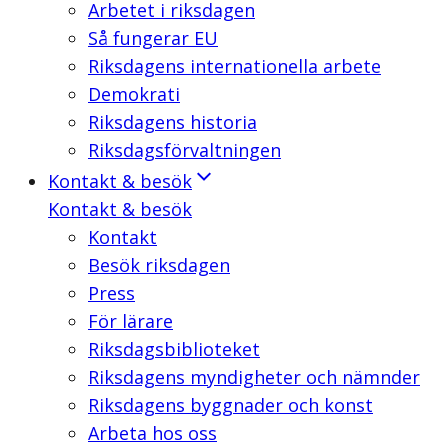
Arbetet i riksdagen
Så fungerar EU
Riksdagens internationella arbete
Demokrati
Riksdagens historia
Riksdagsförvaltningen
Kontakt & besök
Kontakt & besök
Kontakt
Besök riksdagen
Press
För lärare
Riksdagsbiblioteket
Riksdagens myndigheter och nämnder
Riksdagens byggnader och konst
Arbeta hos oss