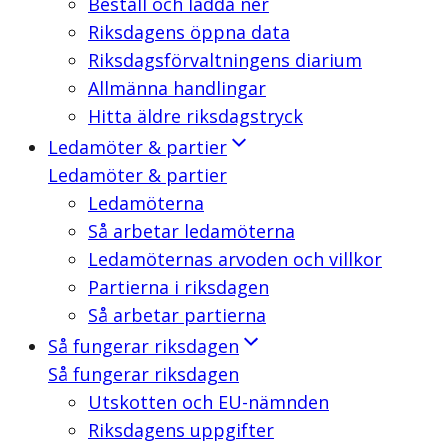
Beställ och ladda ner
Riksdagens öppna data
Riksdagsförvaltningens diarium
Allmänna handlingar
Hitta äldre riksdagstryck
Ledamöter & partier
Ledamöter & partier
Ledamöterna
Så arbetar ledamöterna
Ledamöternas arvoden och villkor
Partierna i riksdagen
Så arbetar partierna
Så fungerar riksdagen
Så fungerar riksdagen
Utskotten och EU-nämnden
Riksdagens uppgifter