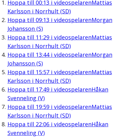
Hoppa till
00:13
i videospelaren
Mattias
Karlsson i Norrhult (SD)
Hoppa till
09:13
i videospelaren
Morgan
Johansson (S)
Hoppa till
11:29
i videospelaren
Mattias
Karlsson i Norrhult (SD)
Hoppa till
13:44
i videospelaren
Morgan
Johansson (S)
Hoppa till
15:57
i videospelaren
Mattias
Karlsson i Norrhult (SD)
Hoppa till
17:49
i videospelaren
Håkan
Svenneling (V)
Hoppa till
19:59
i videospelaren
Mattias
Karlsson i Norrhult (SD)
Hoppa till
22:06
i videospelaren
Håkan
Svenneling (V)