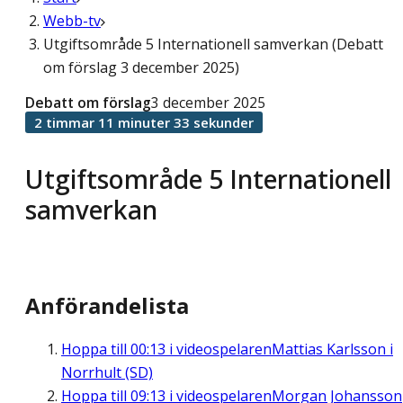
Webb-tv
Utgiftsområde 5 Internationell samverkan (Debatt
om förslag 3 december 2025)
Debatt om förslag
3 december 2025
2 timmar 11 minuter 33 sekunder
Utgiftsområde 5 Internationell
samverkan
Anförandelista
Hoppa till
00:13
i videospelaren
Mattias Karlsson i
Norrhult (SD)
Hoppa till
09:13
i videospelaren
Morgan Johansson