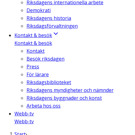
Riksdagens internationella arbete
Demokrati
Riksdagens historia
Riksdagsförvaltningen
Kontakt & besök
Kontakt & besök
Kontakt
Besök riksdagen
Press
För lärare
Riksdagsbiblioteket
Riksdagens myndigheter och nämnder
Riksdagens byggnader och konst
Arbeta hos oss
Webb-tv
Webb-tv
Start