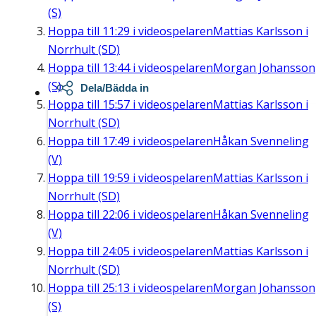
(S)
Hoppa till
11:29
i videospelaren
Mattias Karlsson i
Norrhult (SD)
Hoppa till
13:44
i videospelaren
Morgan Johansson
(S)
Dela/Bädda in
Hoppa till
15:57
i videospelaren
Mattias Karlsson i
Norrhult (SD)
Hoppa till
17:49
i videospelaren
Håkan Svenneling
(V)
Hoppa till
19:59
i videospelaren
Mattias Karlsson i
Norrhult (SD)
Hoppa till
22:06
i videospelaren
Håkan Svenneling
(V)
Hoppa till
24:05
i videospelaren
Mattias Karlsson i
Norrhult (SD)
Hoppa till
25:13
i videospelaren
Morgan Johansson
(S)