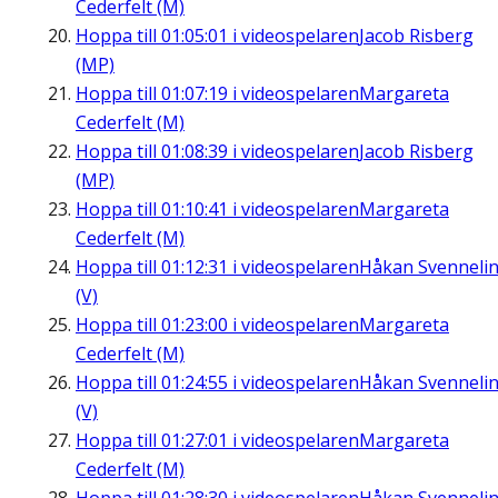
Cederfelt (M)
Hoppa till
01:05:01
i videospelaren
Jacob Risberg
(MP)
Hoppa till
01:07:19
i videospelaren
Margareta
Cederfelt (M)
Hoppa till
01:08:39
i videospelaren
Jacob Risberg
(MP)
Hoppa till
01:10:41
i videospelaren
Margareta
Cederfelt (M)
Hoppa till
01:12:31
i videospelaren
Håkan Svenneli
(V)
Hoppa till
01:23:00
i videospelaren
Margareta
Cederfelt (M)
Hoppa till
01:24:55
i videospelaren
Håkan Svenneli
(V)
Hoppa till
01:27:01
i videospelaren
Margareta
Cederfelt (M)