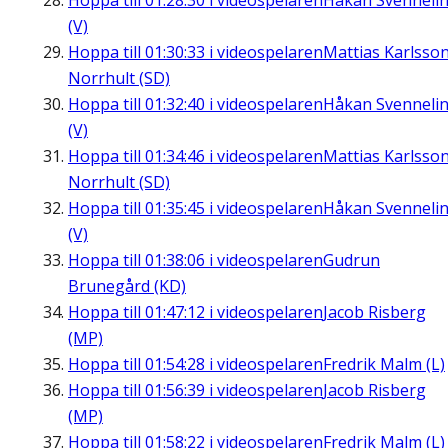
Hoppa till
01:28:30
i videospelaren
Håkan Svenneli
(V)
Hoppa till
01:30:33
i videospelaren
Mattias Karlsson
Norrhult (SD)
Hoppa till
01:32:40
i videospelaren
Håkan Svenneli
(V)
Hoppa till
01:34:46
i videospelaren
Mattias Karlsson
Norrhult (SD)
Hoppa till
01:35:45
i videospelaren
Håkan Svenneli
(V)
Hoppa till
01:38:06
i videospelaren
Gudrun
Brunegård (KD)
Hoppa till
01:47:12
i videospelaren
Jacob Risberg
(MP)
Hoppa till
01:54:28
i videospelaren
Fredrik Malm (L)
Hoppa till
01:56:39
i videospelaren
Jacob Risberg
(MP)
Hoppa till
01:58:22
i videospelaren
Fredrik Malm (L)