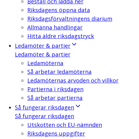
Beställ och ladda ner
Riksdagens öppna data
Riksdagsförvaltningens diarium
Allmänna handlingar
Hitta äldre riksdagstryck
Ledamöter & partier
Ledamöter & partier
Ledamöterna
Så arbetar ledamöterna
Ledamöternas arvoden och villkor
Partierna i riksdagen
Så arbetar partierna
Så fungerar riksdagen
Så fungerar riksdagen
Utskotten och EU-nämnden
Riksdagens uppgifter