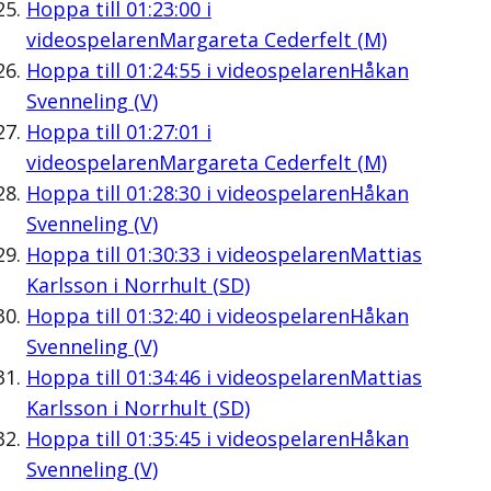
Hoppa till
01:23:00
i
videospelaren
Margareta Cederfelt (M)
Hoppa till
01:24:55
i videospelaren
Håkan
Svenneling (V)
Hoppa till
01:27:01
i
videospelaren
Margareta Cederfelt (M)
Hoppa till
01:28:30
i videospelaren
Håkan
Svenneling (V)
Hoppa till
01:30:33
i videospelaren
Mattias
Karlsson i Norrhult (SD)
Hoppa till
01:32:40
i videospelaren
Håkan
Svenneling (V)
Hoppa till
01:34:46
i videospelaren
Mattias
Karlsson i Norrhult (SD)
Hoppa till
01:35:45
i videospelaren
Håkan
Svenneling (V)