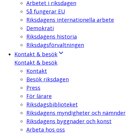
Arbetet i riksdagen
Så fungerar EU
Riksdagens internationella arbete
Demokrati
Riksdagens historia
Riksdagsförvaltningen
Kontakt & besök
Kontakt & besök
Kontakt
Besök riksdagen
Press
För lärare
Riksdagsbiblioteket
Riksdagens myndigheter och nämnder
Riksdagens byggnader och konst
Arbeta hos oss