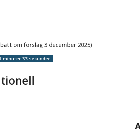
ebatt om förslag 3 december 2025)
1 minuter 33 sekunder
tionell
A