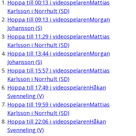
Hoppa till
00:13
i videospelaren
Mattias
Karlsson i Norrhult (SD)
Hoppa till
09:13
i videospelaren
Morgan
Johansson (S)
Hoppa till
11:29
i videospelaren
Mattias
Karlsson i Norrhult (SD)
Hoppa till
13:44
i videospelaren
Morgan
Johansson (S)
Hoppa till
15:57
i videospelaren
Mattias
Karlsson i Norrhult (SD)
Hoppa till
17:49
i videospelaren
Håkan
Svenneling (V)
Hoppa till
19:59
i videospelaren
Mattias
Karlsson i Norrhult (SD)
Hoppa till
22:06
i videospelaren
Håkan
Svenneling (V)