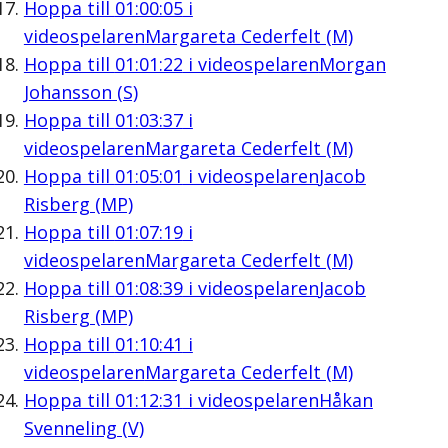
Hoppa till
01:00:05
i
videospelaren
Margareta Cederfelt (M)
Hoppa till
01:01:22
i videospelaren
Morgan
Johansson (S)
Hoppa till
01:03:37
i
videospelaren
Margareta Cederfelt (M)
Hoppa till
01:05:01
i videospelaren
Jacob
Risberg (MP)
Hoppa till
01:07:19
i
videospelaren
Margareta Cederfelt (M)
Hoppa till
01:08:39
i videospelaren
Jacob
Risberg (MP)
Hoppa till
01:10:41
i
videospelaren
Margareta Cederfelt (M)
Hoppa till
01:12:31
i videospelaren
Håkan
Svenneling (V)