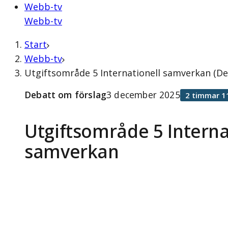
Webb-tv
Webb-tv
Start
Webb-tv
Utgiftsområde 5 Internationell samverkan (D
Debatt om förslag
3 december 2025
2 timmar 1
Utgiftsområde 5 Interna
samverkan