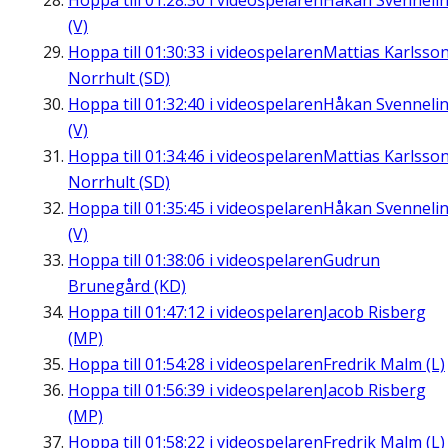
Hoppa till
01:28:30
i videospelaren
Håkan Svenneli
(V)
Hoppa till
01:30:33
i videospelaren
Mattias Karlsson
Norrhult (SD)
Hoppa till
01:32:40
i videospelaren
Håkan Svenneli
(V)
Hoppa till
01:34:46
i videospelaren
Mattias Karlsson
Norrhult (SD)
Hoppa till
01:35:45
i videospelaren
Håkan Svenneli
(V)
Hoppa till
01:38:06
i videospelaren
Gudrun
Brunegård (KD)
Hoppa till
01:47:12
i videospelaren
Jacob Risberg
(MP)
Hoppa till
01:54:28
i videospelaren
Fredrik Malm (L)
Hoppa till
01:56:39
i videospelaren
Jacob Risberg
(MP)
Hoppa till
01:58:22
i videospelaren
Fredrik Malm (L)