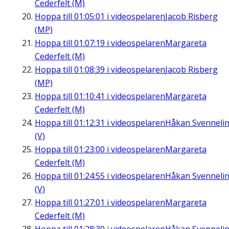
Cederfelt (M)
Hoppa till
01:05:01
i videospelaren
Jacob Risberg
(MP)
Hoppa till
01:07:19
i videospelaren
Margareta
Cederfelt (M)
Hoppa till
01:08:39
i videospelaren
Jacob Risberg
(MP)
Hoppa till
01:10:41
i videospelaren
Margareta
Cederfelt (M)
Hoppa till
01:12:31
i videospelaren
Håkan Svenneli
(V)
Hoppa till
01:23:00
i videospelaren
Margareta
Cederfelt (M)
Hoppa till
01:24:55
i videospelaren
Håkan Svenneli
(V)
Hoppa till
01:27:01
i videospelaren
Margareta
Cederfelt (M)