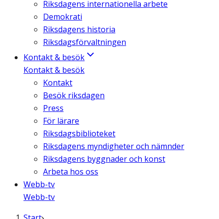
Riksdagens internationella arbete
Demokrati
Riksdagens historia
Riksdagsförvaltningen
Kontakt & besök
Kontakt & besök
Kontakt
Besök riksdagen
Press
För lärare
Riksdagsbiblioteket
Riksdagens myndigheter och nämnder
Riksdagens byggnader och konst
Arbeta hos oss
Webb-tv
Webb-tv
Start