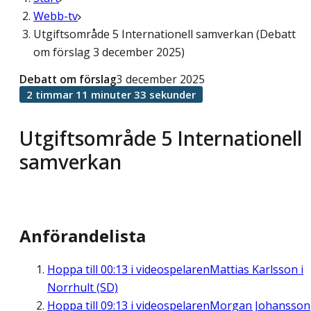
Webb-tv
Utgiftsområde 5 Internationell samverkan (Debatt
om förslag 3 december 2025)
Debatt om förslag
3 december 2025
2 timmar 11 minuter 33 sekunder
Utgiftsområde 5 Internationell
samverkan
Anförandelista
Hoppa till
00:13
i videospelaren
Mattias Karlsson i
Norrhult (SD)
Hoppa till
09:13
i videospelaren
Morgan Johansson