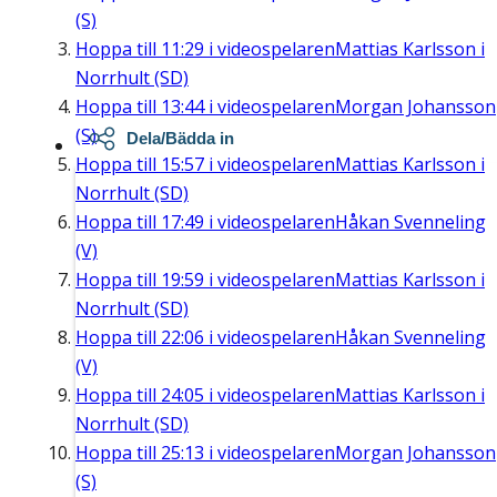
(S)
Hoppa till
11:29
i videospelaren
Mattias Karlsson i
Norrhult (SD)
Hoppa till
13:44
i videospelaren
Morgan Johansson
(S)
Dela/Bädda in
Hoppa till
15:57
i videospelaren
Mattias Karlsson i
Norrhult (SD)
Hoppa till
17:49
i videospelaren
Håkan Svenneling
(V)
Hoppa till
19:59
i videospelaren
Mattias Karlsson i
Norrhult (SD)
Hoppa till
22:06
i videospelaren
Håkan Svenneling
(V)
Hoppa till
24:05
i videospelaren
Mattias Karlsson i
Norrhult (SD)
Hoppa till
25:13
i videospelaren
Morgan Johansson
(S)