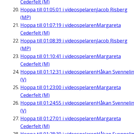
Cederfelt (M)
Hoppa till
01:05:01
i videospelaren
Jacob Risberg
(MP)
Hoppa till
01:07:19
i videospelaren
Margareta
Cederfelt (M)
Hoppa till
01:08:39
i videospelaren
Jacob Risberg
(MP)
Hoppa till
01:10:41
i videospelaren
Margareta
Cederfelt (M)
Hoppa till
01:12:31
i videospelaren
Håkan Svenneli
(V)
Hoppa till
01:23:00
i videospelaren
Margareta
Cederfelt (M)
Hoppa till
01:24:55
i videospelaren
Håkan Svenneli
(V)
Hoppa till
01:27:01
i videospelaren
Margareta
Cederfelt (M)