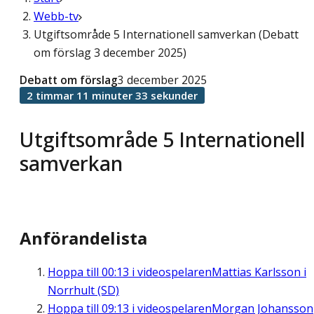
Webb-tv
Utgiftsområde 5 Internationell samverkan (Debatt
om förslag 3 december 2025)
Debatt om förslag
3 december 2025
2 timmar 11 minuter 33 sekunder
Utgiftsområde 5 Internationell
samverkan
Anförandelista
Hoppa till
00:13
i videospelaren
Mattias Karlsson i
Norrhult (SD)
Hoppa till
09:13
i videospelaren
Morgan Johansson