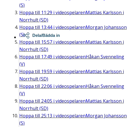
(S)
Hoppa till
11:29
i videospelaren
Mattias Karlsson i
Norrhult (SD)
Hoppa till
13:44
i videospelaren
Morgan Johansson
(S)
Dela/Bädda in
Hoppa till
15:57
i videospelaren
Mattias Karlsson i
Norrhult (SD)
Hoppa till
17:49
i videospelaren
Håkan Svenneling
(V)
Hoppa till
19:59
i videospelaren
Mattias Karlsson i
Norrhult (SD)
Hoppa till
22:06
i videospelaren
Håkan Svenneling
(V)
Hoppa till
24:05
i videospelaren
Mattias Karlsson i
Norrhult (SD)
Hoppa till
25:13
i videospelaren
Morgan Johansson
(S)