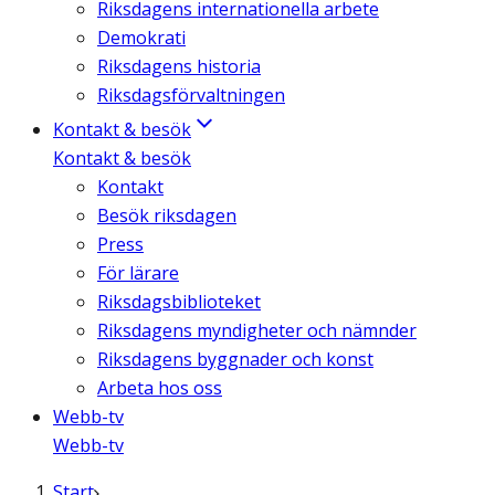
Riksdagens internationella arbete
Demokrati
Riksdagens historia
Riksdagsförvaltningen
Kontakt & besök
Kontakt & besök
Kontakt
Besök riksdagen
Press
För lärare
Riksdagsbiblioteket
Riksdagens myndigheter och nämnder
Riksdagens byggnader och konst
Arbeta hos oss
Webb-tv
Webb-tv
Start