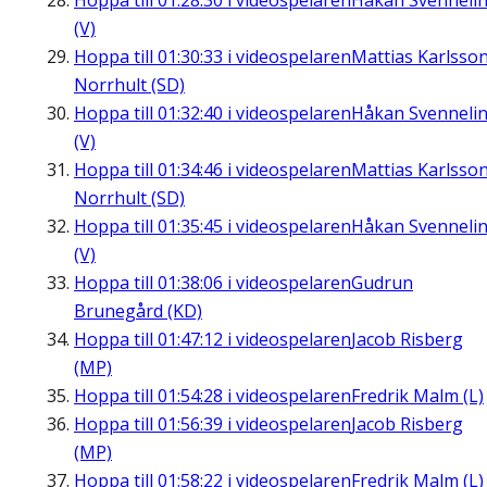
Hoppa till
01:28:30
i videospelaren
Håkan Svenneli
(V)
Hoppa till
01:30:33
i videospelaren
Mattias Karlsson
Norrhult (SD)
Hoppa till
01:32:40
i videospelaren
Håkan Svenneli
(V)
Hoppa till
01:34:46
i videospelaren
Mattias Karlsson
Norrhult (SD)
Hoppa till
01:35:45
i videospelaren
Håkan Svenneli
(V)
Hoppa till
01:38:06
i videospelaren
Gudrun
Brunegård (KD)
Hoppa till
01:47:12
i videospelaren
Jacob Risberg
(MP)
Hoppa till
01:54:28
i videospelaren
Fredrik Malm (L)
Hoppa till
01:56:39
i videospelaren
Jacob Risberg
(MP)
Hoppa till
01:58:22
i videospelaren
Fredrik Malm (L)