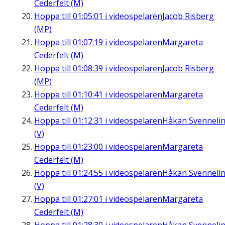
Cederfelt (M)
Hoppa till
01:05:01
i videospelaren
Jacob Risberg
(MP)
Hoppa till
01:07:19
i videospelaren
Margareta
Cederfelt (M)
Hoppa till
01:08:39
i videospelaren
Jacob Risberg
(MP)
Hoppa till
01:10:41
i videospelaren
Margareta
Cederfelt (M)
Hoppa till
01:12:31
i videospelaren
Håkan Svenneli
(V)
Hoppa till
01:23:00
i videospelaren
Margareta
Cederfelt (M)
Hoppa till
01:24:55
i videospelaren
Håkan Svenneli
(V)
Hoppa till
01:27:01
i videospelaren
Margareta
Cederfelt (M)