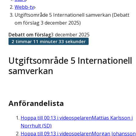
Webb-tv
Utgiftsområde 5 Internationell samverkan (Debatt
om förslag 3 december 2025)
Debatt om förslag
3 december 2025
2 timmar 11 minuter 33 sekunder
Utgiftsområde 5 Internationell
samverkan
Anförandelista
Hoppa till
00:13
i videospelaren
Mattias Karlsson i
Norrhult (SD)
Hoppa till
09:13
i videospelaren
Morgan Johansson