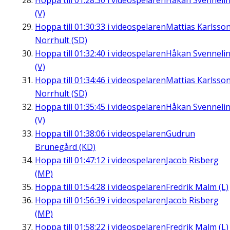
Hoppa till
01:28:30
i videospelaren
Håkan Svenneli
(V)
Hoppa till
01:30:33
i videospelaren
Mattias Karlsson
Norrhult (SD)
Hoppa till
01:32:40
i videospelaren
Håkan Svenneli
(V)
Hoppa till
01:34:46
i videospelaren
Mattias Karlsson
Norrhult (SD)
Hoppa till
01:35:45
i videospelaren
Håkan Svenneli
(V)
Hoppa till
01:38:06
i videospelaren
Gudrun
Brunegård (KD)
Hoppa till
01:47:12
i videospelaren
Jacob Risberg
(MP)
Hoppa till
01:54:28
i videospelaren
Fredrik Malm (L)
Hoppa till
01:56:39
i videospelaren
Jacob Risberg
(MP)
Hoppa till
01:58:22
i videospelaren
Fredrik Malm (L)