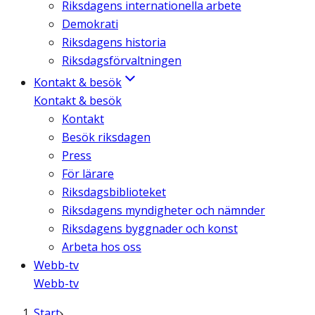
Riksdagens internationella arbete
Demokrati
Riksdagens historia
Riksdagsförvaltningen
Kontakt & besök
Kontakt & besök
Kontakt
Besök riksdagen
Press
För lärare
Riksdagsbiblioteket
Riksdagens myndigheter och nämnder
Riksdagens byggnader och konst
Arbeta hos oss
Webb-tv
Webb-tv
Start