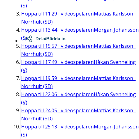
(S)
Hoppa till
11:29
i videospelaren
Mattias Karlsson i
Norrhult (SD)
Hoppa till
13:44
i videospelaren
Morgan Johansson
(S)
Dela/Bädda in
Hoppa till
15:57
i videospelaren
Mattias Karlsson i
Norrhult (SD)
Hoppa till
17:49
i videospelaren
Håkan Svenneling
(V)
Hoppa till
19:59
i videospelaren
Mattias Karlsson i
Norrhult (SD)
Hoppa till
22:06
i videospelaren
Håkan Svenneling
(V)
Hoppa till
24:05
i videospelaren
Mattias Karlsson i
Norrhult (SD)
Hoppa till
25:13
i videospelaren
Morgan Johansson
(S)