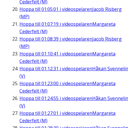
Cederfelt (M)
Hoppa till
01:05:01
i videospelaren
Jacob Risberg
(MP)
Hoppa till
01:07:19
i videospelaren
Margareta
Cederfelt (M)
Hoppa till
01:08:39
i videospelaren
Jacob Risberg
(MP)
Hoppa till
01:10:41
i videospelaren
Margareta
Cederfelt (M)
Hoppa till
01:12:31
i videospelaren
Håkan Svenneli
(V)
Hoppa till
01:23:00
i videospelaren
Margareta
Cederfelt (M)
Hoppa till
01:24:55
i videospelaren
Håkan Svenneli
(V)
Hoppa till
01:27:01
i videospelaren
Margareta
Cederfelt (M)