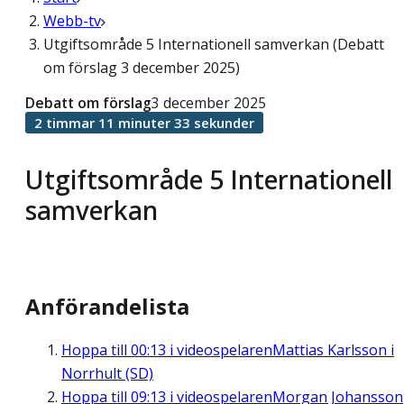
Webb-tv
Utgiftsområde 5 Internationell samverkan (Debatt
om förslag 3 december 2025)
Debatt om förslag
3 december 2025
2 timmar 11 minuter 33 sekunder
Utgiftsområde 5 Internationell
samverkan
Anförandelista
Hoppa till
00:13
i videospelaren
Mattias Karlsson i
Norrhult (SD)
Hoppa till
09:13
i videospelaren
Morgan Johansson