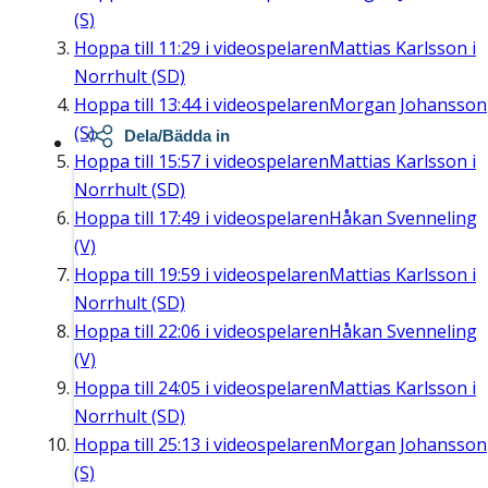
(S)
Hoppa till
11:29
i videospelaren
Mattias Karlsson i
Norrhult (SD)
Hoppa till
13:44
i videospelaren
Morgan Johansson
(S)
Dela/Bädda in
Hoppa till
15:57
i videospelaren
Mattias Karlsson i
Norrhult (SD)
Hoppa till
17:49
i videospelaren
Håkan Svenneling
(V)
Hoppa till
19:59
i videospelaren
Mattias Karlsson i
Norrhult (SD)
Hoppa till
22:06
i videospelaren
Håkan Svenneling
(V)
Hoppa till
24:05
i videospelaren
Mattias Karlsson i
Norrhult (SD)
Hoppa till
25:13
i videospelaren
Morgan Johansson
(S)