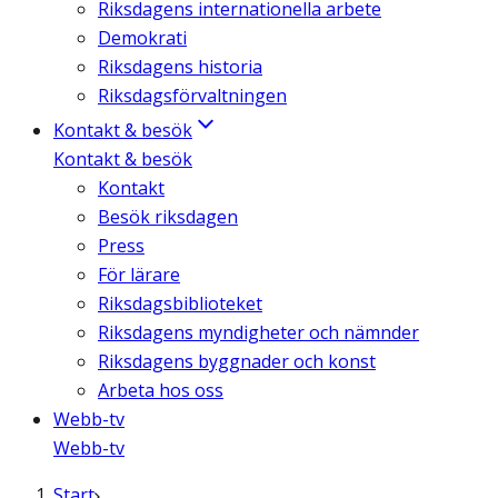
Riksdagens internationella arbete
Demokrati
Riksdagens historia
Riksdagsförvaltningen
Kontakt & besök
Kontakt & besök
Kontakt
Besök riksdagen
Press
För lärare
Riksdagsbiblioteket
Riksdagens myndigheter och nämnder
Riksdagens byggnader och konst
Arbeta hos oss
Webb-tv
Webb-tv
Start