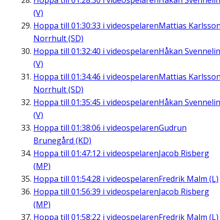
Hoppa till
01:28:30
i videospelaren
Håkan Svenneli
(V)
Hoppa till
01:30:33
i videospelaren
Mattias Karlsson
Norrhult (SD)
Hoppa till
01:32:40
i videospelaren
Håkan Svenneli
(V)
Hoppa till
01:34:46
i videospelaren
Mattias Karlsson
Norrhult (SD)
Hoppa till
01:35:45
i videospelaren
Håkan Svenneli
(V)
Hoppa till
01:38:06
i videospelaren
Gudrun
Brunegård (KD)
Hoppa till
01:47:12
i videospelaren
Jacob Risberg
(MP)
Hoppa till
01:54:28
i videospelaren
Fredrik Malm (L)
Hoppa till
01:56:39
i videospelaren
Jacob Risberg
(MP)
Hoppa till
01:58:22
i videospelaren
Fredrik Malm (L)