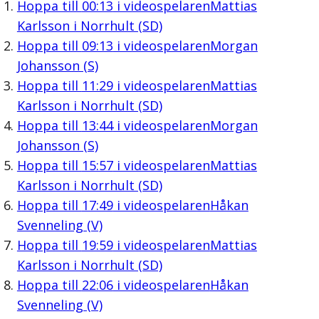
Hoppa till
00:13
i videospelaren
Mattias
Karlsson i Norrhult (SD)
Hoppa till
09:13
i videospelaren
Morgan
Johansson (S)
Hoppa till
11:29
i videospelaren
Mattias
Karlsson i Norrhult (SD)
Hoppa till
13:44
i videospelaren
Morgan
Johansson (S)
Hoppa till
15:57
i videospelaren
Mattias
Karlsson i Norrhult (SD)
Hoppa till
17:49
i videospelaren
Håkan
Svenneling (V)
Hoppa till
19:59
i videospelaren
Mattias
Karlsson i Norrhult (SD)
Hoppa till
22:06
i videospelaren
Håkan
Svenneling (V)