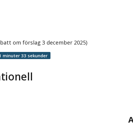
ebatt om förslag 3 december 2025)
1 minuter 33 sekunder
tionell
A