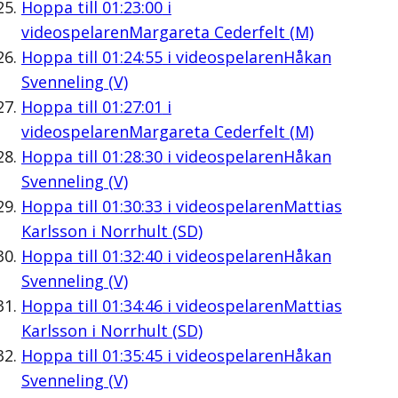
Hoppa till
01:23:00
i
videospelaren
Margareta Cederfelt (M)
Hoppa till
01:24:55
i videospelaren
Håkan
Svenneling (V)
Hoppa till
01:27:01
i
videospelaren
Margareta Cederfelt (M)
Hoppa till
01:28:30
i videospelaren
Håkan
Svenneling (V)
Hoppa till
01:30:33
i videospelaren
Mattias
Karlsson i Norrhult (SD)
Hoppa till
01:32:40
i videospelaren
Håkan
Svenneling (V)
Hoppa till
01:34:46
i videospelaren
Mattias
Karlsson i Norrhult (SD)
Hoppa till
01:35:45
i videospelaren
Håkan
Svenneling (V)