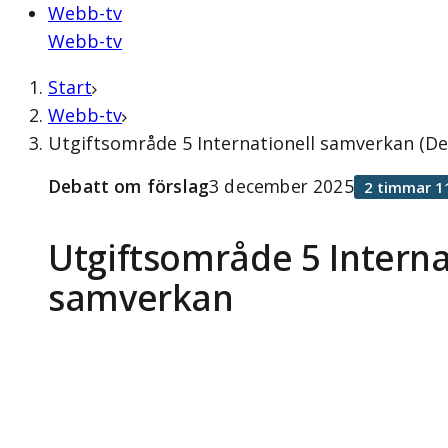
Webb-tv
Webb-tv
Start
Webb-tv
Utgiftsområde 5 Internationell samverkan (D
Debatt om förslag
3 december 2025
2 timmar 1
Utgiftsområde 5 Interna
samverkan