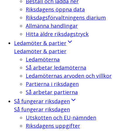
Beställ och ladda ner
Riksdagens öppna data
Riksdagsförvaltningens diarium
Allmänna handlingar
Hitta äldre riksdagstryck
Ledamöter & partier
Ledamöter & partier
Ledamöterna
Så arbetar ledamöterna
Ledamöternas arvoden och villkor
Partierna i riksdagen
Så arbetar partierna
Så fungerar riksdagen
Så fungerar riksdagen
Utskotten och EU-nämnden
Riksdagens uppgifter