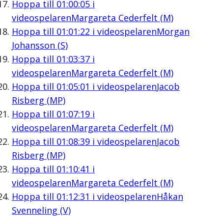
Hoppa till
01:00:05
i
videospelaren
Margareta Cederfelt (M)
Hoppa till
01:01:22
i videospelaren
Morgan
Johansson (S)
Hoppa till
01:03:37
i
videospelaren
Margareta Cederfelt (M)
Hoppa till
01:05:01
i videospelaren
Jacob
Risberg (MP)
Hoppa till
01:07:19
i
videospelaren
Margareta Cederfelt (M)
Hoppa till
01:08:39
i videospelaren
Jacob
Risberg (MP)
Hoppa till
01:10:41
i
videospelaren
Margareta Cederfelt (M)
Hoppa till
01:12:31
i videospelaren
Håkan
Svenneling (V)