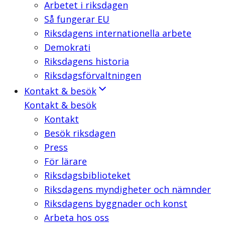
Arbetet i riksdagen
Så fungerar EU
Riksdagens internationella arbete
Demokrati
Riksdagens historia
Riksdagsförvaltningen
Kontakt & besök
Kontakt & besök
Kontakt
Besök riksdagen
Press
För lärare
Riksdagsbiblioteket
Riksdagens myndigheter och nämnder
Riksdagens byggnader och konst
Arbeta hos oss