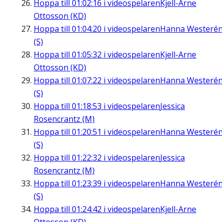
Hoppa till
01:02:16
i videospelaren
Kjell-Arne
Ottosson (KD)
Hoppa till
01:04:20
i videospelaren
Hanna Westeré
(S)
Hoppa till
01:05:32
i videospelaren
Kjell-Arne
Ottosson (KD)
Hoppa till
01:07:22
i videospelaren
Hanna Westeré
(S)
Hoppa till
01:18:53
i videospelaren
Jessica
Rosencrantz (M)
Hoppa till
01:20:51
i videospelaren
Hanna Westeré
(S)
Hoppa till
01:22:32
i videospelaren
Jessica
Rosencrantz (M)
Hoppa till
01:23:39
i videospelaren
Hanna Westeré
(S)
Hoppa till
01:24:42
i videospelaren
Kjell-Arne