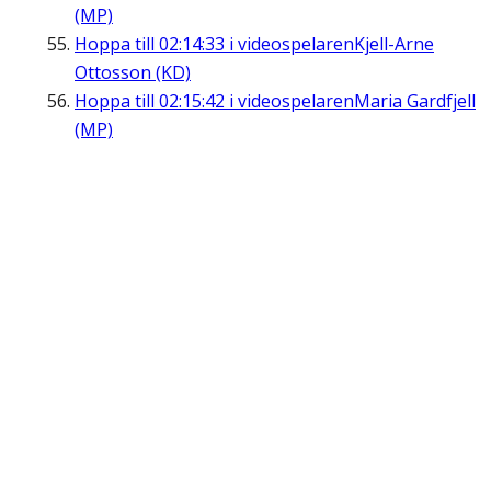
(MP)
Hoppa till
02:14:33
i videospelaren
Kjell-Arne
Ottosson (KD)
Hoppa till
02:15:42
i videospelaren
Maria Gardfjell
(MP)