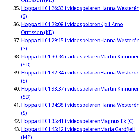
Ottosson (KD)
Hoppa till
01:26:33
i videospelaren
Hanna Westeré
(S)
Hoppa till
01:28:08
i videospelaren
Kjell-Arne
Ottosson (KD)
Hoppa till
01:29:15
i videospelaren
Hanna Westeré
(S)
Hoppa till
01:30:34
i videospelaren
Martin Kinnune
(SD)
Hoppa till
01:32:34
i videospelaren
Hanna Westeré
(S)
Hoppa till
01:33:37
i videospelaren
Martin Kinnune
(SD)
Hoppa till
01:34:38
i videospelaren
Hanna Westeré
(S)
Hoppa till
01:35:41
i videospelaren
Magnus Ek (C)
Hoppa till
01:45:12
i videospelaren
Maria Gardfjell
(MP)