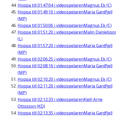
Hoppa till
01:47:04
i videospelaren
Magnus Ek (C)
Hoppa till
01:49:10
i videospelaren
Maria Gardfjell
(MP)
Hoppa till
01:50:06
i videospelaren
Magnus Ek (C)
Hoppa till
01:51:20
i videospelaren
Malin Danielsso
(L)
Hoppa till
01:57:20
i videospelaren
Maria Gardfjell
(MP)
Hoppa till
02:06:25
i videospelaren
Magnus Ek (C)
Hoppa till
02:08:16
i videospelaren
Maria Gardfjell
(MP)
Hoppa till
02:10:20
i videospelaren
Magnus Ek (C)
Hoppa till
02:11:26
i videospelaren
Maria Gardfjell
(MP)
Hoppa till
02:12:33
i videospelaren
Kjell-Arne
Ottosson (KD)
Hoppa till
02:13:35
i videospelaren
Maria Gardfjell