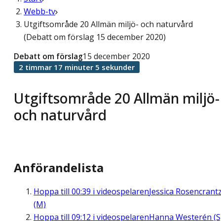
Webb-tv
Utgiftsområde 20 Allmän miljö- och naturvård
(Debatt om förslag 15 december 2020)
Debatt om förslag
15 december 2020
2 timmar 17 minuter 5 sekunder
Utgiftsområde 20 Allmän miljö-
och naturvård
Anförandelista
Hoppa till
00:39
i videospelaren
Jessica Rosencrant
(M)
Hoppa till
09:12
i videospelaren
Hanna Westerén (S