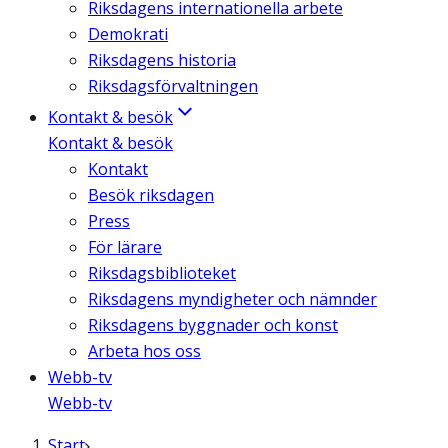
Riksdagens internationella arbete
Demokrati
Riksdagens historia
Riksdagsförvaltningen
Kontakt & besök
Kontakt & besök
Kontakt
Besök riksdagen
Press
För lärare
Riksdagsbiblioteket
Riksdagens myndigheter och nämnder
Riksdagens byggnader och konst
Arbeta hos oss
Webb-tv
Webb-tv
Start