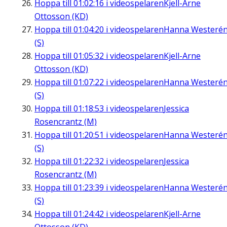
Hoppa till
01:02:16
i videospelaren
Kjell-Arne
Ottosson (KD)
Hoppa till
01:04:20
i videospelaren
Hanna Westeré
(S)
Hoppa till
01:05:32
i videospelaren
Kjell-Arne
Ottosson (KD)
Hoppa till
01:07:22
i videospelaren
Hanna Westeré
(S)
Hoppa till
01:18:53
i videospelaren
Jessica
Rosencrantz (M)
Hoppa till
01:20:51
i videospelaren
Hanna Westeré
(S)
Hoppa till
01:22:32
i videospelaren
Jessica
Rosencrantz (M)
Hoppa till
01:23:39
i videospelaren
Hanna Westeré
(S)
Hoppa till
01:24:42
i videospelaren
Kjell-Arne