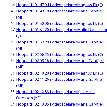
Hoppa till
01:47:04
i videospelaren
Magnus Ek (C)
Hoppa till
01:49:10
i videospelaren
Maria Gardfjell
(MP)
Hoppa till
01:50:06
i videospelaren
Magnus Ek (C)
Hoppa till
01:51:20
i videospelaren
Malin Danielsso
(L)
Hoppa till
01:57:20
i videospelaren
Maria Gardfjell
(MP)
Hoppa till
02:06:25
i videospelaren
Magnus Ek (C)
Hoppa till
02:08:16
i videospelaren
Maria Gardfjell
(MP)
Hoppa till
02:10:20
i videospelaren
Magnus Ek (C)
Hoppa till
02:11:26
i videospelaren
Maria Gardfjell
(MP)
Hoppa till
02:12:33
i videospelaren
Kjell-Arne
Ottosson (KD)
Hoppa till
02:13:35
i videospelaren
Maria Gardfjell