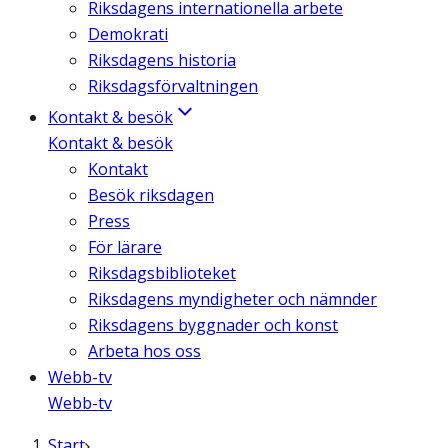
Riksdagens internationella arbete
Demokrati
Riksdagens historia
Riksdagsförvaltningen
Kontakt & besök
Kontakt & besök
Kontakt
Besök riksdagen
Press
För lärare
Riksdagsbiblioteket
Riksdagens myndigheter och nämnder
Riksdagens byggnader och konst
Arbeta hos oss
Webb-tv
Webb-tv
Start