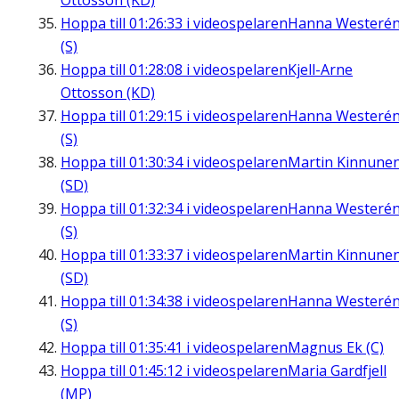
Ottosson (KD)
Hoppa till
01:26:33
i videospelaren
Hanna Westeré
(S)
Hoppa till
01:28:08
i videospelaren
Kjell-Arne
Ottosson (KD)
Hoppa till
01:29:15
i videospelaren
Hanna Westeré
(S)
Hoppa till
01:30:34
i videospelaren
Martin Kinnune
(SD)
Hoppa till
01:32:34
i videospelaren
Hanna Westeré
(S)
Hoppa till
01:33:37
i videospelaren
Martin Kinnune
(SD)
Hoppa till
01:34:38
i videospelaren
Hanna Westeré
(S)
Hoppa till
01:35:41
i videospelaren
Magnus Ek (C)
Hoppa till
01:45:12
i videospelaren
Maria Gardfjell
(MP)