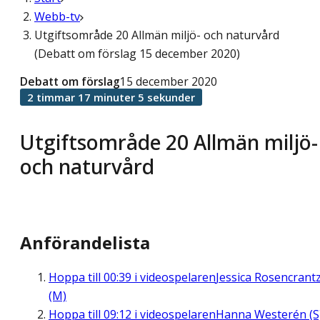
Webb-tv
Utgiftsområde 20 Allmän miljö- och naturvård
(Debatt om förslag 15 december 2020)
Debatt om förslag
15 december 2020
2 timmar 17 minuter 5 sekunder
Utgiftsområde 20 Allmän miljö-
och naturvård
Anförandelista
Hoppa till
00:39
i videospelaren
Jessica Rosencrant
(M)
Hoppa till
09:12
i videospelaren
Hanna Westerén (S