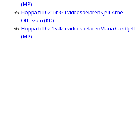
(MP)
Hoppa till
02:14:33
i videospelaren
Kjell-Arne
Ottosson (KD)
Hoppa till
02:15:42
i videospelaren
Maria Gardfjell
(MP)