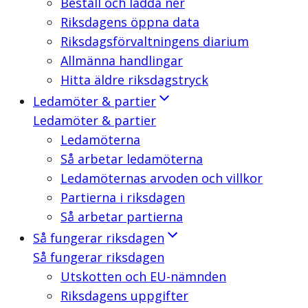
Beställ och ladda ner
Riksdagens öppna data
Riksdagsförvaltningens diarium
Allmänna handlingar
Hitta äldre riksdagstryck
Ledamöter & partier
Ledamöter & partier
Ledamöterna
Så arbetar ledamöterna
Ledamöternas arvoden och villkor
Partierna i riksdagen
Så arbetar partierna
Så fungerar riksdagen
Så fungerar riksdagen
Utskotten och EU-nämnden
Riksdagens uppgifter