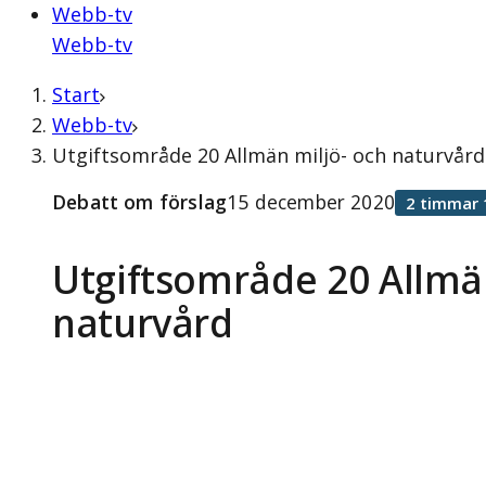
Webb-tv
Webb-tv
Start
Webb-tv
Utgiftsområde 20 Allmän miljö- och naturvår
Debatt om förslag
15 december 2020
2 timmar 
Utgiftsområde 20 Allmä
naturvård