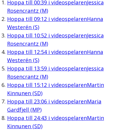
Hoppa till
00:39
i videospelaren
Jessica
Rosencrantz (M)
Hoppa till
09:12
i videospelaren
Hanna
Westerén (S)
Hoppa till
10:52
i videospelaren
Jessica
Rosencrantz (M)
Hoppa till
12:54
i videospelaren
Hanna
Westerén (S)
Hoppa till
13:59
i videospelaren
Jessica
Rosencrantz (M)
Hoppa till
15:12
i videospelaren
Martin
Kinnunen (SD)
Hoppa till
23:06
i videospelaren
Maria
Gardfjell (MP)
Hoppa till
24:43
i videospelaren
Martin
Kinnunen (SD)