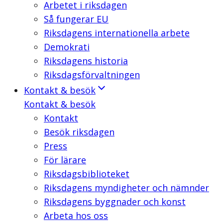
Arbetet i riksdagen
Så fungerar EU
Riksdagens internationella arbete
Demokrati
Riksdagens historia
Riksdagsförvaltningen
Kontakt & besök
Kontakt & besök
Kontakt
Besök riksdagen
Press
För lärare
Riksdagsbiblioteket
Riksdagens myndigheter och nämnder
Riksdagens byggnader och konst
Arbeta hos oss