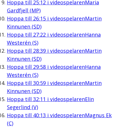
Hoppa till
25:12
i videospelaren
Maria
Gardfjell (MP)
Hoppa till
26:15
i videospelaren
Martin
Kinnunen (SD)
Hoppa till
27:22
i videospelaren
Hanna
Westerén (S)
Hoppa till
28:39
i videospelaren
Martin
Kinnunen (SD)
Hoppa till
29:58
i videospelaren
Hanna
Westerén (S)
Hoppa till
30:59
i videospelaren
Martin
Kinnunen (SD)
Hoppa till
32:11
i videospelaren
Elin
Segerlind (V)
Hoppa till
40:13
i videospelaren
Magnus Ek
(C)