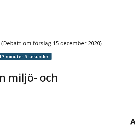
d (Debatt om förslag 15 december 2020)
17 minuter 5 sekunder
n miljö- och
A