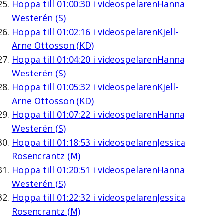
Hoppa till
01:00:30
i videospelaren
Hanna
Westerén (S)
Hoppa till
01:02:16
i videospelaren
Kjell-
Arne Ottosson (KD)
Hoppa till
01:04:20
i videospelaren
Hanna
Westerén (S)
Hoppa till
01:05:32
i videospelaren
Kjell-
Arne Ottosson (KD)
Hoppa till
01:07:22
i videospelaren
Hanna
Westerén (S)
Hoppa till
01:18:53
i videospelaren
Jessica
Rosencrantz (M)
Hoppa till
01:20:51
i videospelaren
Hanna
Westerén (S)
Hoppa till
01:22:32
i videospelaren
Jessica
Rosencrantz (M)