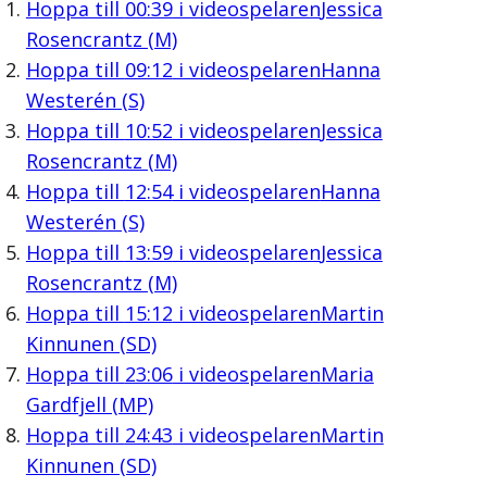
Hoppa till
00:39
i videospelaren
Jessica
Rosencrantz (M)
Hoppa till
09:12
i videospelaren
Hanna
Westerén (S)
Hoppa till
10:52
i videospelaren
Jessica
Rosencrantz (M)
Hoppa till
12:54
i videospelaren
Hanna
Westerén (S)
Hoppa till
13:59
i videospelaren
Jessica
Rosencrantz (M)
Hoppa till
15:12
i videospelaren
Martin
Kinnunen (SD)
Hoppa till
23:06
i videospelaren
Maria
Gardfjell (MP)
Hoppa till
24:43
i videospelaren
Martin
Kinnunen (SD)