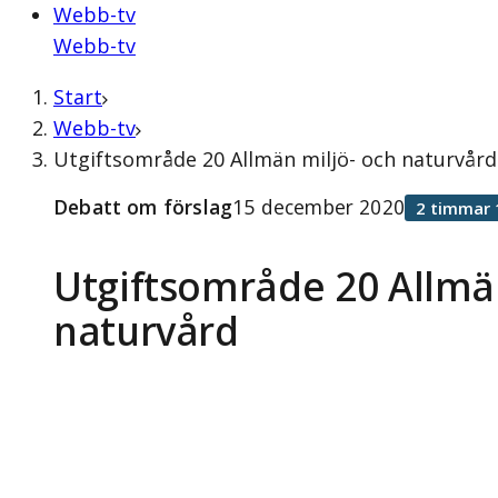
Webb-tv
Webb-tv
Start
Webb-tv
Utgiftsområde 20 Allmän miljö- och naturvår
Debatt om förslag
15 december 2020
2 timmar 
Utgiftsområde 20 Allmä
naturvård