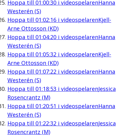
Hoppa till
01:00:30
i videospelaren
Hanna
Westerén (S)
Hoppa till
01:02:16
i videospelaren
Kjell-
Arne Ottosson (KD)
Hoppa till
01:04:20
i videospelaren
Hanna
Westerén (S)
Hoppa till
01:05:32
i videospelaren
Kjell-
Arne Ottosson (KD)
Hoppa till
01:07:22
i videospelaren
Hanna
Westerén (S)
Hoppa till
01:18:53
i videospelaren
Jessica
Rosencrantz (M)
Hoppa till
01:20:51
i videospelaren
Hanna
Westerén (S)
Hoppa till
01:22:32
i videospelaren
Jessica
Rosencrantz (M)