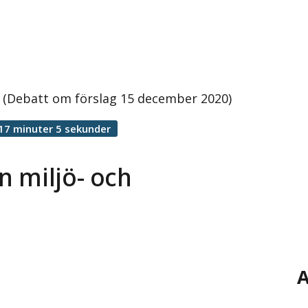
d (Debatt om förslag 15 december 2020)
17 minuter 5 sekunder
n miljö- och
A