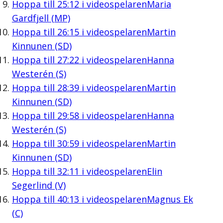
Hoppa till
25:12
i videospelaren
Maria
Gardfjell (MP)
Hoppa till
26:15
i videospelaren
Martin
Kinnunen (SD)
Hoppa till
27:22
i videospelaren
Hanna
Westerén (S)
Hoppa till
28:39
i videospelaren
Martin
Kinnunen (SD)
Hoppa till
29:58
i videospelaren
Hanna
Westerén (S)
Hoppa till
30:59
i videospelaren
Martin
Kinnunen (SD)
Hoppa till
32:11
i videospelaren
Elin
Segerlind (V)
Hoppa till
40:13
i videospelaren
Magnus Ek
(C)