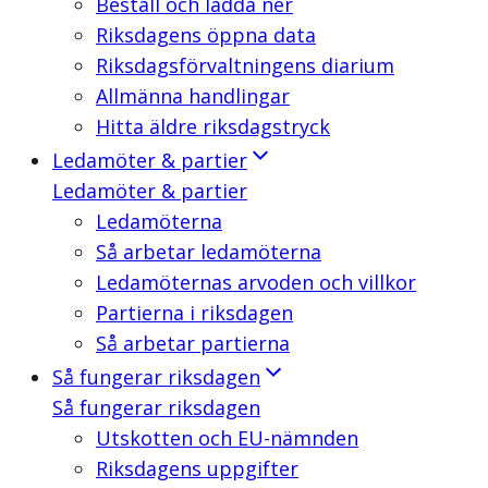
Beställ och ladda ner
Riksdagens öppna data
Riksdagsförvaltningens diarium
Allmänna handlingar
Hitta äldre riksdagstryck
Ledamöter & partier
Ledamöter & partier
Ledamöterna
Så arbetar ledamöterna
Ledamöternas arvoden och villkor
Partierna i riksdagen
Så arbetar partierna
Så fungerar riksdagen
Så fungerar riksdagen
Utskotten och EU-nämnden
Riksdagens uppgifter