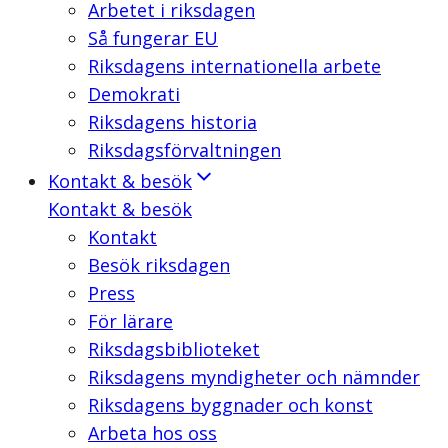
Arbetet i riksdagen
Så fungerar EU
Riksdagens internationella arbete
Demokrati
Riksdagens historia
Riksdagsförvaltningen
Kontakt & besök
Kontakt & besök
Kontakt
Besök riksdagen
Press
För lärare
Riksdagsbiblioteket
Riksdagens myndigheter och nämnder
Riksdagens byggnader och konst
Arbeta hos oss