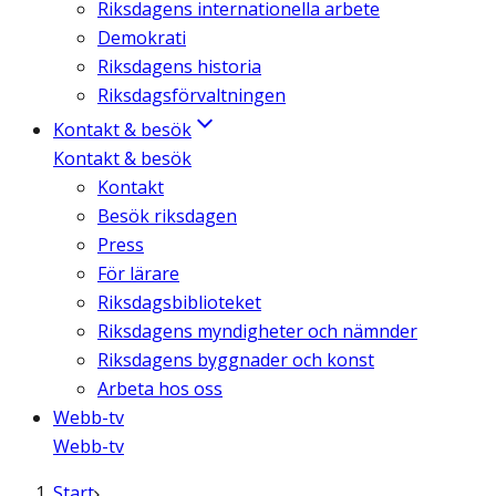
Riksdagens internationella arbete
Demokrati
Riksdagens historia
Riksdagsförvaltningen
Kontakt & besök
Kontakt & besök
Kontakt
Besök riksdagen
Press
För lärare
Riksdagsbiblioteket
Riksdagens myndigheter och nämnder
Riksdagens byggnader och konst
Arbeta hos oss
Webb-tv
Webb-tv
Start