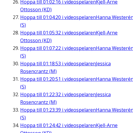
Hoppa till
01:02:16
i videospelaren
Kjell-Arne
Ottosson (KD)
Hoppa till
01:04:20
i videospelaren
Hanna Westeré
(S)
Hoppa till
01:05:32
i videospelaren
Kjell-Arne
Ottosson (KD)
Hoppa till
01:07:22
i videospelaren
Hanna Westeré
(S)
Hoppa till
01:18:53
i videospelaren
Jessica
Rosencrantz (M)
Hoppa till
01:20:51
i videospelaren
Hanna Westeré
(S)
Hoppa till
01:22:32
i videospelaren
Jessica
Rosencrantz (M)
Hoppa till
01:23:39
i videospelaren
Hanna Westeré
(S)
Hoppa till
01:24:42
i videospelaren
Kjell-Arne