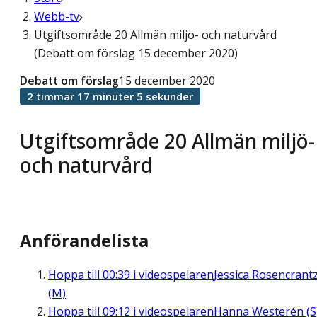
Webb-tv
Utgiftsområde 20 Allmän miljö- och naturvård
(Debatt om förslag 15 december 2020)
Debatt om förslag
15 december 2020
2 timmar 17 minuter 5 sekunder
Utgiftsområde 20 Allmän miljö-
och naturvård
Anförandelista
Hoppa till
00:39
i videospelaren
Jessica Rosencrant
(M)
Hoppa till
09:12
i videospelaren
Hanna Westerén (S