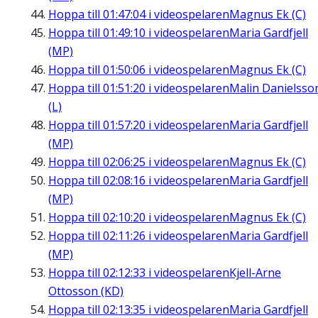
Hoppa till
01:47:04
i videospelaren
Magnus Ek (C)
Hoppa till
01:49:10
i videospelaren
Maria Gardfjell
(MP)
Hoppa till
01:50:06
i videospelaren
Magnus Ek (C)
Hoppa till
01:51:20
i videospelaren
Malin Danielsso
(L)
Hoppa till
01:57:20
i videospelaren
Maria Gardfjell
(MP)
Hoppa till
02:06:25
i videospelaren
Magnus Ek (C)
Hoppa till
02:08:16
i videospelaren
Maria Gardfjell
(MP)
Hoppa till
02:10:20
i videospelaren
Magnus Ek (C)
Hoppa till
02:11:26
i videospelaren
Maria Gardfjell
(MP)
Hoppa till
02:12:33
i videospelaren
Kjell-Arne
Ottosson (KD)
Hoppa till
02:13:35
i videospelaren
Maria Gardfjell