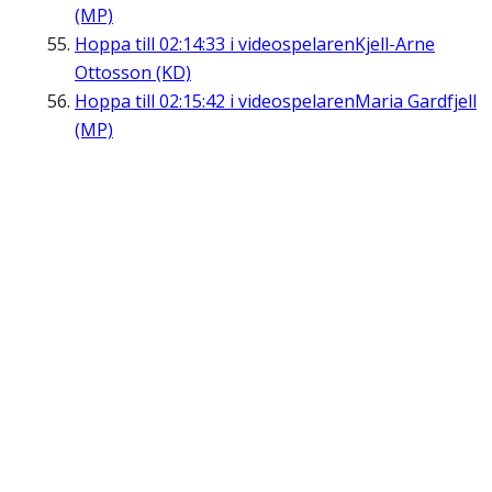
(MP)
Hoppa till
02:14:33
i videospelaren
Kjell-Arne
Ottosson (KD)
Hoppa till
02:15:42
i videospelaren
Maria Gardfjell
(MP)