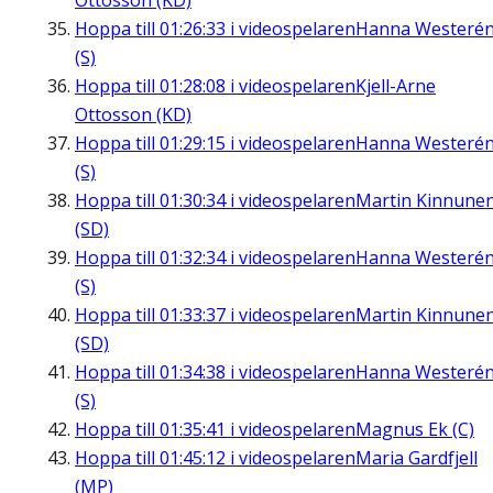
Ottosson (KD)
Hoppa till
01:26:33
i videospelaren
Hanna Westeré
(S)
Hoppa till
01:28:08
i videospelaren
Kjell-Arne
Ottosson (KD)
Hoppa till
01:29:15
i videospelaren
Hanna Westeré
(S)
Hoppa till
01:30:34
i videospelaren
Martin Kinnune
(SD)
Hoppa till
01:32:34
i videospelaren
Hanna Westeré
(S)
Hoppa till
01:33:37
i videospelaren
Martin Kinnune
(SD)
Hoppa till
01:34:38
i videospelaren
Hanna Westeré
(S)
Hoppa till
01:35:41
i videospelaren
Magnus Ek (C)
Hoppa till
01:45:12
i videospelaren
Maria Gardfjell
(MP)