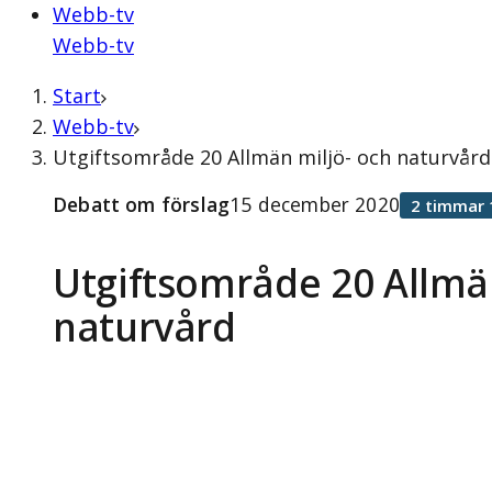
Webb-tv
Webb-tv
Start
Webb-tv
Utgiftsområde 20 Allmän miljö- och naturvår
Debatt om förslag
15 december 2020
2 timmar 
Utgiftsområde 20 Allmä
naturvård