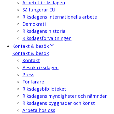
Arbetet i riksdagen
Så fungerar EU
Riksdagens internationella arbete
Demokrati
Riksdagens historia
Riksdagsförvaltningen
Kontakt & besök
Kontakt & besök
Kontakt
Besök riksdagen
Press
För lärare
Riksdagsbiblioteket
Riksdagens myndigheter och nämnder
Riksdagens byggnader och konst
Arbeta hos oss