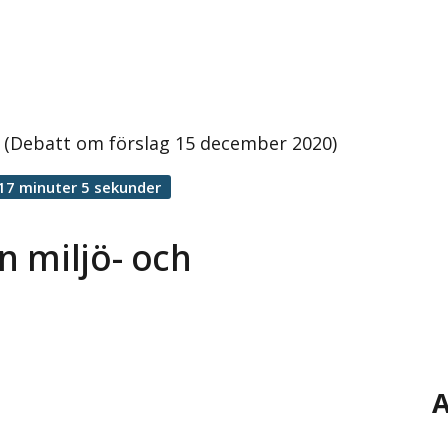
d (Debatt om förslag 15 december 2020)
17 minuter 5 sekunder
n miljö- och
A