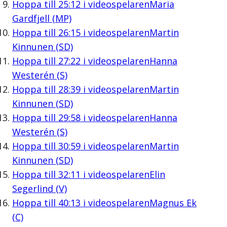
Hoppa till
25:12
i videospelaren
Maria
Gardfjell (MP)
Hoppa till
26:15
i videospelaren
Martin
Kinnunen (SD)
Hoppa till
27:22
i videospelaren
Hanna
Westerén (S)
Hoppa till
28:39
i videospelaren
Martin
Kinnunen (SD)
Hoppa till
29:58
i videospelaren
Hanna
Westerén (S)
Hoppa till
30:59
i videospelaren
Martin
Kinnunen (SD)
Hoppa till
32:11
i videospelaren
Elin
Segerlind (V)
Hoppa till
40:13
i videospelaren
Magnus Ek
(C)