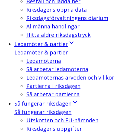
Beställ och ladda ner
Riksdagens öppna data
Riksdagsförvaltningens diarium
Allmänna handlingar
Hitta äldre riksdagstryck
Ledamöter & partier
Ledamöter & partier
Ledamöterna
Så arbetar ledamöterna
Ledamöternas arvoden och villkor
Partierna i riksdagen
Så arbetar partierna
Så fungerar riksdagen
Så fungerar riksdagen
Utskotten och EU-nämnden
Riksdagens uppgifter