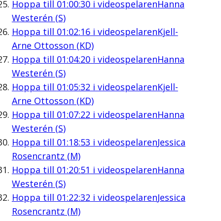
Hoppa till
01:00:30
i videospelaren
Hanna
Westerén (S)
Hoppa till
01:02:16
i videospelaren
Kjell-
Arne Ottosson (KD)
Hoppa till
01:04:20
i videospelaren
Hanna
Westerén (S)
Hoppa till
01:05:32
i videospelaren
Kjell-
Arne Ottosson (KD)
Hoppa till
01:07:22
i videospelaren
Hanna
Westerén (S)
Hoppa till
01:18:53
i videospelaren
Jessica
Rosencrantz (M)
Hoppa till
01:20:51
i videospelaren
Hanna
Westerén (S)
Hoppa till
01:22:32
i videospelaren
Jessica
Rosencrantz (M)