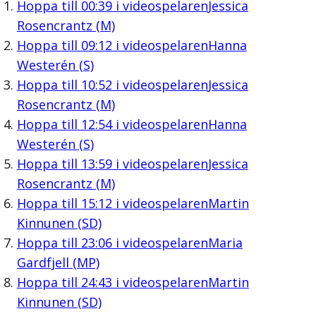
Hoppa till
00:39
i videospelaren
Jessica
Rosencrantz (M)
Hoppa till
09:12
i videospelaren
Hanna
Westerén (S)
Hoppa till
10:52
i videospelaren
Jessica
Rosencrantz (M)
Hoppa till
12:54
i videospelaren
Hanna
Westerén (S)
Hoppa till
13:59
i videospelaren
Jessica
Rosencrantz (M)
Hoppa till
15:12
i videospelaren
Martin
Kinnunen (SD)
Hoppa till
23:06
i videospelaren
Maria
Gardfjell (MP)
Hoppa till
24:43
i videospelaren
Martin
Kinnunen (SD)