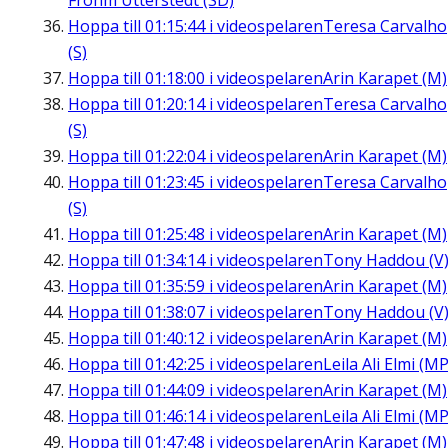
Frohm Utterstedt (SD)
Hoppa till
01:15:44
i videospelaren
Teresa Carvalho
(S)
Hoppa till
01:18:00
i videospelaren
Arin Karapet (M)
Hoppa till
01:20:14
i videospelaren
Teresa Carvalho
(S)
Hoppa till
01:22:04
i videospelaren
Arin Karapet (M)
Hoppa till
01:23:45
i videospelaren
Teresa Carvalho
(S)
Hoppa till
01:25:48
i videospelaren
Arin Karapet (M)
Hoppa till
01:34:14
i videospelaren
Tony Haddou (V
Hoppa till
01:35:59
i videospelaren
Arin Karapet (M)
Hoppa till
01:38:07
i videospelaren
Tony Haddou (V
Hoppa till
01:40:12
i videospelaren
Arin Karapet (M)
Hoppa till
01:42:25
i videospelaren
Leila Ali Elmi (MP
Hoppa till
01:44:09
i videospelaren
Arin Karapet (M)
Hoppa till
01:46:14
i videospelaren
Leila Ali Elmi (MP
Hoppa till
01:47:48
i videospelaren
Arin Karapet (M)