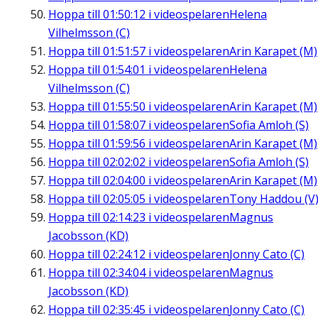
Hoppa till
01:50:12
i videospelaren
Helena
Vilhelmsson (C)
Hoppa till
01:51:57
i videospelaren
Arin Karapet (M)
Hoppa till
01:54:01
i videospelaren
Helena
Vilhelmsson (C)
Hoppa till
01:55:50
i videospelaren
Arin Karapet (M)
Hoppa till
01:58:07
i videospelaren
Sofia Amloh (S)
Hoppa till
01:59:56
i videospelaren
Arin Karapet (M)
Hoppa till
02:02:02
i videospelaren
Sofia Amloh (S)
Hoppa till
02:04:00
i videospelaren
Arin Karapet (M)
Hoppa till
02:05:05
i videospelaren
Tony Haddou (V
Hoppa till
02:14:23
i videospelaren
Magnus
Jacobsson (KD)
Hoppa till
02:24:12
i videospelaren
Jonny Cato (C)
Hoppa till
02:34:04
i videospelaren
Magnus
Jacobsson (KD)
Hoppa till
02:35:45
i videospelaren
Jonny Cato (C)