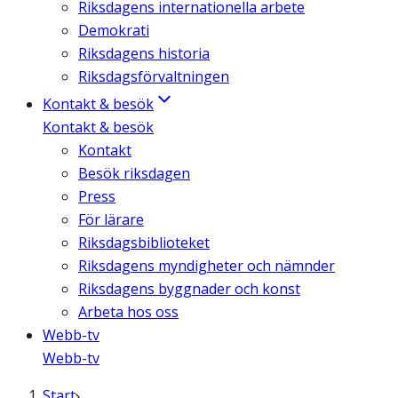
Riksdagens internationella arbete
Demokrati
Riksdagens historia
Riksdagsförvaltningen
Kontakt & besök
Kontakt & besök
Kontakt
Besök riksdagen
Press
För lärare
Riksdagsbiblioteket
Riksdagens myndigheter och nämnder
Riksdagens byggnader och konst
Arbeta hos oss
Webb-tv
Webb-tv
Start