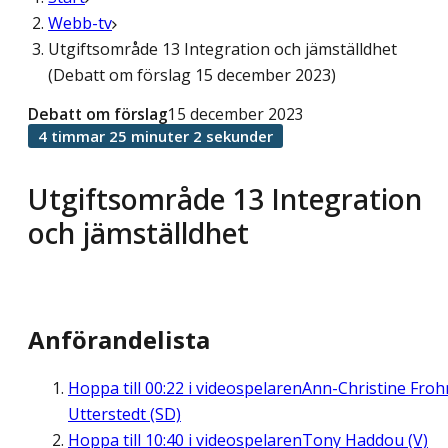
Webb-tv
Utgiftsområde 13 Integration och jämställdhet
(Debatt om förslag 15 december 2023)
Debatt om förslag
15 december 2023
4 timmar 25 minuter 2 sekunder
Utgiftsområde 13 Integration
och jämställdhet
Anförandelista
Hoppa till
00:22
i videospelaren
Ann-Christine Fro
Utterstedt (SD)
Hoppa till
10:40
i videospelaren
Tony Haddou (V)