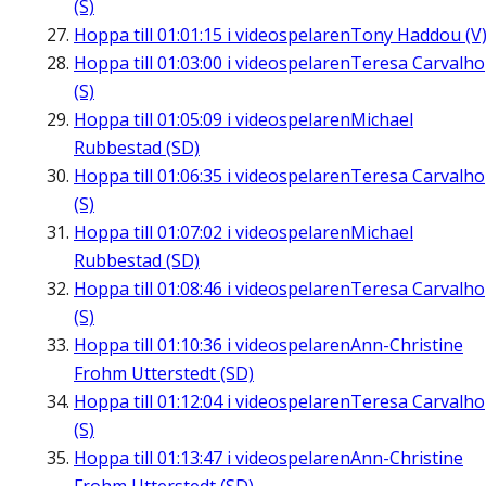
(S)
Hoppa till
01:01:15
i videospelaren
Tony Haddou (V
Hoppa till
01:03:00
i videospelaren
Teresa Carvalho
(S)
Hoppa till
01:05:09
i videospelaren
Michael
Rubbestad (SD)
Hoppa till
01:06:35
i videospelaren
Teresa Carvalho
(S)
Hoppa till
01:07:02
i videospelaren
Michael
Rubbestad (SD)
Hoppa till
01:08:46
i videospelaren
Teresa Carvalho
(S)
Hoppa till
01:10:36
i videospelaren
Ann-Christine
Frohm Utterstedt (SD)
Hoppa till
01:12:04
i videospelaren
Teresa Carvalho
(S)
Hoppa till
01:13:47
i videospelaren
Ann-Christine