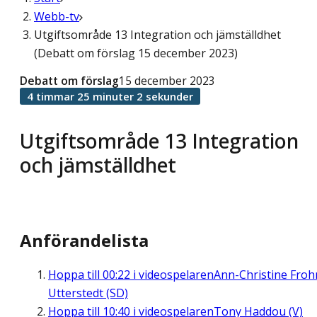
Webb-tv
Utgiftsområde 13 Integration och jämställdhet
(Debatt om förslag 15 december 2023)
Debatt om förslag
15 december 2023
4 timmar 25 minuter 2 sekunder
Utgiftsområde 13 Integration
och jämställdhet
Anförandelista
Hoppa till
00:22
i videospelaren
Ann-Christine Fro
Utterstedt (SD)
Hoppa till
10:40
i videospelaren
Tony Haddou (V)