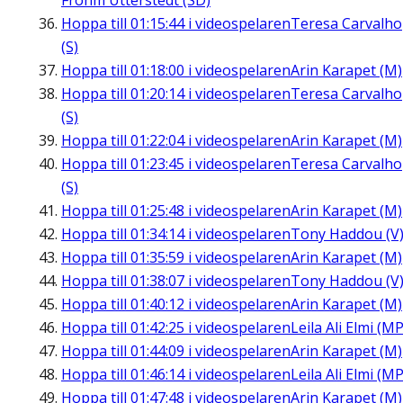
Frohm Utterstedt (SD)
Hoppa till
01:15:44
i videospelaren
Teresa Carvalho
(S)
Hoppa till
01:18:00
i videospelaren
Arin Karapet (M)
Hoppa till
01:20:14
i videospelaren
Teresa Carvalho
(S)
Hoppa till
01:22:04
i videospelaren
Arin Karapet (M)
Hoppa till
01:23:45
i videospelaren
Teresa Carvalho
(S)
Hoppa till
01:25:48
i videospelaren
Arin Karapet (M)
Hoppa till
01:34:14
i videospelaren
Tony Haddou (V
Hoppa till
01:35:59
i videospelaren
Arin Karapet (M)
Hoppa till
01:38:07
i videospelaren
Tony Haddou (V
Hoppa till
01:40:12
i videospelaren
Arin Karapet (M)
Hoppa till
01:42:25
i videospelaren
Leila Ali Elmi (MP
Hoppa till
01:44:09
i videospelaren
Arin Karapet (M)
Hoppa till
01:46:14
i videospelaren
Leila Ali Elmi (MP
Hoppa till
01:47:48
i videospelaren
Arin Karapet (M)