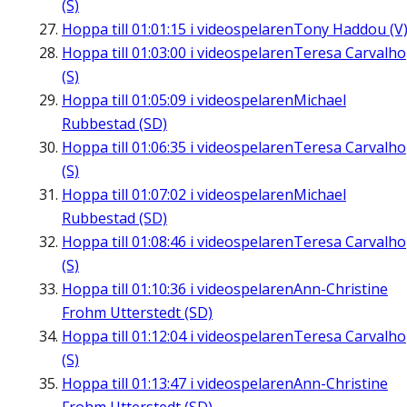
(S)
Hoppa till
01:01:15
i videospelaren
Tony Haddou (V
Hoppa till
01:03:00
i videospelaren
Teresa Carvalho
(S)
Hoppa till
01:05:09
i videospelaren
Michael
Rubbestad (SD)
Hoppa till
01:06:35
i videospelaren
Teresa Carvalho
(S)
Hoppa till
01:07:02
i videospelaren
Michael
Rubbestad (SD)
Hoppa till
01:08:46
i videospelaren
Teresa Carvalho
(S)
Hoppa till
01:10:36
i videospelaren
Ann-Christine
Frohm Utterstedt (SD)
Hoppa till
01:12:04
i videospelaren
Teresa Carvalho
(S)
Hoppa till
01:13:47
i videospelaren
Ann-Christine