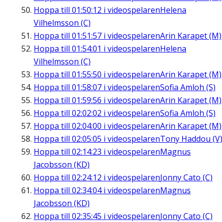
Hoppa till
01:50:12
i videospelaren
Helena
Vilhelmsson (C)
Hoppa till
01:51:57
i videospelaren
Arin Karapet (M)
Hoppa till
01:54:01
i videospelaren
Helena
Vilhelmsson (C)
Hoppa till
01:55:50
i videospelaren
Arin Karapet (M)
Hoppa till
01:58:07
i videospelaren
Sofia Amloh (S)
Hoppa till
01:59:56
i videospelaren
Arin Karapet (M)
Hoppa till
02:02:02
i videospelaren
Sofia Amloh (S)
Hoppa till
02:04:00
i videospelaren
Arin Karapet (M)
Hoppa till
02:05:05
i videospelaren
Tony Haddou (V
Hoppa till
02:14:23
i videospelaren
Magnus
Jacobsson (KD)
Hoppa till
02:24:12
i videospelaren
Jonny Cato (C)
Hoppa till
02:34:04
i videospelaren
Magnus
Jacobsson (KD)
Hoppa till
02:35:45
i videospelaren
Jonny Cato (C)