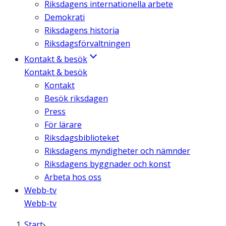
Riksdagens internationella arbete
Demokrati
Riksdagens historia
Riksdagsförvaltningen
Kontakt & besök
Kontakt & besök
Kontakt
Besök riksdagen
Press
För lärare
Riksdagsbiblioteket
Riksdagens myndigheter och nämnder
Riksdagens byggnader och konst
Arbeta hos oss
Webb-tv
Webb-tv
Start