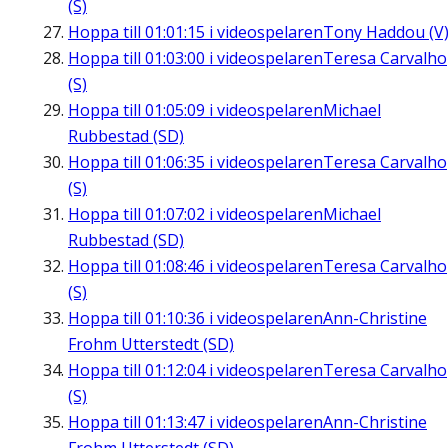
(S)
Hoppa till
01:01:15
i videospelaren
Tony Haddou (V
Hoppa till
01:03:00
i videospelaren
Teresa Carvalho
(S)
Hoppa till
01:05:09
i videospelaren
Michael
Rubbestad (SD)
Hoppa till
01:06:35
i videospelaren
Teresa Carvalho
(S)
Hoppa till
01:07:02
i videospelaren
Michael
Rubbestad (SD)
Hoppa till
01:08:46
i videospelaren
Teresa Carvalho
(S)
Hoppa till
01:10:36
i videospelaren
Ann-Christine
Frohm Utterstedt (SD)
Hoppa till
01:12:04
i videospelaren
Teresa Carvalho
(S)
Hoppa till
01:13:47
i videospelaren
Ann-Christine