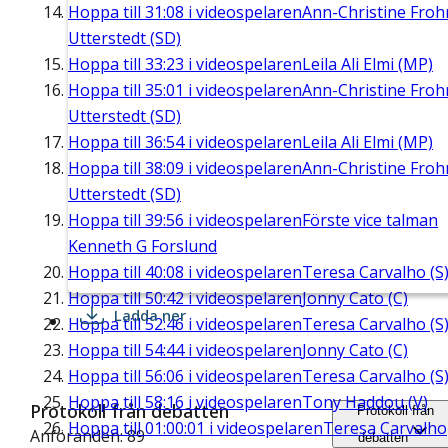
Hoppa till
31:08
i videospelaren
Ann-Christine Fro
Utterstedt (SD)
Hoppa till
33:23
i videospelaren
Leila Ali Elmi (MP)
Hoppa till
35:01
i videospelaren
Ann-Christine Fro
Utterstedt (SD)
Hoppa till
36:54
i videospelaren
Leila Ali Elmi (MP)
Hoppa till
38:09
i videospelaren
Ann-Christine Fro
Utterstedt (SD)
Hoppa till
39:56
i videospelaren
Förste vice talman
Kenneth G Forslund
Hoppa till
40:08
i videospelaren
Teresa Carvalho (S
Hoppa till
50:42
i videospelaren
Jonny Cato (C)
Ladda ner
Hoppa till
52:46
i videospelaren
Teresa Carvalho (S
Hoppa till
54:44
i videospelaren
Jonny Cato (C)
Hoppa till
56:06
i videospelaren
Teresa Carvalho (S
Hoppa till
58:16
i videospelaren
Tony Haddou (V)
Protokoll från debatten
Protokoll från
Hoppa till
01:00:01
i videospelaren
Teresa Carvalho
Anföranden: 89
debatten