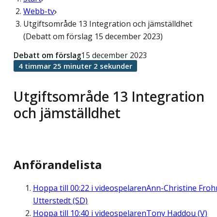
Webb-tv
Utgiftsområde 13 Integration och jämställdhet
(Debatt om förslag 15 december 2023)
Debatt om förslag
15 december 2023
4 timmar 25 minuter 2 sekunder
Utgiftsområde 13 Integration
och jämställdhet
Anförandelista
Hoppa till
00:22
i videospelaren
Ann-Christine Fro
Utterstedt (SD)
Hoppa till
10:40
i videospelaren
Tony Haddou (V)