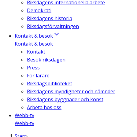
Riksdagens internationella arbete
Demokrati
Riksdagens historia
Riksdagsförvaltningen
Kontakt & besök
Kontakt & besök
Kontakt
Besök riksdagen
Press
För lärare
Riksdagsbiblioteket
Riksdagens myndigheter och nämnder
Riksdagens byggnader och konst
Arbeta hos oss
Webb-tv
Webb-tv
Start