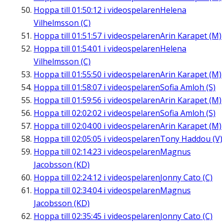
Hoppa till
01:50:12
i videospelaren
Helena
Vilhelmsson (C)
Hoppa till
01:51:57
i videospelaren
Arin Karapet (M)
Hoppa till
01:54:01
i videospelaren
Helena
Vilhelmsson (C)
Hoppa till
01:55:50
i videospelaren
Arin Karapet (M)
Hoppa till
01:58:07
i videospelaren
Sofia Amloh (S)
Hoppa till
01:59:56
i videospelaren
Arin Karapet (M)
Hoppa till
02:02:02
i videospelaren
Sofia Amloh (S)
Hoppa till
02:04:00
i videospelaren
Arin Karapet (M)
Hoppa till
02:05:05
i videospelaren
Tony Haddou (V
Hoppa till
02:14:23
i videospelaren
Magnus
Jacobsson (KD)
Hoppa till
02:24:12
i videospelaren
Jonny Cato (C)
Hoppa till
02:34:04
i videospelaren
Magnus
Jacobsson (KD)
Hoppa till
02:35:45
i videospelaren
Jonny Cato (C)