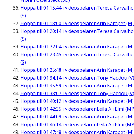
Frohm Utterstedt (SD)
Hoppa till
01:15:44
i videospelaren
Teresa Carvalho
(S)
Hoppa till
01:18:00
i videospelaren
Arin Karapet (M)
Hoppa till
01:20:14
i videospelaren
Teresa Carvalho
(S)
Hoppa till
01:22:04
i videospelaren
Arin Karapet (M)
Hoppa till
01:23:45
i videospelaren
Teresa Carvalho
(S)
Hoppa till
01:25:48
i videospelaren
Arin Karapet (M)
Hoppa till
01:34:14
i videospelaren
Tony Haddou (V
Hoppa till
01:35:59
i videospelaren
Arin Karapet (M)
Hoppa till
01:38:07
i videospelaren
Tony Haddou (V
Hoppa till
01:40:12
i videospelaren
Arin Karapet (M)
Hoppa till
01:42:25
i videospelaren
Leila Ali Elmi (MP
Hoppa till
01:44:09
i videospelaren
Arin Karapet (M)
Hoppa till
01:46:14
i videospelaren
Leila Ali Elmi (MP
Hoppa till
01:47:48
i videospelaren
Arin Karapet (M)