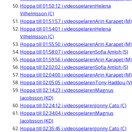
Hoppa till
01:50:12
i videospelaren
Helena
Vilhelmsson (C)
Hoppa till
01:51:57
i videospelaren
Arin Karapet (M)
Hoppa till
01:54:01
i videospelaren
Helena
Vilhelmsson (C)
Hoppa till
01:55:50
i videospelaren
Arin Karapet (M)
Hoppa till
01:58:07
i videospelaren
Sofia Amloh (S)
Hoppa till
01:59:56
i videospelaren
Arin Karapet (M)
Hoppa till
02:02:02
i videospelaren
Sofia Amloh (S)
Hoppa till
02:04:00
i videospelaren
Arin Karapet (M)
Hoppa till
02:05:05
i videospelaren
Tony Haddou (V
Hoppa till
02:14:23
i videospelaren
Magnus
Jacobsson (KD)
Hoppa till
02:24:12
i videospelaren
Jonny Cato (C)
Hoppa till
02:34:04
i videospelaren
Magnus
Jacobsson (KD)
Hoppa till
02:35:45
i videospelaren
Jonny Cato (C)