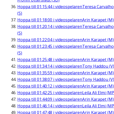
Frohm Utterstedt (SD)
Hoppa till
01:15:44
i videospelaren
Teresa Carvalho
(S)
Hoppa till
01:18:00
i videospelaren
Arin Karapet (M)
Hoppa till
01:20:14
i videospelaren
Teresa Carvalho
(S)
Hoppa till
01:22:04
i videospelaren
Arin Karapet (M)
Hoppa till
01:23:45
i videospelaren
Teresa Carvalho
(S)
Hoppa till
01:25:48
i videospelaren
Arin Karapet (M)
Hoppa till
01:34:14
i videospelaren
Tony Haddou (V
Hoppa till
01:35:59
i videospelaren
Arin Karapet (M)
Hoppa till
01:38:07
i videospelaren
Tony Haddou (V
Hoppa till
01:40:12
i videospelaren
Arin Karapet (M)
Hoppa till
01:42:25
i videospelaren
Leila Ali Elmi (MP
Hoppa till
01:44:09
i videospelaren
Arin Karapet (M)
Hoppa till
01:46:14
i videospelaren
Leila Ali Elmi (MP
Hoppa till
01:47:48
i videospelaren
Arin Karapet (M)