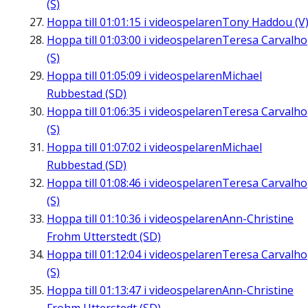
(S)
Hoppa till
01:01:15
i videospelaren
Tony Haddou (V
Hoppa till
01:03:00
i videospelaren
Teresa Carvalho
(S)
Hoppa till
01:05:09
i videospelaren
Michael
Rubbestad (SD)
Hoppa till
01:06:35
i videospelaren
Teresa Carvalho
(S)
Hoppa till
01:07:02
i videospelaren
Michael
Rubbestad (SD)
Hoppa till
01:08:46
i videospelaren
Teresa Carvalho
(S)
Hoppa till
01:10:36
i videospelaren
Ann-Christine
Frohm Utterstedt (SD)
Hoppa till
01:12:04
i videospelaren
Teresa Carvalho
(S)
Hoppa till
01:13:47
i videospelaren
Ann-Christine