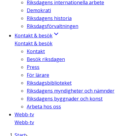
Riksdagens internationella arbete
Demokrati
Riksdagens historia
Riksdagsförvaltningen
Kontakt & besök
Kontakt & besök
Kontakt
Besök riksdagen
Press
För lärare
Riksdagsbiblioteket
Riksdagens myndigheter och nämnder
Riksdagens byggnader och konst
Arbeta hos oss
Webb-tv
Webb-tv
Start