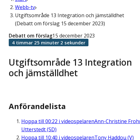
Webb-tv
Utgiftsområde 13 Integration och jämställdhet
(Debatt om förslag 15 december 2023)
Debatt om förslag
15 december 2023
4 timmar 25 minuter 2 sekunder
Utgiftsområde 13 Integration
och jämställdhet
Anförandelista
Hoppa till
00:22
i videospelaren
Ann-Christine Fro
Utterstedt (SD)
Hoppa till
10:40
i videospelaren
Tony Haddou (V)