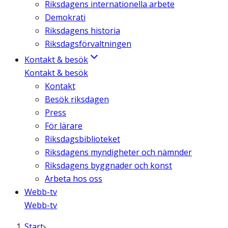
Riksdagens internationella arbete
Demokrati
Riksdagens historia
Riksdagsförvaltningen
Kontakt & besök
Kontakt & besök
Kontakt
Besök riksdagen
Press
För lärare
Riksdagsbiblioteket
Riksdagens myndigheter och nämnder
Riksdagens byggnader och konst
Arbeta hos oss
Webb-tv
Webb-tv
Start