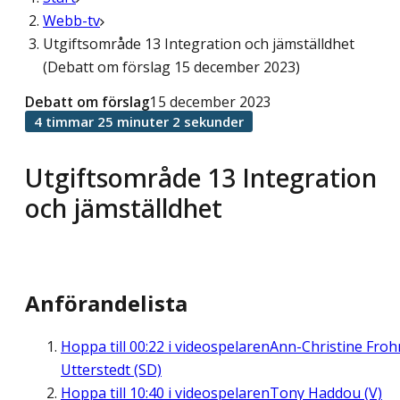
Webb-tv
Utgiftsområde 13 Integration och jämställdhet
(Debatt om förslag 15 december 2023)
Debatt om förslag
15 december 2023
4 timmar 25 minuter 2 sekunder
Utgiftsområde 13 Integration
och jämställdhet
Anförandelista
Hoppa till
00:22
i videospelaren
Ann-Christine Fro
Utterstedt (SD)
Hoppa till
10:40
i videospelaren
Tony Haddou (V)