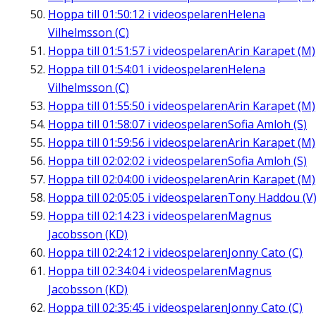
Hoppa till
01:50:12
i videospelaren
Helena
Vilhelmsson (C)
Hoppa till
01:51:57
i videospelaren
Arin Karapet (M)
Hoppa till
01:54:01
i videospelaren
Helena
Vilhelmsson (C)
Hoppa till
01:55:50
i videospelaren
Arin Karapet (M)
Hoppa till
01:58:07
i videospelaren
Sofia Amloh (S)
Hoppa till
01:59:56
i videospelaren
Arin Karapet (M)
Hoppa till
02:02:02
i videospelaren
Sofia Amloh (S)
Hoppa till
02:04:00
i videospelaren
Arin Karapet (M)
Hoppa till
02:05:05
i videospelaren
Tony Haddou (V
Hoppa till
02:14:23
i videospelaren
Magnus
Jacobsson (KD)
Hoppa till
02:24:12
i videospelaren
Jonny Cato (C)
Hoppa till
02:34:04
i videospelaren
Magnus
Jacobsson (KD)
Hoppa till
02:35:45
i videospelaren
Jonny Cato (C)