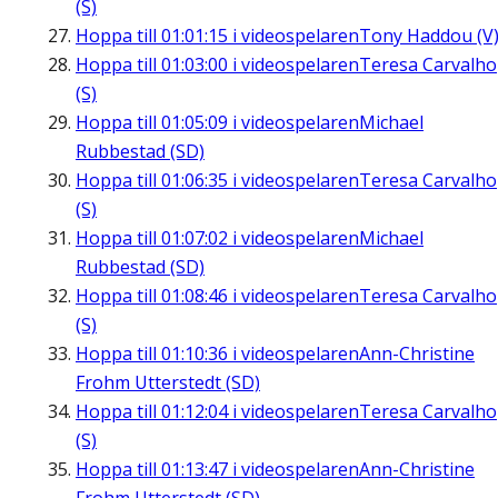
(S)
Hoppa till
01:01:15
i videospelaren
Tony Haddou (V
Hoppa till
01:03:00
i videospelaren
Teresa Carvalho
(S)
Hoppa till
01:05:09
i videospelaren
Michael
Rubbestad (SD)
Hoppa till
01:06:35
i videospelaren
Teresa Carvalho
(S)
Hoppa till
01:07:02
i videospelaren
Michael
Rubbestad (SD)
Hoppa till
01:08:46
i videospelaren
Teresa Carvalho
(S)
Hoppa till
01:10:36
i videospelaren
Ann-Christine
Frohm Utterstedt (SD)
Hoppa till
01:12:04
i videospelaren
Teresa Carvalho
(S)
Hoppa till
01:13:47
i videospelaren
Ann-Christine