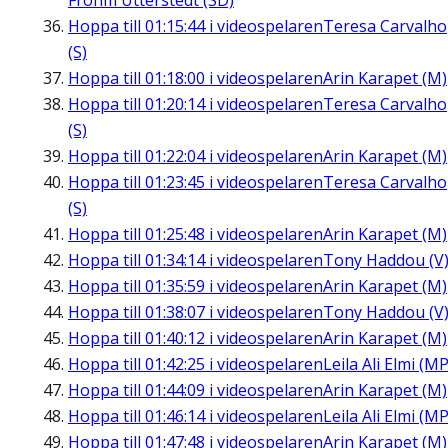
Frohm Utterstedt (SD)
Hoppa till
01:15:44
i videospelaren
Teresa Carvalho
(S)
Hoppa till
01:18:00
i videospelaren
Arin Karapet (M)
Hoppa till
01:20:14
i videospelaren
Teresa Carvalho
(S)
Hoppa till
01:22:04
i videospelaren
Arin Karapet (M)
Hoppa till
01:23:45
i videospelaren
Teresa Carvalho
(S)
Hoppa till
01:25:48
i videospelaren
Arin Karapet (M)
Hoppa till
01:34:14
i videospelaren
Tony Haddou (V
Hoppa till
01:35:59
i videospelaren
Arin Karapet (M)
Hoppa till
01:38:07
i videospelaren
Tony Haddou (V
Hoppa till
01:40:12
i videospelaren
Arin Karapet (M)
Hoppa till
01:42:25
i videospelaren
Leila Ali Elmi (MP
Hoppa till
01:44:09
i videospelaren
Arin Karapet (M)
Hoppa till
01:46:14
i videospelaren
Leila Ali Elmi (MP
Hoppa till
01:47:48
i videospelaren
Arin Karapet (M)