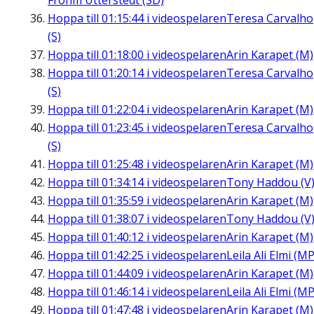
Frohm Utterstedt (SD)
Hoppa till
01:15:44
i videospelaren
Teresa Carvalho
(S)
Hoppa till
01:18:00
i videospelaren
Arin Karapet (M)
Hoppa till
01:20:14
i videospelaren
Teresa Carvalho
(S)
Hoppa till
01:22:04
i videospelaren
Arin Karapet (M)
Hoppa till
01:23:45
i videospelaren
Teresa Carvalho
(S)
Hoppa till
01:25:48
i videospelaren
Arin Karapet (M)
Hoppa till
01:34:14
i videospelaren
Tony Haddou (V
Hoppa till
01:35:59
i videospelaren
Arin Karapet (M)
Hoppa till
01:38:07
i videospelaren
Tony Haddou (V
Hoppa till
01:40:12
i videospelaren
Arin Karapet (M)
Hoppa till
01:42:25
i videospelaren
Leila Ali Elmi (MP
Hoppa till
01:44:09
i videospelaren
Arin Karapet (M)
Hoppa till
01:46:14
i videospelaren
Leila Ali Elmi (MP
Hoppa till
01:47:48
i videospelaren
Arin Karapet (M)