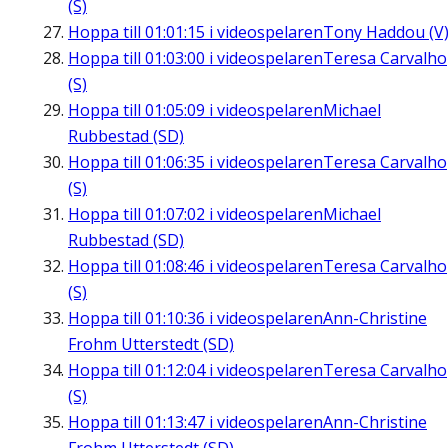
(S)
Hoppa till
01:01:15
i videospelaren
Tony Haddou (V
Hoppa till
01:03:00
i videospelaren
Teresa Carvalho
(S)
Hoppa till
01:05:09
i videospelaren
Michael
Rubbestad (SD)
Hoppa till
01:06:35
i videospelaren
Teresa Carvalho
(S)
Hoppa till
01:07:02
i videospelaren
Michael
Rubbestad (SD)
Hoppa till
01:08:46
i videospelaren
Teresa Carvalho
(S)
Hoppa till
01:10:36
i videospelaren
Ann-Christine
Frohm Utterstedt (SD)
Hoppa till
01:12:04
i videospelaren
Teresa Carvalho
(S)
Hoppa till
01:13:47
i videospelaren
Ann-Christine