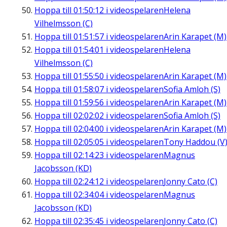
Hoppa till
01:50:12
i videospelaren
Helena
Vilhelmsson (C)
Hoppa till
01:51:57
i videospelaren
Arin Karapet (M)
Hoppa till
01:54:01
i videospelaren
Helena
Vilhelmsson (C)
Hoppa till
01:55:50
i videospelaren
Arin Karapet (M)
Hoppa till
01:58:07
i videospelaren
Sofia Amloh (S)
Hoppa till
01:59:56
i videospelaren
Arin Karapet (M)
Hoppa till
02:02:02
i videospelaren
Sofia Amloh (S)
Hoppa till
02:04:00
i videospelaren
Arin Karapet (M)
Hoppa till
02:05:05
i videospelaren
Tony Haddou (V
Hoppa till
02:14:23
i videospelaren
Magnus
Jacobsson (KD)
Hoppa till
02:24:12
i videospelaren
Jonny Cato (C)
Hoppa till
02:34:04
i videospelaren
Magnus
Jacobsson (KD)
Hoppa till
02:35:45
i videospelaren
Jonny Cato (C)