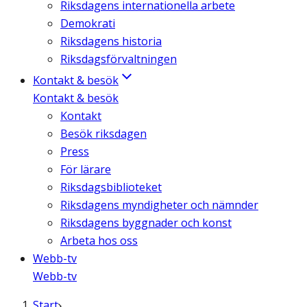
Riksdagens internationella arbete
Demokrati
Riksdagens historia
Riksdagsförvaltningen
Kontakt & besök
Kontakt & besök
Kontakt
Besök riksdagen
Press
För lärare
Riksdagsbiblioteket
Riksdagens myndigheter och nämnder
Riksdagens byggnader och konst
Arbeta hos oss
Webb-tv
Webb-tv
Start