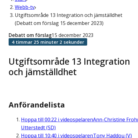
Webb-tv
Utgiftsområde 13 Integration och jämställdhet
(Debatt om förslag 15 december 2023)
Debatt om förslag
15 december 2023
4 timmar 25 minuter 2 sekunder
Utgiftsområde 13 Integration
och jämställdhet
Anförandelista
Hoppa till
00:22
i videospelaren
Ann-Christine Fro
Utterstedt (SD)
Hoppa till
10:40
i videospelaren
Tony Haddou (V)