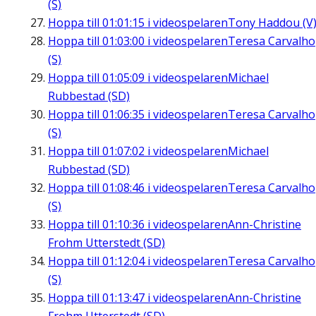
(S)
Hoppa till
01:01:15
i videospelaren
Tony Haddou (V
Hoppa till
01:03:00
i videospelaren
Teresa Carvalho
(S)
Hoppa till
01:05:09
i videospelaren
Michael
Rubbestad (SD)
Hoppa till
01:06:35
i videospelaren
Teresa Carvalho
(S)
Hoppa till
01:07:02
i videospelaren
Michael
Rubbestad (SD)
Hoppa till
01:08:46
i videospelaren
Teresa Carvalho
(S)
Hoppa till
01:10:36
i videospelaren
Ann-Christine
Frohm Utterstedt (SD)
Hoppa till
01:12:04
i videospelaren
Teresa Carvalho
(S)
Hoppa till
01:13:47
i videospelaren
Ann-Christine