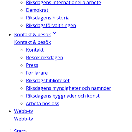
Riksdagens internationella arbete
Demokrati
Riksdagens historia
Riksdagsförvaltningen
Kontakt & besök
Kontakt & besök
Kontakt
Besök riksdagen
Press
För lärare
Riksdagsbiblioteket
Riksdagens myndigheter och nämnder
Riksdagens byggnader och konst
Arbeta hos oss
Webb-tv
Webb-tv
Start