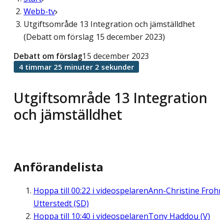
Webb-tv
Utgiftsområde 13 Integration och jämställdhet
(Debatt om förslag 15 december 2023)
Debatt om förslag
15 december 2023
4 timmar 25 minuter 2 sekunder
Utgiftsområde 13 Integration
och jämställdhet
Anförandelista
Hoppa till
00:22
i videospelaren
Ann-Christine Fro
Utterstedt (SD)
Hoppa till
10:40
i videospelaren
Tony Haddou (V)