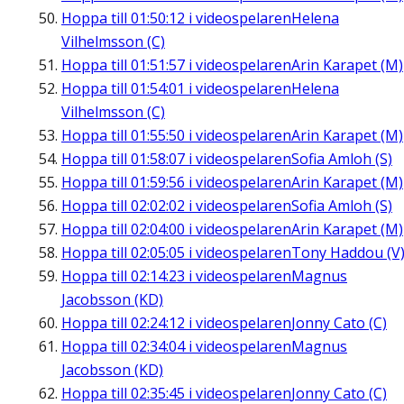
Hoppa till
01:50:12
i videospelaren
Helena
Vilhelmsson (C)
Hoppa till
01:51:57
i videospelaren
Arin Karapet (M)
Hoppa till
01:54:01
i videospelaren
Helena
Vilhelmsson (C)
Hoppa till
01:55:50
i videospelaren
Arin Karapet (M)
Hoppa till
01:58:07
i videospelaren
Sofia Amloh (S)
Hoppa till
01:59:56
i videospelaren
Arin Karapet (M)
Hoppa till
02:02:02
i videospelaren
Sofia Amloh (S)
Hoppa till
02:04:00
i videospelaren
Arin Karapet (M)
Hoppa till
02:05:05
i videospelaren
Tony Haddou (V
Hoppa till
02:14:23
i videospelaren
Magnus
Jacobsson (KD)
Hoppa till
02:24:12
i videospelaren
Jonny Cato (C)
Hoppa till
02:34:04
i videospelaren
Magnus
Jacobsson (KD)
Hoppa till
02:35:45
i videospelaren
Jonny Cato (C)