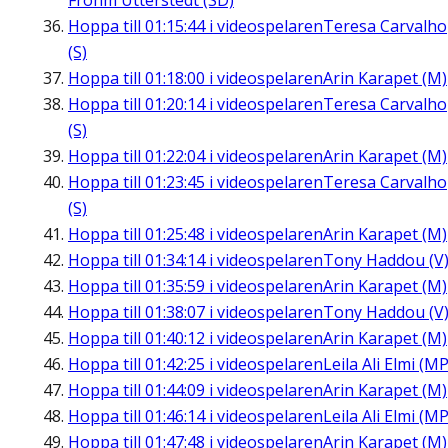
Frohm Utterstedt (SD)
Hoppa till
01:15:44
i videospelaren
Teresa Carvalho
(S)
Hoppa till
01:18:00
i videospelaren
Arin Karapet (M)
Hoppa till
01:20:14
i videospelaren
Teresa Carvalho
(S)
Hoppa till
01:22:04
i videospelaren
Arin Karapet (M)
Hoppa till
01:23:45
i videospelaren
Teresa Carvalho
(S)
Hoppa till
01:25:48
i videospelaren
Arin Karapet (M)
Hoppa till
01:34:14
i videospelaren
Tony Haddou (V
Hoppa till
01:35:59
i videospelaren
Arin Karapet (M)
Hoppa till
01:38:07
i videospelaren
Tony Haddou (V
Hoppa till
01:40:12
i videospelaren
Arin Karapet (M)
Hoppa till
01:42:25
i videospelaren
Leila Ali Elmi (MP
Hoppa till
01:44:09
i videospelaren
Arin Karapet (M)
Hoppa till
01:46:14
i videospelaren
Leila Ali Elmi (MP
Hoppa till
01:47:48
i videospelaren
Arin Karapet (M)