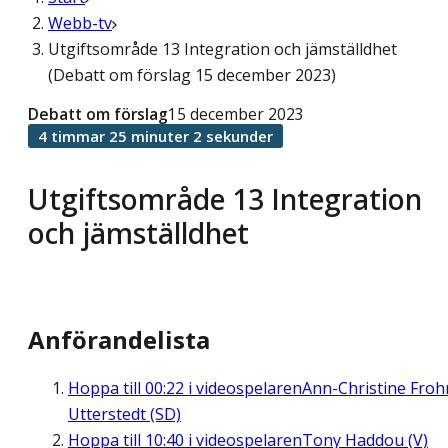
Webb-tv
Utgiftsområde 13 Integration och jämställdhet
(Debatt om förslag 15 december 2023)
Debatt om förslag
15 december 2023
4 timmar 25 minuter 2 sekunder
Utgiftsområde 13 Integration
och jämställdhet
Anförandelista
Hoppa till
00:22
i videospelaren
Ann-Christine Fro
Utterstedt (SD)
Hoppa till
10:40
i videospelaren
Tony Haddou (V)