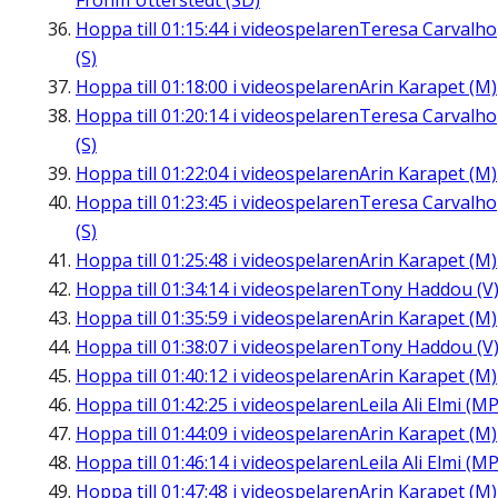
Frohm Utterstedt (SD)
Hoppa till
01:15:44
i videospelaren
Teresa Carvalho
(S)
Hoppa till
01:18:00
i videospelaren
Arin Karapet (M)
Hoppa till
01:20:14
i videospelaren
Teresa Carvalho
(S)
Hoppa till
01:22:04
i videospelaren
Arin Karapet (M)
Hoppa till
01:23:45
i videospelaren
Teresa Carvalho
(S)
Hoppa till
01:25:48
i videospelaren
Arin Karapet (M)
Hoppa till
01:34:14
i videospelaren
Tony Haddou (V
Hoppa till
01:35:59
i videospelaren
Arin Karapet (M)
Hoppa till
01:38:07
i videospelaren
Tony Haddou (V
Hoppa till
01:40:12
i videospelaren
Arin Karapet (M)
Hoppa till
01:42:25
i videospelaren
Leila Ali Elmi (MP
Hoppa till
01:44:09
i videospelaren
Arin Karapet (M)
Hoppa till
01:46:14
i videospelaren
Leila Ali Elmi (MP
Hoppa till
01:47:48
i videospelaren
Arin Karapet (M)