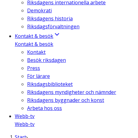
Riksdagens internationella arbete
Demokrati
Riksdagens historia
Riksdagsförvaltningen
Kontakt & besök
Kontakt & besök
Kontakt
Besök riksdagen
Press
För lärare
Riksdagsbiblioteket
Riksdagens myndigheter och nämnder
Riksdagens byggnader och konst
Arbeta hos oss
Webb-tv
Webb-tv
Start