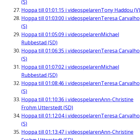
(S)
Hoppa till
01:01:15
i videospelaren
Tony Haddou (V
Hoppa till
01:03:00
i videospelaren
Teresa Carvalho
(S)
Hoppa till
01:05:09
i videospelaren
Michael
Rubbestad (SD)
Hoppa till
01:06:35
i videospelaren
Teresa Carvalho
(S)
Hoppa till
01:07:02
i videospelaren
Michael
Rubbestad (SD)
Hoppa till
01:08:46
i videospelaren
Teresa Carvalho
(S)
Hoppa till
01:10:36
i videospelaren
Ann-Christine
Frohm Utterstedt (SD)
Hoppa till
01:12:04
i videospelaren
Teresa Carvalho
(S)
Hoppa till
01:13:47
i videospelaren
Ann-Christine