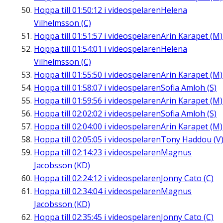
Hoppa till
01:50:12
i videospelaren
Helena
Vilhelmsson (C)
Hoppa till
01:51:57
i videospelaren
Arin Karapet (M)
Hoppa till
01:54:01
i videospelaren
Helena
Vilhelmsson (C)
Hoppa till
01:55:50
i videospelaren
Arin Karapet (M)
Hoppa till
01:58:07
i videospelaren
Sofia Amloh (S)
Hoppa till
01:59:56
i videospelaren
Arin Karapet (M)
Hoppa till
02:02:02
i videospelaren
Sofia Amloh (S)
Hoppa till
02:04:00
i videospelaren
Arin Karapet (M)
Hoppa till
02:05:05
i videospelaren
Tony Haddou (V
Hoppa till
02:14:23
i videospelaren
Magnus
Jacobsson (KD)
Hoppa till
02:24:12
i videospelaren
Jonny Cato (C)
Hoppa till
02:34:04
i videospelaren
Magnus
Jacobsson (KD)
Hoppa till
02:35:45
i videospelaren
Jonny Cato (C)