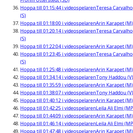
Frohm Utterstedt (SD)
Hoppa till
01:15:44
i videospelaren
Teresa Carvalho
(S)
Hoppa till
01:18:00
i videospelaren
Arin Karapet (M)
Hoppa till
01:20:14
i videospelaren
Teresa Carvalho
(S)
Hoppa till
01:22:04
i videospelaren
Arin Karapet (M)
Hoppa till
01:23:45
i videospelaren
Teresa Carvalho
(S)
Hoppa till
01:25:48
i videospelaren
Arin Karapet (M)
Hoppa till
01:34:14
i videospelaren
Tony Haddou (V
Hoppa till
01:35:59
i videospelaren
Arin Karapet (M)
Hoppa till
01:38:07
i videospelaren
Tony Haddou (V
Hoppa till
01:40:12
i videospelaren
Arin Karapet (M)
Hoppa till
01:42:25
i videospelaren
Leila Ali Elmi (MP
Hoppa till
01:44:09
i videospelaren
Arin Karapet (M)
Hoppa till
01:46:14
i videospelaren
Leila Ali Elmi (MP
Hoppa till
01:47:48
i videospelaren
Arin Karapet (M)