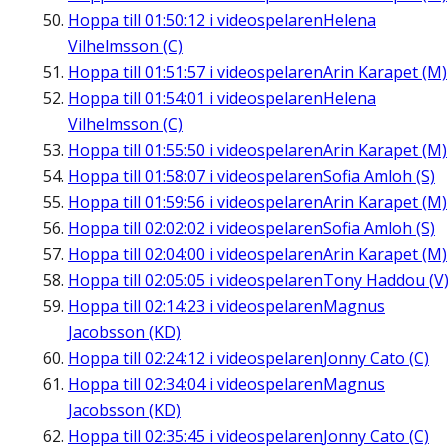
Hoppa till
01:50:12
i videospelaren
Helena
Vilhelmsson (C)
Hoppa till
01:51:57
i videospelaren
Arin Karapet (M)
Hoppa till
01:54:01
i videospelaren
Helena
Vilhelmsson (C)
Hoppa till
01:55:50
i videospelaren
Arin Karapet (M)
Hoppa till
01:58:07
i videospelaren
Sofia Amloh (S)
Hoppa till
01:59:56
i videospelaren
Arin Karapet (M)
Hoppa till
02:02:02
i videospelaren
Sofia Amloh (S)
Hoppa till
02:04:00
i videospelaren
Arin Karapet (M)
Hoppa till
02:05:05
i videospelaren
Tony Haddou (V
Hoppa till
02:14:23
i videospelaren
Magnus
Jacobsson (KD)
Hoppa till
02:24:12
i videospelaren
Jonny Cato (C)
Hoppa till
02:34:04
i videospelaren
Magnus
Jacobsson (KD)
Hoppa till
02:35:45
i videospelaren
Jonny Cato (C)