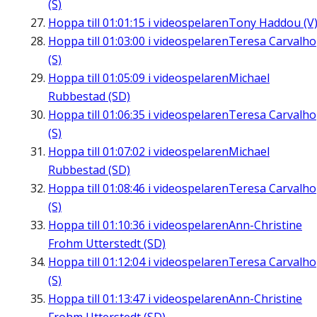
(S)
Hoppa till
01:01:15
i videospelaren
Tony Haddou (V
Hoppa till
01:03:00
i videospelaren
Teresa Carvalho
(S)
Hoppa till
01:05:09
i videospelaren
Michael
Rubbestad (SD)
Hoppa till
01:06:35
i videospelaren
Teresa Carvalho
(S)
Hoppa till
01:07:02
i videospelaren
Michael
Rubbestad (SD)
Hoppa till
01:08:46
i videospelaren
Teresa Carvalho
(S)
Hoppa till
01:10:36
i videospelaren
Ann-Christine
Frohm Utterstedt (SD)
Hoppa till
01:12:04
i videospelaren
Teresa Carvalho
(S)
Hoppa till
01:13:47
i videospelaren
Ann-Christine