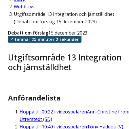
Webb-tv
Utgiftsområde 13 Integration och jämställdhet
(Debatt om förslag 15 december 2023)
Debatt om förslag
15 december 2023
4 timmar 25 minuter 2 sekunder
Utgiftsområde 13 Integration
och jämställdhet
Anförandelista
Hoppa till
00:22
i videospelaren
Ann-Christine Fro
Utterstedt (SD)
Hoppa till
10:40
i videospelaren
Tony Haddou (V)