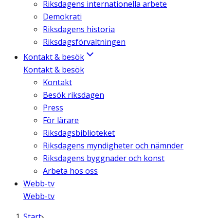
Riksdagens internationella arbete
Demokrati
Riksdagens historia
Riksdagsförvaltningen
Kontakt & besök
Kontakt & besök
Kontakt
Besök riksdagen
Press
För lärare
Riksdagsbiblioteket
Riksdagens myndigheter och nämnder
Riksdagens byggnader och konst
Arbeta hos oss
Webb-tv
Webb-tv
Start