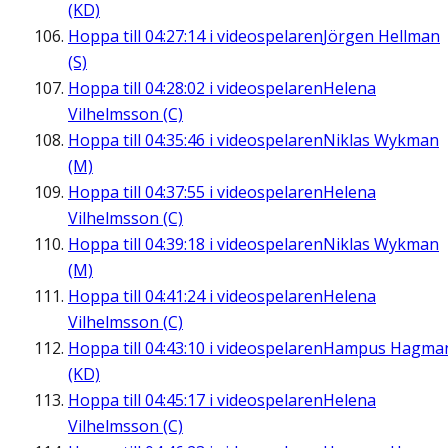
(KD)
Hoppa till
04:27:14
i videospelaren
Jörgen Hellman
(S)
Hoppa till
04:28:02
i videospelaren
Helena
Vilhelmsson (C)
Hoppa till
04:35:46
i videospelaren
Niklas Wykman
(M)
Hoppa till
04:37:55
i videospelaren
Helena
Vilhelmsson (C)
Hoppa till
04:39:18
i videospelaren
Niklas Wykman
(M)
Hoppa till
04:41:24
i videospelaren
Helena
Vilhelmsson (C)
Hoppa till
04:43:10
i videospelaren
Hampus Hagma
(KD)
Hoppa till
04:45:17
i videospelaren
Helena
Vilhelmsson (C)