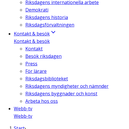
Riksdagens internationella arbete
Demokrati
Riksdagens historia
Riksdagsförvaltningen
Kontakt & besök
Kontakt & besök
Kontakt
Besök riksdagen
Press
För lärare
Riksdagsbiblioteket
Riksdagens myndigheter och nämnder
Riksdagens byggnader och konst
Arbeta hos oss
Webb-tv
Webb-tv
Start