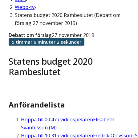
Webb-tv
Statens budget 2020 Rambeslutet (Debatt om
förslag 27 november 2019)
Debatt om förslag
27 november 2019
5 timmar 6 minuter 2 sekunder
Statens budget 2020
Rambeslutet
Anförandelista
Hoppa till
00:47
i videospelaren
Elisabeth
Svantesson (M)
Hoppa till
10:31
i videospelaren
Fredrik Olovsson (S