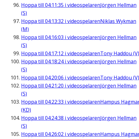
Hoppa till
04:11:35
i videospelaren
Jörgen Hellman
(S)
Hoppa till
04:13:32
i videospelaren
Niklas Wykman
(M)
Hoppa till
04:16:03
i videospelaren
Jörgen Hellman
(S)
Hoppa till
04:17:12
i videospelaren
Tony Haddou (V
Hoppa till
04:18:24
i videospelaren
Jörgen Hellman
(S)
Hoppa till
04:20:06
i videospelaren
Tony Haddou (V
Hoppa till
04:21:20
i videospelaren
Jörgen Hellman
(S)
Hoppa till
04:22:33
i videospelaren
Hampus Hagma
(KD)
Hoppa till
04:24:38
i videospelaren
Jörgen Hellman
(S)
Hoppa till
04:26:02
i videospelaren
Hampus Hagma