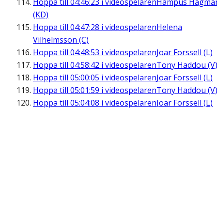
Hoppa till
04:46:23
i videospelaren
Hampus Hagma
(KD)
Hoppa till
04:47:28
i videospelaren
Helena
Vilhelmsson (C)
Hoppa till
04:48:53
i videospelaren
Joar Forssell (L)
Hoppa till
04:58:42
i videospelaren
Tony Haddou (V
Hoppa till
05:00:05
i videospelaren
Joar Forssell (L)
Hoppa till
05:01:59
i videospelaren
Tony Haddou (V
Hoppa till
05:04:08
i videospelaren
Joar Forssell (L)