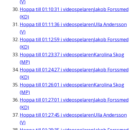
(V)
Hoppa till
01:10:31
i videospelaren
Jakob Forssmed
(KD)
Hoppa till
01:11:36
i videospelaren
Ulla Andersson
(V)
Hoppa till
01:12:59
i videospelaren
Jakob Forssmed
(KD)
Hoppa till
01:23:37
i videospelaren
Karolina Skog
(MP)
Hoppa till
01:24:27
i videospelaren
Jakob Forssmed
(KD)
Hoppa till
01:26:01
i videospelaren
Karolina Skog
(MP)
Hoppa till
01:27:01
i videospelaren
Jakob Forssmed
(KD)
Hoppa till
01:27:45
i videospelaren
Ulla Andersson
(V)