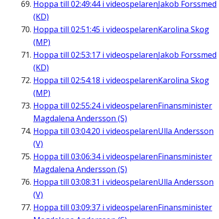
Hoppa till
02:49:44
i videospelaren
Jakob Forssmed
(KD)
Hoppa till
02:51:45
i videospelaren
Karolina Skog
(MP)
Hoppa till
02:53:17
i videospelaren
Jakob Forssmed
(KD)
Hoppa till
02:54:18
i videospelaren
Karolina Skog
(MP)
Hoppa till
02:55:24
i videospelaren
Finansminister
Magdalena Andersson (S)
Hoppa till
03:04:20
i videospelaren
Ulla Andersson
(V)
Hoppa till
03:06:34
i videospelaren
Finansminister
Magdalena Andersson (S)
Hoppa till
03:08:31
i videospelaren
Ulla Andersson
(V)
Hoppa till
03:09:37
i videospelaren
Finansminister