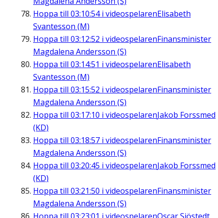
Magdalena Andersson (S)
Hoppa till
03:10:54
i videospelaren
Elisabeth
Svantesson (M)
Hoppa till
03:12:52
i videospelaren
Finansminister
Magdalena Andersson (S)
Hoppa till
03:14:51
i videospelaren
Elisabeth
Svantesson (M)
Hoppa till
03:15:52
i videospelaren
Finansminister
Magdalena Andersson (S)
Hoppa till
03:17:10
i videospelaren
Jakob Forssmed
(KD)
Hoppa till
03:18:57
i videospelaren
Finansminister
Magdalena Andersson (S)
Hoppa till
03:20:45
i videospelaren
Jakob Forssmed
(KD)
Hoppa till
03:21:50
i videospelaren
Finansminister
Magdalena Andersson (S)
Hoppa till
03:23:01
i videospelaren
Oscar Sjöstedt