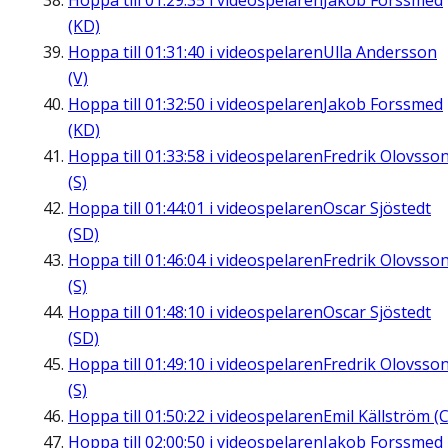
Hoppa till
01:29:35
i videospelaren
Jakob Forssmed
(KD)
Hoppa till
01:31:40
i videospelaren
Ulla Andersson
(V)
Hoppa till
01:32:50
i videospelaren
Jakob Forssmed
(KD)
Hoppa till
01:33:58
i videospelaren
Fredrik Olovsso
(S)
Hoppa till
01:44:01
i videospelaren
Oscar Sjöstedt
(SD)
Hoppa till
01:46:04
i videospelaren
Fredrik Olovsso
(S)
Hoppa till
01:48:10
i videospelaren
Oscar Sjöstedt
(SD)
Hoppa till
01:49:10
i videospelaren
Fredrik Olovsso
(S)
Hoppa till
01:50:22
i videospelaren
Emil Källström (C
Hoppa till
02:00:50
i videospelaren
Jakob Forssmed