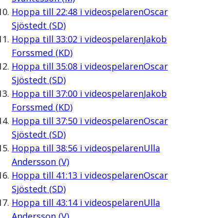
Hoppa till
22:48
i videospelaren
Oscar
Sjöstedt (SD)
Hoppa till
33:02
i videospelaren
Jakob
Forssmed (KD)
Hoppa till
35:08
i videospelaren
Oscar
Sjöstedt (SD)
Hoppa till
37:00
i videospelaren
Jakob
Forssmed (KD)
Hoppa till
37:50
i videospelaren
Oscar
Sjöstedt (SD)
Hoppa till
38:56
i videospelaren
Ulla
Andersson (V)
Hoppa till
41:13
i videospelaren
Oscar
Sjöstedt (SD)
Hoppa till
43:14
i videospelaren
Ulla
Andersson (V)