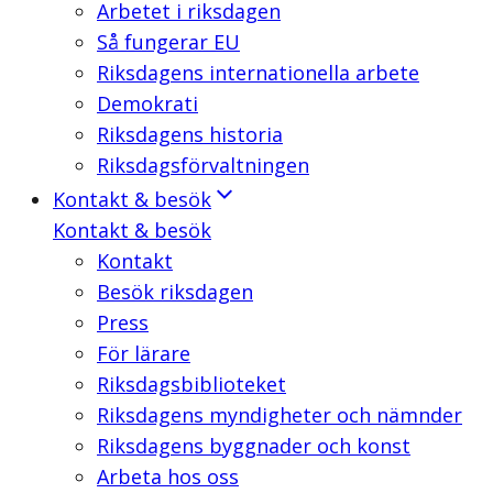
Arbetet i riksdagen
Så fungerar EU
Riksdagens internationella arbete
Demokrati
Riksdagens historia
Riksdagsförvaltningen
Kontakt & besök
Kontakt & besök
Kontakt
Besök riksdagen
Press
För lärare
Riksdagsbiblioteket
Riksdagens myndigheter och nämnder
Riksdagens byggnader och konst
Arbeta hos oss