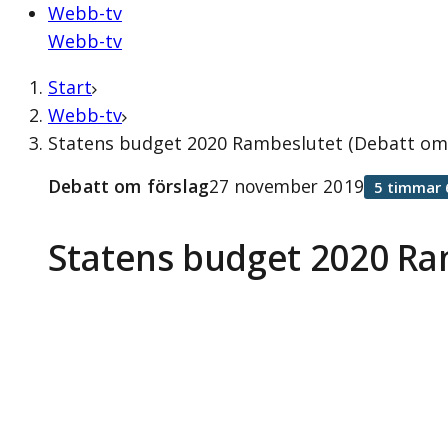
Webb-tv
Webb-tv
Start
Webb-tv
Statens budget 2020 Rambeslutet (Debatt om
Debatt om förslag
27 november 2019
5 timmar 
Statens budget 2020 Ra