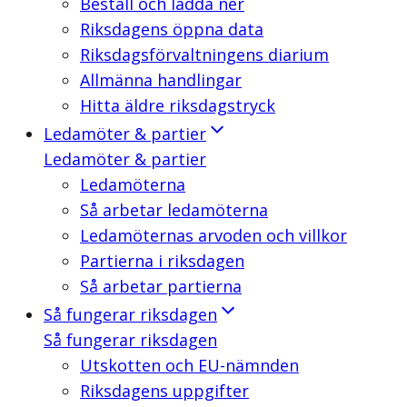
Beställ och ladda ner
Riksdagens öppna data
Riksdagsförvaltningens diarium
Allmänna handlingar
Hitta äldre riksdagstryck
Ledamöter & partier
Ledamöter & partier
Ledamöterna
Så arbetar ledamöterna
Ledamöternas arvoden och villkor
Partierna i riksdagen
Så arbetar partierna
Så fungerar riksdagen
Så fungerar riksdagen
Utskotten och EU-nämnden
Riksdagens uppgifter