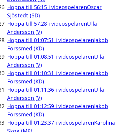
Hoppa till
56:15
i videospelaren
Oscar
Sjöstedt (SD)
Hoppa till
57:28
i videospelaren
Ulla
Andersson (V)
Hoppa till
01:07:51
i videospelaren
Jakob
Forssmed (KD)
Hoppa till
01:08:51
i videospelaren
Ulla
Andersson (V)
Hoppa till
01:10:31
i videospelaren
Jakob
Forssmed (KD)
Hoppa till
01:11:36
i videospelaren
Ulla
Andersson (V)
Hoppa till
01:12:59
i videospelaren
Jakob
Forssmed (KD)
Hoppa till
01:23:37
i videospelaren
Karolina
Skog (MP)