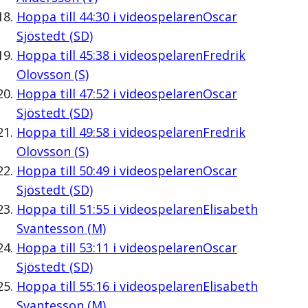
Hoppa till
44:30
i videospelaren
Oscar
Sjöstedt (SD)
Hoppa till
45:38
i videospelaren
Fredrik
Olovsson (S)
Hoppa till
47:52
i videospelaren
Oscar
Sjöstedt (SD)
Hoppa till
49:58
i videospelaren
Fredrik
Olovsson (S)
Hoppa till
50:49
i videospelaren
Oscar
Sjöstedt (SD)
Hoppa till
51:55
i videospelaren
Elisabeth
Svantesson (M)
Hoppa till
53:11
i videospelaren
Oscar
Sjöstedt (SD)
Hoppa till
55:16
i videospelaren
Elisabeth
Svantesson (M)