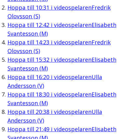
Hoppa till
10:31
i videospelaren
Fredrik
Olovsson (S)
Hoppa till
12:42
i videospelaren
Elisabeth
Svantesson (M)
Hoppa till
14:23
i videospelaren
Fredrik
Olovsson (S)
Hoppa till
15:32
i videospelaren
Elisabeth
Svantesson (M)
Hoppa till
16:20
i videospelaren
Ulla
Andersson (V)
Hoppa till
18:30
i videospelaren
Elisabeth
Svantesson (M)
Hoppa till
20:38
i videospelaren
Ulla
Andersson (V)
Hoppa till
21:49
i videospelaren
Elisabeth
Svantesson (M)