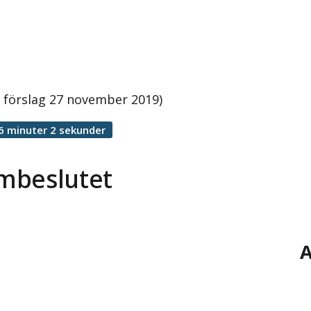
 förslag 27 november 2019)
6 minuter 2 sekunder
mbeslutet
A