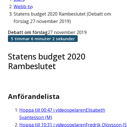
Webb-tv
Statens budget 2020 Rambeslutet (Debatt om
förslag 27 november 2019)
Debatt om förslag
27 november 2019
5 timmar 6 minuter 2 sekunder
Statens budget 2020
Rambeslutet
Anförandelista
Hoppa till
00:47
i videospelaren
Elisabeth
Svantesson (M)
Hoppa till
10:31
i videospelaren
Fredrik Olovsson (S