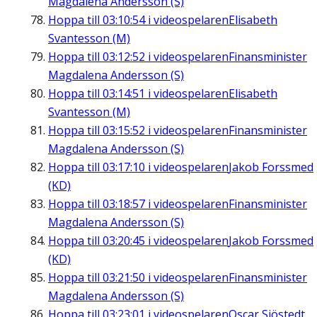
Magdalena Andersson (S)
Hoppa till
03:10:54
i videospelaren
Elisabeth
Svantesson (M)
Hoppa till
03:12:52
i videospelaren
Finansminister
Magdalena Andersson (S)
Hoppa till
03:14:51
i videospelaren
Elisabeth
Svantesson (M)
Hoppa till
03:15:52
i videospelaren
Finansminister
Magdalena Andersson (S)
Hoppa till
03:17:10
i videospelaren
Jakob Forssmed
(KD)
Hoppa till
03:18:57
i videospelaren
Finansminister
Magdalena Andersson (S)
Hoppa till
03:20:45
i videospelaren
Jakob Forssmed
(KD)
Hoppa till
03:21:50
i videospelaren
Finansminister
Magdalena Andersson (S)
Hoppa till
03:23:01
i videospelaren
Oscar Sjöstedt