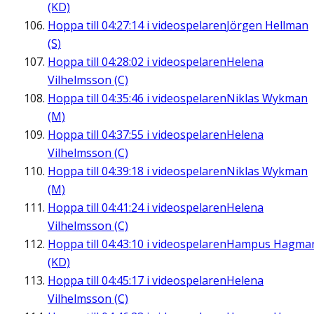
(KD)
Hoppa till
04:27:14
i videospelaren
Jörgen Hellman
(S)
Hoppa till
04:28:02
i videospelaren
Helena
Vilhelmsson (C)
Hoppa till
04:35:46
i videospelaren
Niklas Wykman
(M)
Hoppa till
04:37:55
i videospelaren
Helena
Vilhelmsson (C)
Hoppa till
04:39:18
i videospelaren
Niklas Wykman
(M)
Hoppa till
04:41:24
i videospelaren
Helena
Vilhelmsson (C)
Hoppa till
04:43:10
i videospelaren
Hampus Hagma
(KD)
Hoppa till
04:45:17
i videospelaren
Helena
Vilhelmsson (C)