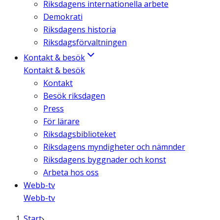
Riksdagens internationella arbete
Demokrati
Riksdagens historia
Riksdagsförvaltningen
Kontakt & besök
Kontakt & besök
Kontakt
Besök riksdagen
Press
För lärare
Riksdagsbiblioteket
Riksdagens myndigheter och nämnder
Riksdagens byggnader och konst
Arbeta hos oss
Webb-tv
Webb-tv
Start