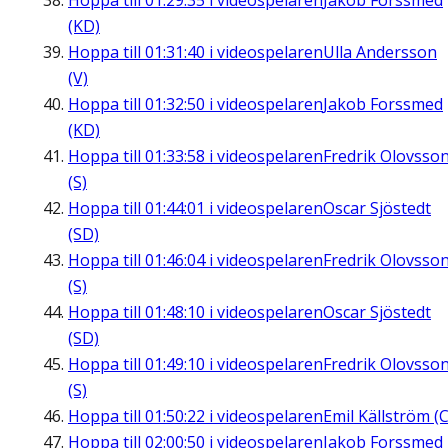
Hoppa till
01:29:35
i videospelaren
Jakob Forssmed
(KD)
Hoppa till
01:31:40
i videospelaren
Ulla Andersson
(V)
Hoppa till
01:32:50
i videospelaren
Jakob Forssmed
(KD)
Hoppa till
01:33:58
i videospelaren
Fredrik Olovsso
(S)
Hoppa till
01:44:01
i videospelaren
Oscar Sjöstedt
(SD)
Hoppa till
01:46:04
i videospelaren
Fredrik Olovsso
(S)
Hoppa till
01:48:10
i videospelaren
Oscar Sjöstedt
(SD)
Hoppa till
01:49:10
i videospelaren
Fredrik Olovsso
(S)
Hoppa till
01:50:22
i videospelaren
Emil Källström (C
Hoppa till
02:00:50
i videospelaren
Jakob Forssmed