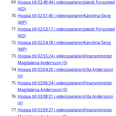
Hoppa till
02:49:44
i videospelaren
Jakob Forssmed
(KD)
Hoppa till
02:51:45
i videospelaren
Karolina Skog
(MP)
Hoppa till
02:53:17
i videospelaren
Jakob Forssmed
(KD)
Hoppa till
02:54:18
i videospelaren
Karolina Skog
(MP)
Hoppa till
02:55:24
i videospelaren
Finansminister
Magdalena Andersson (S)
Hoppa till
03:04:20
i videospelaren
Ulla Andersson
(V)
Hoppa till
03:06:34
i videospelaren
Finansminister
Magdalena Andersson (S)
Hoppa till
03:08:31
i videospelaren
Ulla Andersson
(V)
Hoppa till
03:09:37
i videospelaren
Finansminister