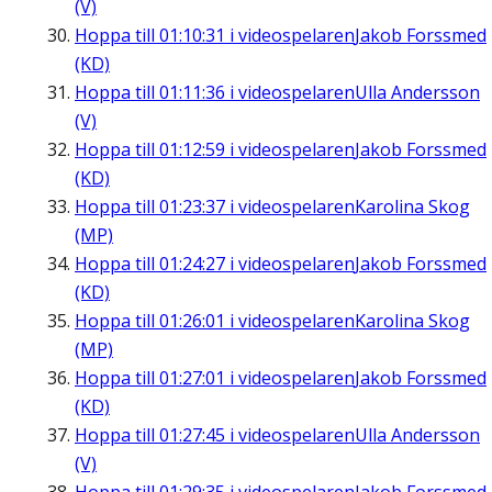
(V)
Hoppa till
01:10:31
i videospelaren
Jakob Forssmed
(KD)
Hoppa till
01:11:36
i videospelaren
Ulla Andersson
(V)
Hoppa till
01:12:59
i videospelaren
Jakob Forssmed
(KD)
Hoppa till
01:23:37
i videospelaren
Karolina Skog
(MP)
Hoppa till
01:24:27
i videospelaren
Jakob Forssmed
(KD)
Hoppa till
01:26:01
i videospelaren
Karolina Skog
(MP)
Hoppa till
01:27:01
i videospelaren
Jakob Forssmed
(KD)
Hoppa till
01:27:45
i videospelaren
Ulla Andersson
(V)