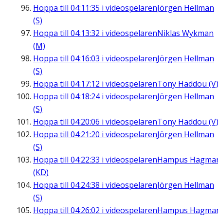
Hoppa till
04:11:35
i videospelaren
Jörgen Hellman
(S)
Hoppa till
04:13:32
i videospelaren
Niklas Wykman
(M)
Hoppa till
04:16:03
i videospelaren
Jörgen Hellman
(S)
Hoppa till
04:17:12
i videospelaren
Tony Haddou (V
Hoppa till
04:18:24
i videospelaren
Jörgen Hellman
(S)
Hoppa till
04:20:06
i videospelaren
Tony Haddou (V
Hoppa till
04:21:20
i videospelaren
Jörgen Hellman
(S)
Hoppa till
04:22:33
i videospelaren
Hampus Hagma
(KD)
Hoppa till
04:24:38
i videospelaren
Jörgen Hellman
(S)
Hoppa till
04:26:02
i videospelaren
Hampus Hagma