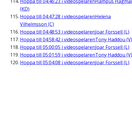
Hoppa till
04:46:23
i videospelaren
Hampus Hagma
(KD)
Hoppa till
04:47:28
i videospelaren
Helena
Vilhelmsson (C)
Hoppa till
04:48:53
i videospelaren
Joar Forssell (L)
Hoppa till
04:58:42
i videospelaren
Tony Haddou (V
Hoppa till
05:00:05
i videospelaren
Joar Forssell (L)
Hoppa till
05:01:59
i videospelaren
Tony Haddou (V
Hoppa till
05:04:08
i videospelaren
Joar Forssell (L)