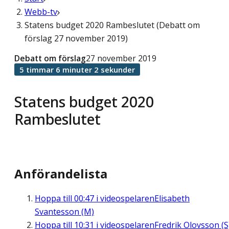
Webb-tv
Statens budget 2020 Rambeslutet (Debatt om
förslag 27 november 2019)
Debatt om förslag
27 november 2019
5 timmar 6 minuter 2 sekunder
Statens budget 2020
Rambeslutet
Anförandelista
Hoppa till
00:47
i videospelaren
Elisabeth
Svantesson (M)
Hoppa till
10:31
i videospelaren
Fredrik Olovsson (S