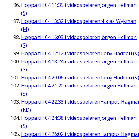
Hoppa till
04:11:35
i videospelaren
Jörgen Hellman
(S)
Hoppa till
04:13:32
i videospelaren
Niklas Wykman
(M)
Hoppa till
04:16:03
i videospelaren
Jörgen Hellman
(S)
Hoppa till
04:17:12
i videospelaren
Tony Haddou (V
Hoppa till
04:18:24
i videospelaren
Jörgen Hellman
(S)
Hoppa till
04:20:06
i videospelaren
Tony Haddou (V
Hoppa till
04:21:20
i videospelaren
Jörgen Hellman
(S)
Hoppa till
04:22:33
i videospelaren
Hampus Hagma
(KD)
Hoppa till
04:24:38
i videospelaren
Jörgen Hellman
(S)
Hoppa till
04:26:02
i videospelaren
Hampus Hagma