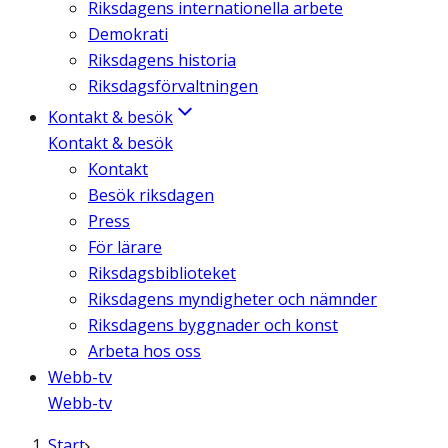
Riksdagens internationella arbete
Demokrati
Riksdagens historia
Riksdagsförvaltningen
Kontakt & besök
Kontakt & besök
Kontakt
Besök riksdagen
Press
För lärare
Riksdagsbiblioteket
Riksdagens myndigheter och nämnder
Riksdagens byggnader och konst
Arbeta hos oss
Webb-tv
Webb-tv
Start