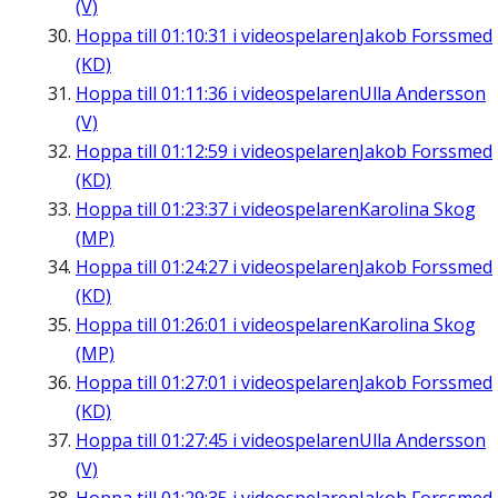
(V)
Hoppa till
01:10:31
i videospelaren
Jakob Forssmed
(KD)
Hoppa till
01:11:36
i videospelaren
Ulla Andersson
(V)
Hoppa till
01:12:59
i videospelaren
Jakob Forssmed
(KD)
Hoppa till
01:23:37
i videospelaren
Karolina Skog
(MP)
Hoppa till
01:24:27
i videospelaren
Jakob Forssmed
(KD)
Hoppa till
01:26:01
i videospelaren
Karolina Skog
(MP)
Hoppa till
01:27:01
i videospelaren
Jakob Forssmed
(KD)
Hoppa till
01:27:45
i videospelaren
Ulla Andersson
(V)