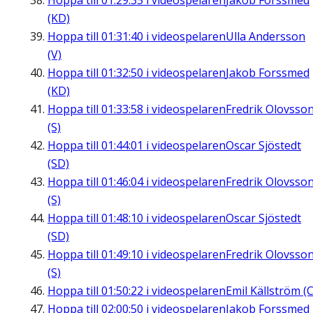
Hoppa till
01:29:35
i videospelaren
Jakob Forssmed
(KD)
Hoppa till
01:31:40
i videospelaren
Ulla Andersson
(V)
Hoppa till
01:32:50
i videospelaren
Jakob Forssmed
(KD)
Hoppa till
01:33:58
i videospelaren
Fredrik Olovsso
(S)
Hoppa till
01:44:01
i videospelaren
Oscar Sjöstedt
(SD)
Hoppa till
01:46:04
i videospelaren
Fredrik Olovsso
(S)
Hoppa till
01:48:10
i videospelaren
Oscar Sjöstedt
(SD)
Hoppa till
01:49:10
i videospelaren
Fredrik Olovsso
(S)
Hoppa till
01:50:22
i videospelaren
Emil Källström (C
Hoppa till
02:00:50
i videospelaren
Jakob Forssmed