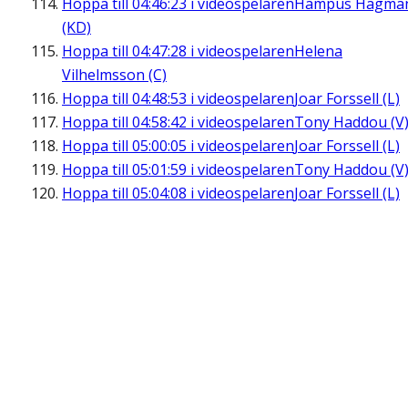
Hoppa till
04:46:23
i videospelaren
Hampus Hagma
(KD)
Hoppa till
04:47:28
i videospelaren
Helena
Vilhelmsson (C)
Hoppa till
04:48:53
i videospelaren
Joar Forssell (L)
Hoppa till
04:58:42
i videospelaren
Tony Haddou (V
Hoppa till
05:00:05
i videospelaren
Joar Forssell (L)
Hoppa till
05:01:59
i videospelaren
Tony Haddou (V
Hoppa till
05:04:08
i videospelaren
Joar Forssell (L)