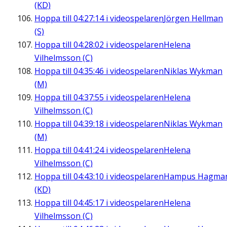
(KD)
Hoppa till
04:27:14
i videospelaren
Jörgen Hellman
(S)
Hoppa till
04:28:02
i videospelaren
Helena
Vilhelmsson (C)
Hoppa till
04:35:46
i videospelaren
Niklas Wykman
(M)
Hoppa till
04:37:55
i videospelaren
Helena
Vilhelmsson (C)
Hoppa till
04:39:18
i videospelaren
Niklas Wykman
(M)
Hoppa till
04:41:24
i videospelaren
Helena
Vilhelmsson (C)
Hoppa till
04:43:10
i videospelaren
Hampus Hagma
(KD)
Hoppa till
04:45:17
i videospelaren
Helena
Vilhelmsson (C)