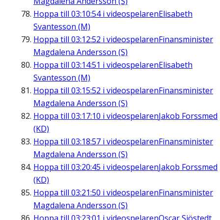
Magdalena Andersson (S)
Hoppa till
03:10:54
i videospelaren
Elisabeth
Svantesson (M)
Hoppa till
03:12:52
i videospelaren
Finansminister
Magdalena Andersson (S)
Hoppa till
03:14:51
i videospelaren
Elisabeth
Svantesson (M)
Hoppa till
03:15:52
i videospelaren
Finansminister
Magdalena Andersson (S)
Hoppa till
03:17:10
i videospelaren
Jakob Forssmed
(KD)
Hoppa till
03:18:57
i videospelaren
Finansminister
Magdalena Andersson (S)
Hoppa till
03:20:45
i videospelaren
Jakob Forssmed
(KD)
Hoppa till
03:21:50
i videospelaren
Finansminister
Magdalena Andersson (S)
Hoppa till
03:23:01
i videospelaren
Oscar Sjöstedt