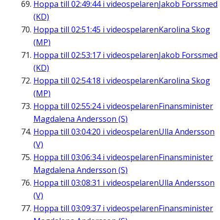
Hoppa till
02:49:44
i videospelaren
Jakob Forssmed
(KD)
Hoppa till
02:51:45
i videospelaren
Karolina Skog
(MP)
Hoppa till
02:53:17
i videospelaren
Jakob Forssmed
(KD)
Hoppa till
02:54:18
i videospelaren
Karolina Skog
(MP)
Hoppa till
02:55:24
i videospelaren
Finansminister
Magdalena Andersson (S)
Hoppa till
03:04:20
i videospelaren
Ulla Andersson
(V)
Hoppa till
03:06:34
i videospelaren
Finansminister
Magdalena Andersson (S)
Hoppa till
03:08:31
i videospelaren
Ulla Andersson
(V)
Hoppa till
03:09:37
i videospelaren
Finansminister