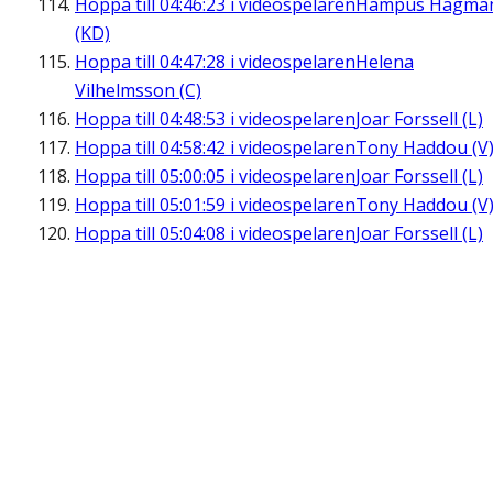
Hoppa till
04:46:23
i videospelaren
Hampus Hagma
(KD)
Hoppa till
04:47:28
i videospelaren
Helena
Vilhelmsson (C)
Hoppa till
04:48:53
i videospelaren
Joar Forssell (L)
Hoppa till
04:58:42
i videospelaren
Tony Haddou (V
Hoppa till
05:00:05
i videospelaren
Joar Forssell (L)
Hoppa till
05:01:59
i videospelaren
Tony Haddou (V
Hoppa till
05:04:08
i videospelaren
Joar Forssell (L)