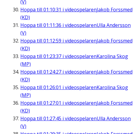
(V)
Hoppa till
01:10:31
i videospelaren
Jakob Forssmed
(KD)
Hoppa till
01:11:36
i videospelaren
Ulla Andersson
(V)
Hoppa till
01:12:59
i videospelaren
Jakob Forssmed
(KD)
Hoppa till
01:23:37
i videospelaren
Karolina Skog
(MP)
Hoppa till
01:24:27
i videospelaren
Jakob Forssmed
(KD)
Hoppa till
01:26:01
i videospelaren
Karolina Skog
(MP)
Hoppa till
01:27:01
i videospelaren
Jakob Forssmed
(KD)
Hoppa till
01:27:45
i videospelaren
Ulla Andersson
(V)