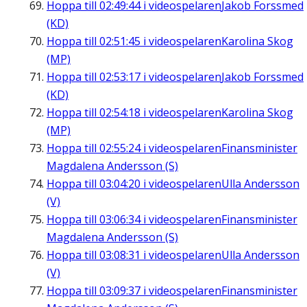
Hoppa till
02:49:44
i videospelaren
Jakob Forssmed
(KD)
Hoppa till
02:51:45
i videospelaren
Karolina Skog
(MP)
Hoppa till
02:53:17
i videospelaren
Jakob Forssmed
(KD)
Hoppa till
02:54:18
i videospelaren
Karolina Skog
(MP)
Hoppa till
02:55:24
i videospelaren
Finansminister
Magdalena Andersson (S)
Hoppa till
03:04:20
i videospelaren
Ulla Andersson
(V)
Hoppa till
03:06:34
i videospelaren
Finansminister
Magdalena Andersson (S)
Hoppa till
03:08:31
i videospelaren
Ulla Andersson
(V)
Hoppa till
03:09:37
i videospelaren
Finansminister