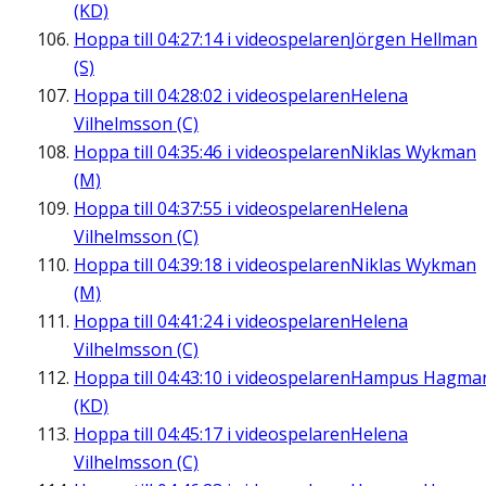
(KD)
Hoppa till
04:27:14
i videospelaren
Jörgen Hellman
(S)
Hoppa till
04:28:02
i videospelaren
Helena
Vilhelmsson (C)
Hoppa till
04:35:46
i videospelaren
Niklas Wykman
(M)
Hoppa till
04:37:55
i videospelaren
Helena
Vilhelmsson (C)
Hoppa till
04:39:18
i videospelaren
Niklas Wykman
(M)
Hoppa till
04:41:24
i videospelaren
Helena
Vilhelmsson (C)
Hoppa till
04:43:10
i videospelaren
Hampus Hagma
(KD)
Hoppa till
04:45:17
i videospelaren
Helena
Vilhelmsson (C)