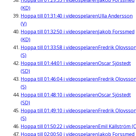
Hoppa till
01:29:35
i videospelaren
Jakob Forssmed
(KD)
Hoppa till
01:31:40
i videospelaren
Ulla Andersson
(V)
Hoppa till
01:32:50
i videospelaren
Jakob Forssmed
(KD)
Hoppa till
01:33:58
i videospelaren
Fredrik Olovsso
(S)
Hoppa till
01:44:01
i videospelaren
Oscar Sjöstedt
(SD)
Hoppa till
01:46:04
i videospelaren
Fredrik Olovsso
(S)
Hoppa till
01:48:10
i videospelaren
Oscar Sjöstedt
(SD)
Hoppa till
01:49:10
i videospelaren
Fredrik Olovsso
(S)
Hoppa till
01:50:22
i videospelaren
Emil Källström (C
Hoppa till
02:00:50
i videospelaren
Jakob Forssmed