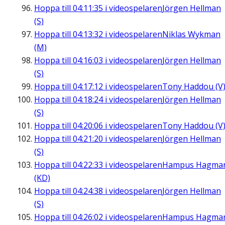
Hoppa till
04:11:35
i videospelaren
Jörgen Hellman
(S)
Hoppa till
04:13:32
i videospelaren
Niklas Wykman
(M)
Hoppa till
04:16:03
i videospelaren
Jörgen Hellman
(S)
Hoppa till
04:17:12
i videospelaren
Tony Haddou (V
Hoppa till
04:18:24
i videospelaren
Jörgen Hellman
(S)
Hoppa till
04:20:06
i videospelaren
Tony Haddou (V
Hoppa till
04:21:20
i videospelaren
Jörgen Hellman
(S)
Hoppa till
04:22:33
i videospelaren
Hampus Hagma
(KD)
Hoppa till
04:24:38
i videospelaren
Jörgen Hellman
(S)
Hoppa till
04:26:02
i videospelaren
Hampus Hagma