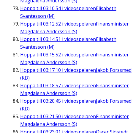
Magdalena Andersson (S)
Hoppa till
03:10:54
i videospelaren
Elisabeth
Svantesson (M)
Hoppa till
03:12:52
i videospelaren
Finansminister
Magdalena Andersson (S)
Hoppa till
03:14:51
i videospelaren
Elisabeth
Svantesson (M)
Hoppa till
03:15:52
i videospelaren
Finansminister
Magdalena Andersson (S)
Hoppa till
03:17:10
i videospelaren
Jakob Forssmed
(KD)
Hoppa till
03:18:57
i videospelaren
Finansminister
Magdalena Andersson (S)
Hoppa till
03:20:45
i videospelaren
Jakob Forssmed
(KD)
Hoppa till
03:21:50
i videospelaren
Finansminister
Magdalena Andersson (S)
Hoppa till
03:23:01
i videospelaren
Oscar Sjöstedt