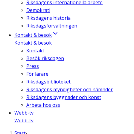
Riksdagens internationella arbete
Demokrati
Riksdagens historia
Riksdagsförvaltningen
Kontakt & besök
Kontakt & besök
Kontakt
Besök riksdagen
Press
För lärare
Riksdagsbiblioteket
Riksdagens myndigheter och nämnder
Riksdagens byggnader och konst
Arbeta hos oss
Webb-tv
Webb-tv
Start