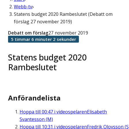
Webb-tv
Statens budget 2020 Rambeslutet (Debatt om
förslag 27 november 2019)
Debatt om förslag
27 november 2019
5 timmar 6 minuter 2 sekunder
Statens budget 2020
Rambeslutet
Anförandelista
Hoppa till
00:47
i videospelaren
Elisabeth
Svantesson (M)
Hoppa till
10:31
i videospelaren
Fredrik Olovsson (S