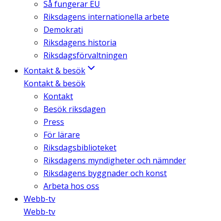
Så fungerar EU
Riksdagens internationella arbete
Demokrati
Riksdagens historia
Riksdagsförvaltningen
Kontakt & besök
Kontakt & besök
Kontakt
Besök riksdagen
Press
För lärare
Riksdagsbiblioteket
Riksdagens myndigheter och nämnder
Riksdagens byggnader och konst
Arbeta hos oss
Webb-tv
Webb-tv