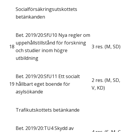
Socialförsäkringsutskottets
betänkanden
Bet. 2019/20:SfU10 Nya regler om
uppehållstillstånd för forskning
18
3 res. (M, SD)
och studier inom högre
utbildning
Bet. 2019/20:SfU11 Ett socialt
2 res. (M, SD,
19
hållbart eget boende för
V, KD)
asylsökande
Trafikutskottets betänkande
Bet. 2019/20:TU4 Skydd av