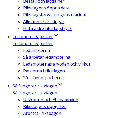
Beställ och ladda ner
Riksdagens öppna data
Riksdagsförvaltningens diarium
Allmänna handlingar
Hitta äldre riksdagstryck
Ledamöter & partier
Ledamöter & partier
Ledamöterna
Så arbetar ledamöterna
Ledamöternas arvoden och villkor
Partierna i riksdagen
Så arbetar partierna
Så fungerar riksdagen
Så fungerar riksdagen
Utskotten och EU-nämnden
Riksdagens uppgifter
Arbetet i riksdagen