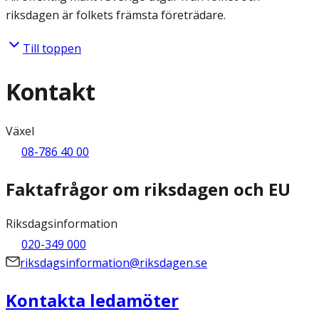
riksdagen är folkets främsta företrädare.
Till toppen
Kontakt
Växel
08-786 40 00
Faktafrågor om riksdagen och EU
Riksdagsinformation
020-349 000
riksdagsinformation@riksdagen.se
Kontakta ledamöter