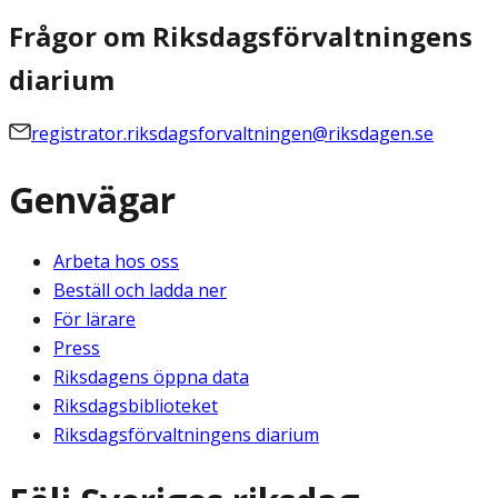
Frågor om Riksdagsförvaltningens
diarium
registrator.riksdagsforvaltningen@riksdagen.se
Genvägar
Arbeta hos oss
Beställ och ladda ner
För lärare
Press
Riksdagens öppna data
Riksdagsbiblioteket
Riksdagsförvaltningens diarium