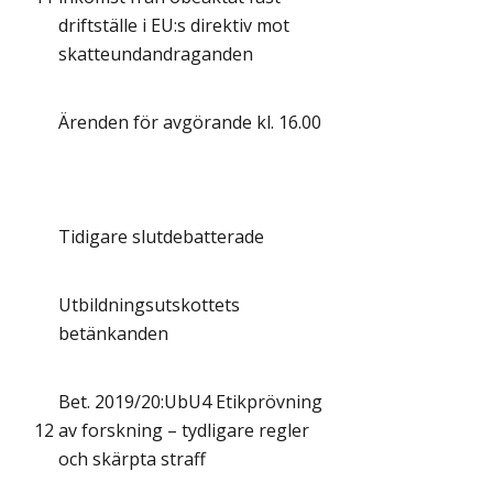
driftställe i EU:s direktiv mot
skatteundandraganden
Ärenden för avgörande kl. 16.00
Tidigare slutdebatterade
Utbildningsutskottets
betänkanden
Bet. 2019/20:UbU4 Etikprövning
12
av forskning – tydligare regler
och skärpta straff