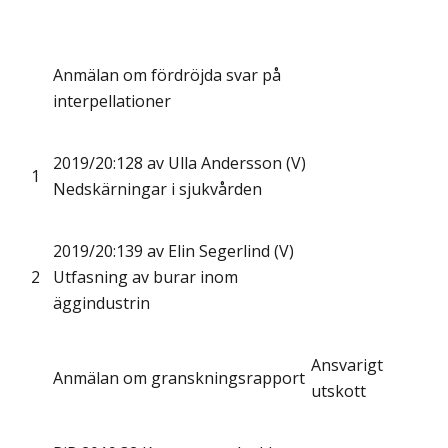
Anmälan om fördröjda svar på
interpellationer
2019/20:128 av Ulla Andersson (V)
1
Nedskärningar i sjukvården
2019/20:139 av Elin Segerlind (V)
2
Utfasning av burar inom
äggindustrin
Ansvarigt
Anmälan om granskningsrapport
utskott