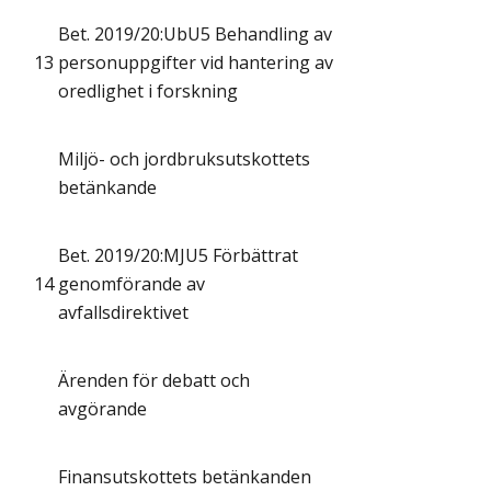
Bet. 2019/20:UbU5 Behandling av
13
personuppgifter vid hantering av
oredlighet i forskning
Miljö- och jordbruksutskottets
betänkande
Bet. 2019/20:MJU5 Förbättrat
14
genomförande av
avfallsdirektivet
Ärenden för debatt och
avgörande
Finansutskottets betänkanden