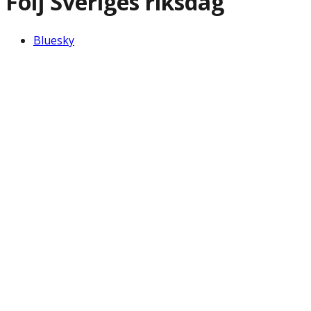
Följ Sveriges riksdag
Bluesky