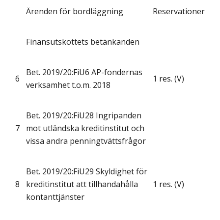
Ärenden för bordläggning
Reservationer
Finansutskottets betänkanden
Bet. 2019/20:FiU6 AP-fondernas
6
1 res. (V)
verksamhet t.o.m. 2018
Bet. 2019/20:FiU28 Ingripanden
7
mot utländska kreditinstitut och
vissa andra penningtvättsfrågor
Bet. 2019/20:FiU29 Skyldighet för
8
kreditinstitut att tillhandahålla
1 res. (V)
kontanttjänster