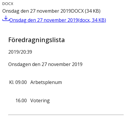
DOCX
Onsdag den 27 november 2019
DOCX
(
34
KB
)
Onsdag den 27 november 2019
(
docx
,
34
KB
)
Föredragningslista
2019/20
:
39
Onsdagen den 27 november 2019
Kl.
09.00
Arbetsplenum
16.00
Votering