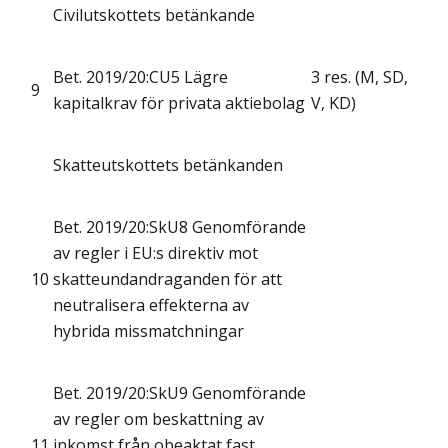
Civilutskottets betänkande
Bet. 2019/20:CU5 Lägre
3 res. (M, SD,
9
kapitalkrav för privata aktiebolag
V, KD)
Skatteutskottets betänkanden
Bet. 2019/20:SkU8 Genomförande
av regler i EU:s direktiv mot
10
skatteundandraganden för att
neutralisera effekterna av
hybrida missmatchningar
Bet. 2019/20:SkU9 Genomförande
av regler om beskattning av
11
inkomst från obeaktat fast