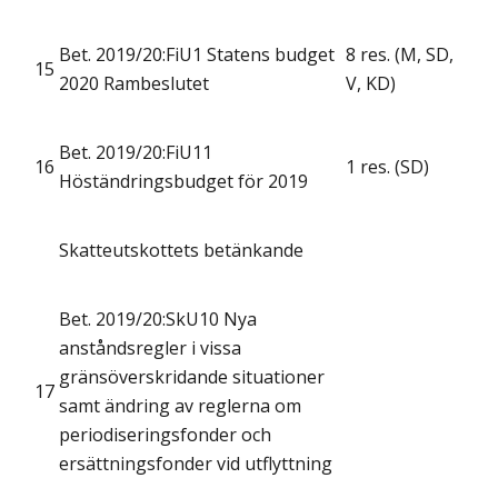
Bet. 2019/20:FiU1 Statens budget
8 res. (M, SD,
15
2020 Rambeslutet
V, KD)
Bet. 2019/20:FiU11
16
1 res. (SD)
Höständringsbudget för 2019
Skatteutskottets betänkande
Bet. 2019/20:SkU10 Nya
anståndsregler i vissa
gränsöverskridande situationer
17
samt ändring av reglerna om
periodiseringsfonder och
ersättningsfonder vid utflyttning