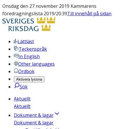
Onsdag den 27 november 2019 Kammarens
föredragningslista 2019/20:39
Till innehåll på sidan
Lättläst
Teckenspråk
In English
Other languages
Ordbok
Aktivera lyssna
Sök
Aktuellt
Aktuellt
Dokument & lagar
Dokument & lagar